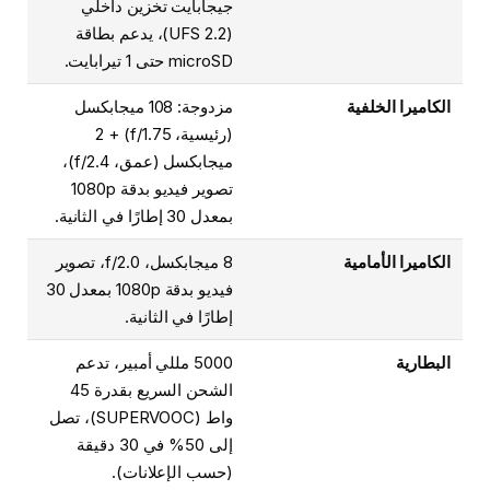
جيجابايت تخزين داخلي
(UFS 2.2)، يدعم بطاقة
microSD حتى 1 تيرابايت.
الكاميرا الخلفية
مزدوجة: 108 ميجابكسل
(رئيسية، f/1.75) + 2
ميجابكسل (عمق، f/2.4)،
تصوير فيديو بدقة 1080p
بمعدل 30 إطارًا في الثانية.
الكاميرا الأمامية
8 ميجابكسل، f/2.0، تصوير
فيديو بدقة 1080p بمعدل 30
إطارًا في الثانية.
البطارية
5000 مللي أمبير، تدعم
الشحن السريع بقدرة 45
واط (SUPERVOOC)، تصل
إلى 50% في 30 دقيقة
(حسب الإعلانات).