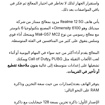
واستقرار الجهاز لذلك لا تخاطر في اختيار المعالج ثم فكر في
باقي المواصفات بعد ذلك.
يأتي هاتف Realme 12 5G مزود بمعالج ممتاز من شركة
ميدياتك وهو Dimensity 6100+ المصنع بتكنولوجيا 6 نانومتر
مع معالج رسومي من نوع Mali-G57 MC2 ويمنحك أداء قوي
وسلس يتفوق على كثير من المنافسين في الفئة المتوسطة.
المعالج يقدم أداء أكثر من جيد سواء في المهام اليومية أو أثناء
لعب الألعاب الثقيلة مثل PUBG وCall of Duty ويمكنك
تشغيلها على إعدادات متوسطة إلى عالية
بدون ملاحظة تقطيع
أو تأخير في الفريمات.
يتوفر الهاتف بعدة إصدارات من حيث سعة التخزين وذاكرة
RAM على النحو التالي:
الإصدار الأول: ذاكرة تخزين بسعة 128 جيجابايت مع ذاكرة