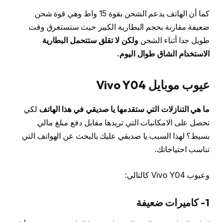
كما أن الهاتف يدعم الشحن بقوة 15 واط وهي قوة شحن
ضعيفة مقارنة بحجم البطارية الكبير حيث ستستغرق وقت
طويل جدا أثناء الشحن
ولكن لا تقلق ستتحمل البطارية
الاستخدام الشاق طوال اليوم.
عيوب موبايل Vivo Y04
ما هي التنازلات التي ستقدمها يا صديقي في هذا الهاتف
لكي
تحصل على الامكانيات التي تريدها مقابل دفع مبلغ مالي
بسيط؟ لهذا السبب يا صديقي عليك بالبحث عن الهواتف التي
تناسب احتياجاتك.
وعيوب Vivo Y04 كالتالي:
1- كاميرات ضعيفة