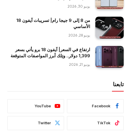
يونيو 30, 2026
من 8 إلى 9 جيجا رام| تسريبات آيفون 18
الأساسي
يونيو 28, 2026
ارتفاع في السعر| آيفون 18 برو يأتي بسعر
1,399 دولار.. وتِلك أبرز المواصفات المتوقعة
يونيو 21, 2026
تابعنا
YouTube
Facebook
Twitter
TikTok