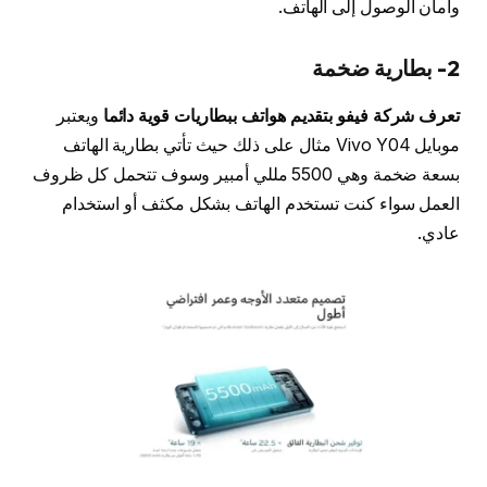
وأمان الوصول إلى الهاتف.
2- بطارية ضخمة
تعرف شركة فيفو بتقديم هواتف ببطاريات قوية دائما
ويعتبر
موبايل Vivo Y04 مثال على ذلك حيث تأتي بطارية الهاتف
بسعة ضخمة وهي 5500 مللي أمبير وسوف تتحمل كل ظروف
العمل سواء كنت تستخدم الهاتف بشكل مكثف أو استخدام
عادي.