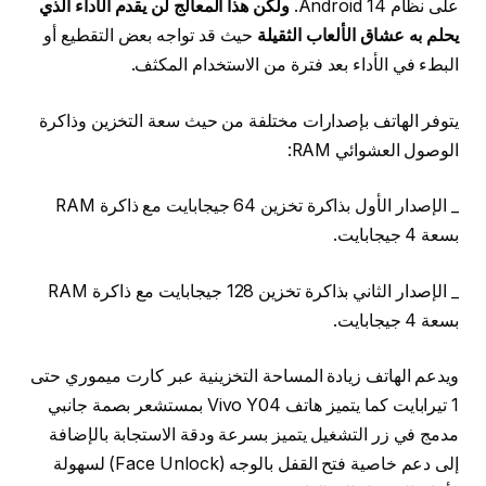
على نظام Android 14.
ولكن هذا المعالج لن يقدم الأداء الذي
يحلم به عشاق الألعاب الثقيلة
حيث قد تواجه بعض التقطيع أو
البطء في الأداء بعد فترة من الاستخدام المكثف.
يتوفر الهاتف بإصدارات مختلفة من حيث سعة التخزين وذاكرة
الوصول العشوائي RAM:
_ الإصدار الأول بذاكرة تخزين 64 جيجابايت مع ذاكرة RAM
بسعة 4 جيجابايت.
_ الإصدار الثاني بذاكرة تخزين 128 جيجابايت مع ذاكرة RAM
بسعة 4 جيجابايت.
ويدعم الهاتف زيادة المساحة التخزينية عبر كارت ميموري حتى
1 تيرابايت كما يتميز هاتف Vivo Y04 بمستشعر بصمة جانبي
مدمج في زر التشغيل يتميز بسرعة ودقة الاستجابة بالإضافة
إلى دعم خاصية فتح القفل بالوجه (Face Unlock) لسهولة