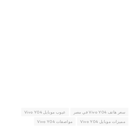
سعر هاتف Vivo Y04 في مصر
عيوب موبايل Vivo Y04
مميزات موبايل Vivo Y04
مواصفات Vivo Y04