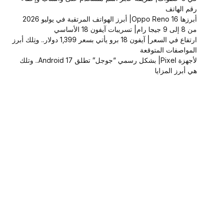
رقم الهاتف
أبرزها Oppo Reno 16| أبرز الهواتف المرتقبة في يوليو 2026
من 8 إلى 9 جيجا رام| تسريبات آيفون 18 الأساسي
ارتفاع في السعر| آيفون 18 برو يأتي بسعر 1,399 دولار.. وتِلك أبرز
المواصفات المتوقعة
لأجهزة Pixel| بشكل رسمي “جوجل” تطلق Android 17.. وتلك
هي أبرز المزايا