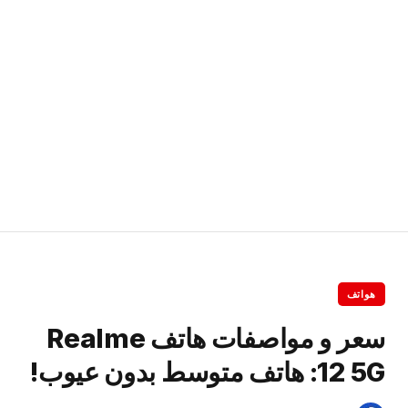
هواتف
سعر و مواصفات هاتف Realme
12 5G: هاتف متوسط بدون عيوب!