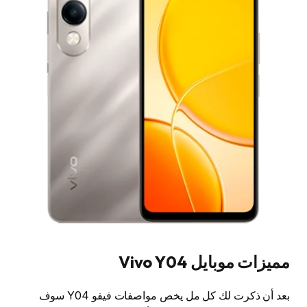
مميزات موبايل Vivo Y04
بعد أن ذكرت لك كل مل يخص مواصفات فيفو Y04 سوف