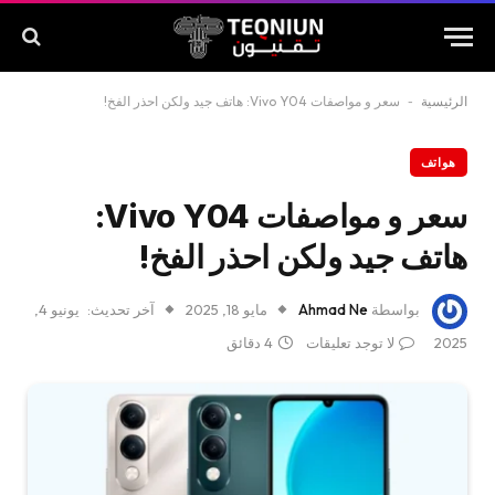
الرئيسية
-
سعر و مواصفات Vivo Y04: هاتف جيد ولكن احذر الفخ!
هواتف
سعر و مواصفات Vivo Y04:
هاتف جيد ولكن احذر الفخ!
بواسطة
Ahmad Ne
مايو 18, 2025
آخر تحديث:
يونيو 4,
2025
لا توجد تعليقات
4 دقائق