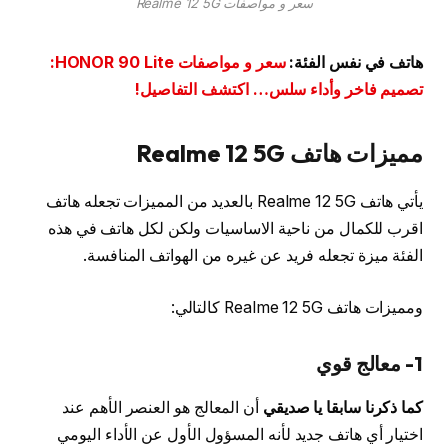
سعر و مواصفات Realme 12 5G
هاتف في نفس الفئة:
سعر و مواصفات HONOR 90 Lite:
تصميم فاخر وأداء سلس… اكتشف التفاصيل!
مميزات هاتف Realme 12 5G
يأتي هاتف Realme 12 5G بالعديد من المميزات تجعله هاتف
اقرب للكمال من ناحية الاساسيات ولكن لكل هاتف في هذه
الفئة ميزة تجعله فريد عن غيره من الهواتف المنافسة.
ومميزات هاتف Realme 12 5G كالتالي:
1- معالج قوي
كما ذكرنا سابقا يا صديقي
أن المعالج هو العنصر الأهم عند
اختيار أي هاتف جديد لأنه المسؤول الأول عن الأداء اليومي