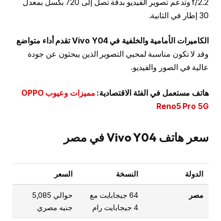
f/2.2 وتدعم تصوير الفيديو بدقة تصل إلى 720 بكسل بمعدل
30 إطار في الثانية.
الكاميرات الأمامية والخلفية في Vivo Y04 تقدم أداء متواضع
وقد لا تكون مناسبة لمحبي التصوير الذين يبحثون عن جودة
عالية في الصور والفيديو.
هاتف مستعمل في الفئة الاقتصادية:
مميزات وعيوب OPPO
Reno5 Pro 5G
سعر هاتف Vivo Y04 في مصر
الدولة
النسخة
السعر
مصر
64 جيجابايت مع
حوالي 5,085
4 جيجابايت رام
جنيه مصري