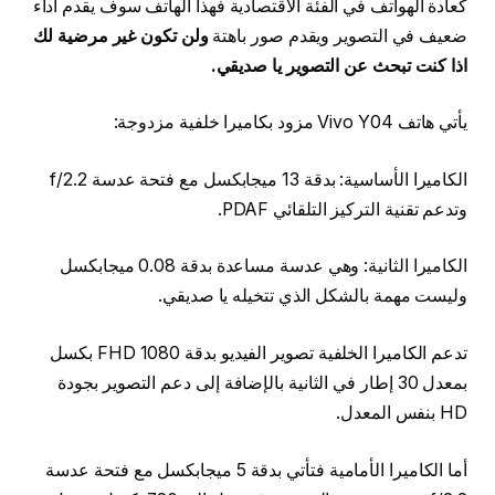
كعادة الهواتف في الفئة الاقتصادية فهذا الهاتف سوف يقدم أداء
ضعيف في التصوير ويقدم صور باهتة
ولن تكون غير مرضية لك
اذا كنت تبحث عن التصوير يا صديقي.
يأتي هاتف Vivo Y04 مزود بكاميرا خلفية مزدوجة:
الكاميرا الأساسية: بدقة 13 ميجابكسل مع فتحة عدسة f/2.2
وتدعم تقنية التركيز التلقائي PDAF.
الكاميرا الثانية: وهي عدسة مساعدة بدقة 0.08 ميجابكسل
وليست مهمة بالشكل الذي تتخيله يا صديقي.
تدعم الكاميرا الخلفية تصوير الفيديو بدقة FHD 1080 بكسل
بمعدل 30 إطار في الثانية بالإضافة إلى دعم التصوير بجودة
HD بنفس المعدل.
أما الكاميرا الأمامية فتأتي بدقة 5 ميجابكسل مع فتحة عدسة