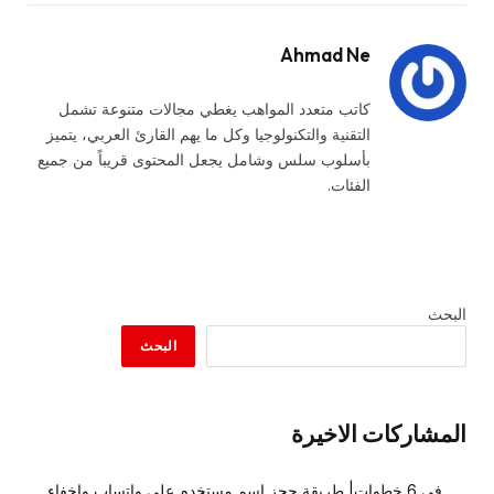
Ahmad Ne
كاتب متعدد المواهب يغطي مجالات متنوعة تشمل
التقنية والتكنولوجيا وكل ما يهم القارئ العربي، يتميز
بأسلوب سلس وشامل يجعل المحتوى قريباً من جميع
الفئات.
البحث
البحث
المشاركات الاخيرة
في 6 خطوات| طريقة حجز اسم مستخدم على واتساب وإخفاء