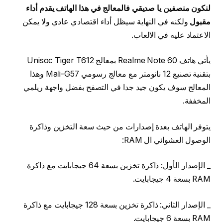
لنكون منصفين يا صديقي فالمعالج في هذا الهاتف يقدم أداء
مقبول
ولكنه في النهاية سيظل أداء اقتصادي عادي ولا يمكن
الاعتماد عليه في الالعاب.
يأتي هاتف Realme Note 60 بمعالج Unisoc Tiger T612
بتقنية تصنيع 12 نانومتر مع معالج رسومي Mali-G57 وهذا
المعالج سوف يكون جيد جدا في التصفح بفضل واجهة ريلمي
المخففة.
يتوفر الهاتف بعدة إصدارات من حيث سعة التخزين وذاكرة
الوصول العشوائي ال RAM:
_ الإصدار الأول: ذاكرة تخزين بسعة 64 جيجابايت مع ذاكرة
RAM بسعة 4 جيجابايت.
_ الإصدار الثاني: ذاكرة تخزين بسعة 128 جيجابايت مع ذاكرة
RAM بسعة 6 جيجابايت.