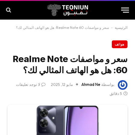
الرئيسية
-
سعر و مواصفات Realme Note 60: هل هو الهاتف المثالي لك؟
هواتف
سعر و مواصفات Realme Note
60: هل هو الهاتف المثالي لك؟
بواسطة
Ahmad Ne
مايو 12, 2025
لا توجد تعليقات
5 دقائق