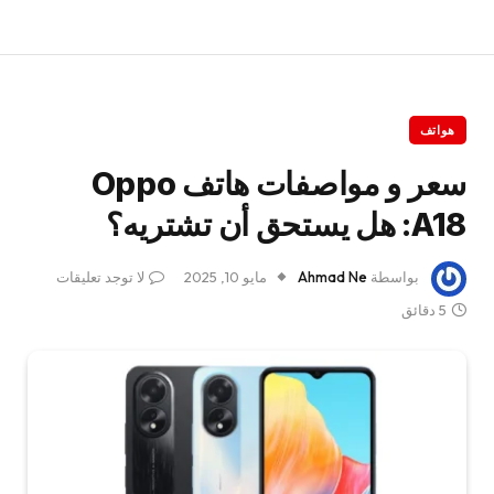
هواتف
سعر و مواصفات هاتف Oppo
A18: هل يستحق أن تشتريه؟
بواسطة
Ahmad Ne
مايو 10, 2025
لا توجد تعليقات
5 دقائق