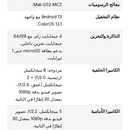
معالج الرسوميات
Mali-G52 MC2.
نظام التشغيل
Android 13 مع واجهة
ColorOS 13.1.
الذاكرة والتخزين
4 جيجابايت رام، مع 64/128
جيجابايت تخزين داخلي،
يدعم بطاقة microSD حتى 1
تيرابايت.
الكاميرا الخلفية
مزدوجة: 8 ميجابكسل
(رئيسية، f/2.0) + 2
ميجابكسل (عمق، f/2.4)،
تصوير فيديو بدقة 1080p
بمعدل 30 إطارًا في الثانية.
الكاميرا الأمامية
5 ميجابكسل، f/2.2، تصوير
فيديو بدقة 1080p بمعدل 30
إطارًا في الثانية.