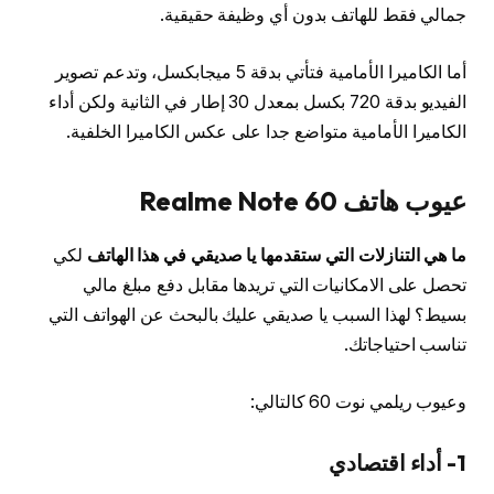
جمالي فقط للهاتف بدون أي وظيفة حقيقية.
أما الكاميرا الأمامية فتأتي بدقة 5 ميجابكسل، وتدعم تصوير
الفيديو بدقة 720 بكسل بمعدل 30 إطار في الثانية ولكن أداء
الكاميرا الأمامية متواضع جدا على عكس الكاميرا الخلفية.
عيوب هاتف Realme Note 60
ما هي التنازلات التي ستقدمها يا صديقي في هذا الهاتف
لكي
تحصل على الامكانيات التي تريدها مقابل دفع مبلغ مالي
بسيط؟ لهذا السبب يا صديقي عليك بالبحث عن الهواتف التي
تناسب احتياجاتك.
وعيوب ريلمي نوت 60 كالتالي:
1- أداء اقتصادي