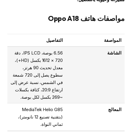
مواصفات هاتف Oppo A18
المواصفة
التفاصيل
الشاشة
6.56 بوصة، IPS LCD، دقة
720 × 1612 بكسل (HD+)،
معدل تحديث 90 هرتز،
سطوع يصل إلى 720 شمعة
في الشمس، نسبة عرض إلى
ارتفاع 20:9، كثافة بكسلات
~269 بكسل لكل بوصة.
المعالج
MediaTek Helio G85
(بتقنية تصنيع 12 نانومتر)،
ثماني النواة.