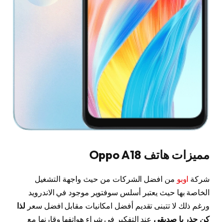
مميزات هاتف Oppo A18
شركة
اوبو
من افضل الشركات من حيث واجهة التشغيل
الخاصة بها حيث يعتبر أسلس سوفتوير موجود في الاندرويد
ورغم ذلك لا تتبنى تقديم أفضل امكانيات مقابل افضل سعر
لذا
كن حذر يا صديقي
عند التفكير في شراء هواتفها وقارنها مع