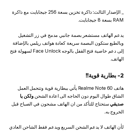
_ الإصدار الثالث: ذاكرة تخزين بسعة 256 جيجابايت مع ذاكرة
RAM بسعة 8 جيجابايت.
يدعم الهاتف مستشعر بصمة جانبي مدمج في زر التشغيل
وبالطبع ستكون البصمة سريعة كعادة هواتف ريلمي بالإضافة
إلى دعم خاصية فتح القفل بالوجه Face Unlock لسهولة فتح
الهاتف.
2- بطارية قوية!!
هاتف Realme Note 60 يأتي ببطارية قوية وتتحمل العمل
الشاق طوال اليوم دون الحاجه الى اعادة الشحن
ولكن يا
صديقي
ستحتاج للتأكد من ان الهاتف مشحون في الصباح قبل
الخروج به.
لأن الهاتف لا يدعم الشحن السريع ويدعم فقط الشاحن العادي