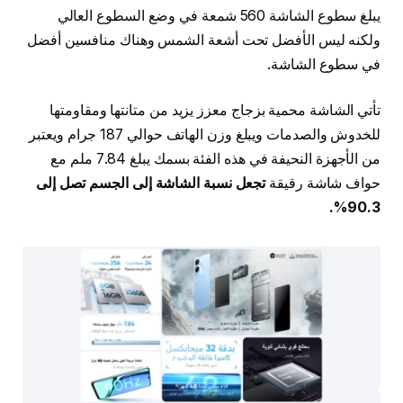
يبلغ سطوع الشاشة 560 شمعة في وضع السطوع العالي
ولكنه ليس الأفضل تحت أشعة الشمس وهناك منافسين أفضل
في سطوع الشاشة.
تأتي الشاشة محمية بزجاج معزز يزيد من متانتها ومقاومتها
للخدوش والصدمات ويبلغ وزن الهاتف حوالي 187 جرام ويعتبر
من الأجهزة النحيفة في هذه الفئة بسمك يبلغ 7.84 ملم مع
حواف شاشة رقيقة
تجعل نسبة الشاشة إلى الجسم تصل إلى
90.3%.