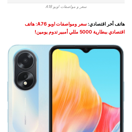
سعر و مواصفات اوبو A18
هاتف أخر اقتصادي:
سعر ومواصفات اوبو A76: هاتف
اقتصادي ببطارية 5000 مللي أمبير تدوم يومين!