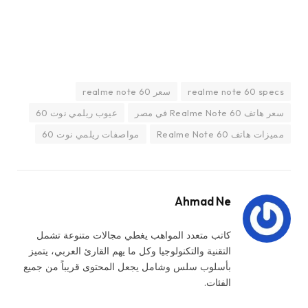
realme note 60 specs
سعر realme note 60
سعر هاتف Realme Note 60 في مصر
عيوب ريلمي نوت 60
مميزات هاتف Realme Note 60
مواصفات ريلمي نوت 60
Ahmad Ne
كاتب متعدد المواهب يغطي مجالات متنوعة تشمل
التقنية والتكنولوجيا وكل ما يهم القارئ العربي، يتميز
بأسلوب سلس وشامل يجعل المحتوى قريباً من جميع
الفئات.