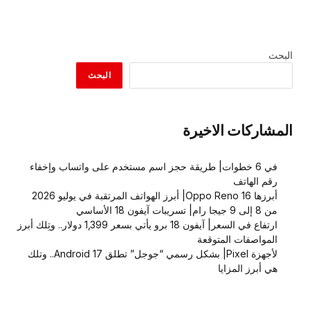
البحث
البحث
المشاركات الاخيرة
في 6 خطوات| طريقة حجز اسم مستخدم على واتساب وإخفاء
رقم الهاتف
أبرزها Oppo Reno 16| أبرز الهواتف المرتقبة في يوليو 2026
من 8 إلى 9 جيجا رام| تسريبات آيفون 18 الأساسي
ارتفاع في السعر| آيفون 18 برو يأتي بسعر 1,399 دولار.. وتِلك أبرز
المواصفات المتوقعة
لأجهزة Pixel| بشكل رسمي “جوجل” تطلق Android 17.. وتلك
هي أبرز المزايا