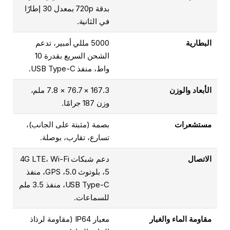
بدقة 720p بمعدل 30 إطارًا
في الثانية.
البطارية
5000 مللي أمبير، تدعم
الشحن السريع بقدرة 10
واط، منفذ USB Type-C.
الأبعاد والوزن
167.3 × 76.7 × 7.8 ملم،
وزن 187 جرامًا.
مستشعرات
بصمة (مثبتة على الجانب)،
تسارع، تقارب، بوصلة.
الاتصال
دعم شبكات 4G LTE، Wi-Fi
5، بلوتوث 5.0، GPS، منفذ
USB Type-C، منفذ 3.5 ملم
للسماعات.
مقاومة الماء والغبار
معيار IP64 (مقاومة لرذاذ