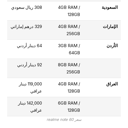
السعودية
4GB RAM /
308 ريال سعودي
128GB
الإمارات
4GB RAM /
329 درهم إماراتي
256GB
الأردن
3GB RAM /
64 دينار أردني
64GB
8GB RAM /
92 دينار أردني
256GB
العراق
4GB RAM /
119,000 دينار
128GB
عراقي
6GB RAM /
142,000 دينار
128GB
عراقي
سعر realme note 60