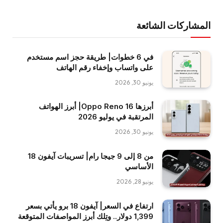
المشاركات الشائعة
في 6 خطوات| طريقة حجز اسم مستخدم
على واتساب وإخفاء رقم الهاتف
يونيو 30, 2026
أبرزها Oppo Reno 16| أبرز الهواتف
المرتقبة في يوليو 2026
يونيو 30, 2026
من 8 إلى 9 جيجا رام| تسريبات آيفون 18
الأساسي
يونيو 28, 2026
ارتفاع في السعر| آيفون 18 برو يأتي بسعر
1,399 دولار.. وتِلك أبرز المواصفات المتوقعة