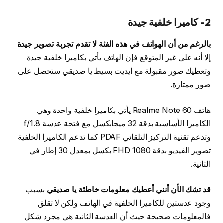
2- كاميرا خلفية جيدة
بالرغم من أن الهواتف في هذه الفئة لا تقدم تجربة تصوير جيدة
إلا أنه على غير المتوقع فإن الهاتف يأتي بكاميرا خلفية جيدة
وتعطيك صور مقبولة مع ايديت بسيط يا صديقي ستحصل على
صور ممتازة.
هاتف Realme Note 60 يأتي بكاميرا خلفية واحدة وهي
الكاميرا الأساسية بدقة 32 ميجابكسل مع فتحة عدسة f/1.8
وتدعم تقنية التركيز التلقائي PDAF كما تدعم الكاميرا الخلفية
تصوير الفيديو بدقة FHD 1080 بكسل بمعدل 30 إطار في
الثانية.
قد تشك الأن أنني أعطيك معلومات خاطئة يا صديقي
بسبب
وجود عدستين للكاميرا الخلفية في الهاتف ولكن لا تقلق
فالمعلومات صحيحة حيث أن العدسة الثانية هي مجرد شكل