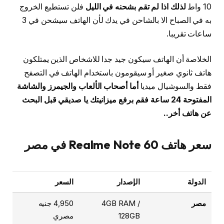
10 واط
لذلك اذا لم تقم بشحنه في الليل
فلن تستطيع الخروج
به في الصباح الا بالشاحن في يدك لأن الهاتف سيشحن في 3
ساعات تقريبا.
الخلاصة أن الهاتف سيكون جيد جدا للاشخاص الذين يمتلكون
هاتف ثانوي صغير أو سيقومون باستخدام الهاتف في التصفح
فقط والسوشيال ميديا
أما أصحاب الألعاب والجيمرز والشاشة
المفتوحة 24 ساعة فقم برفع ميزانيتك يا صديقي قبل البحث
عن هاتف أخر..
سعر هاتف Realme Note 60 في مصر
الدولة
الإصدار
السعر
مصر
4GB RAM /
4,950 جنيه
128GB
مصري