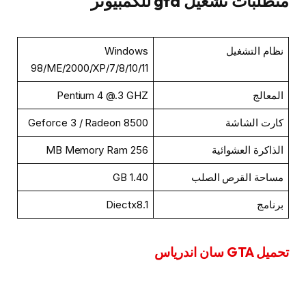
متطلبات تشغيل gta للكمبيوتر
نظام التشغيل
Windows
98/ME/2000/XP/7/8/10/11
المعالج
Pentium 4 @.3 GHZ
كارت الشاشة
Geforce 3 / Radeon 8500
الذاكرة العشوائية
256 MB Memory Ram
مساحة القرص الصلب
1.40 GB
برنامج
Diectx8.1
تحميل GTA سان اندرياس