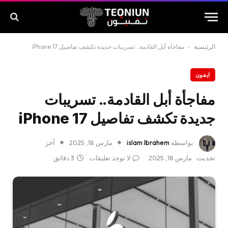
الرئيسية
-
مفاجأة أبل القادمة.. تسريبات جديدة تكشف تفاصيل iPhone 17
ايفون
مفاجأة أبل القادمة.. تسريبات
جديدة تكشف تفاصيل iPhone 17
بواسطة
islam Ibrahem
مارس 18, 2025
آخر
تحديث:
مارس 18, 2025
لا توجد تعليقات
3 دقائق