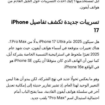
أبل لمستخدميها؟ إليك أحدث التسريبات حول الجيل القادم من
هواتف آيفون.
تسريبات جديدة تكشف تفاصيل
iPhone
17
هل سيكون 2025 عام iPhone 17 Ultra بدلًا من Pro Max؟،
هناك تغييرات متوقعة في أسماء هواتف آيفون، حيث شهد عام
2025 تغيرًا ملحوظ في استراتيجية التسمية الخاصة بشركة أبل،
كما تبين أن الهاتف الذي كان متوقعًا أن يكون iPhone SE هو
في الواقع iPhone 16e.
وهو ما يعكس تحولًا جديد في نهج الشركة، لكن يبدو أن هذا ليس
التغيير الوحيد لهذا العام، إذ تشير تقارير حديثة إلى إمكانية تعديل
آخر في سلسلة هواتف آيفون القادمة، مما يفتح الباب أمام
احتمالية استبدال اسم “Pro Max” بلقب جديد.