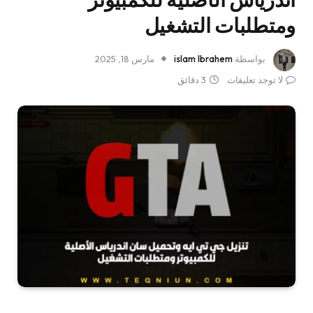
ومتطلبات التشغيل
بواسطة
islam Ibrahem
مارس 18, 2025
لا توجد تعليقات
3 دقائق