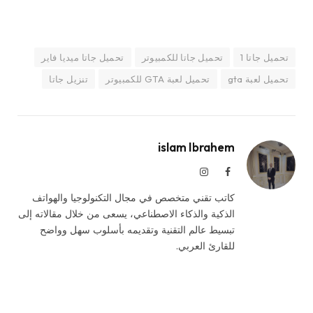
تحميل جاتا 1
تحميل جاتا للكمبيوتر
تحميل جاتا ميديا فاير
تحميل لعبة gta
تحميل لعبة GTA للكمبيوتر
تنزيل جاتا
islam Ibrahem
فيسبوك
الانستغرام
كاتب تقني متخصص في مجال التكنولوجيا والهواتف
الذكية والذكاء الاصطناعي، يسعى من خلال مقالاته إلى
تبسيط عالم التقنية وتقديمه بأسلوب سهل وواضح
للقارئ العربي.