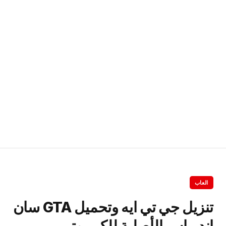
العاب
تنزيل جي تي ايه وتحميل GTA سان
اندرياس الأصلية للكمبيوتر