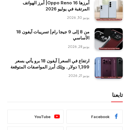
أبرزها Oppo Reno 16| أبرز الهواتف
المرتقبة في يوليو 2026
يونيو 30, 2026
من 8 إلى 9 جيجا رام| تسريبات آيفون 18
الأساسي
يونيو 28, 2026
ارتفاع في السعر| آيفون 18 برو يأتي بسعر
1,399 دولار.. وتِلك أبرز المواصفات المتوقعة
يونيو 21, 2026
تابعنا
YouTube
Facebook