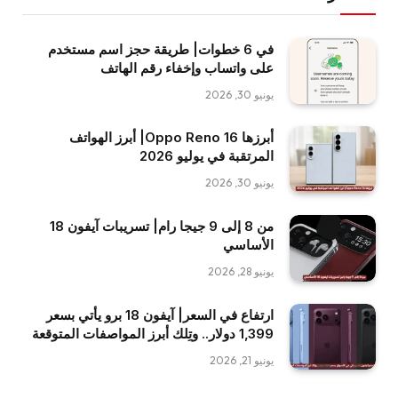
في 6 خطوات| طريقة حجز اسم مستخدم
على واتساب وإخفاء رقم الهاتف
يونيو 30, 2026
أبرزها Oppo Reno 16| أبرز الهواتف
المرتقبة في يوليو 2026
يونيو 30, 2026
من 8 إلى 9 جيجا رام| تسريبات آيفون 18
الأساسي
يونيو 28, 2026
ارتفاع في السعر| آيفون 18 برو يأتي بسعر
1,399 دولار.. وتِلك أبرز المواصفات المتوقعة
يونيو 21, 2026