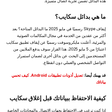
هذه البدائل تضمن تجربة اتصال متميزة.
ما هي بدائل سكايب؟
إيقاف Skype رسميًا في مايو 2025 ما البدائل المتاحة؟ بعد
أكثر من عقدين من الخدمة في مجال المكالمات الصوتية
والمرئية، أعلنت مايكروسوفت رسميًا عن إيقاف تطبيق سكايب
اعتبارًا من 5 مايو 2025، هذا القرار سوف يدفع الملايين من
المستخدمين إلى البحث عن بدائل أخرى لضمان استمرار
التواصل الشخصي والعملي دون انقطاع.
قد يهمك أيضا:
تعديل أذونات تطبيقات Android. كيف تحمي
بياناتك
كيفية الاحتفاظ ببياناتك قبل إغلاق سكايب
إذا كنت ترغب في الاحتفاظ بجهات الاتصال والمحادثات الخاصة