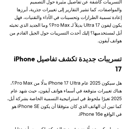
التسريبات كاشفة عن تفاصيل مثيرة حول التصميم
والمواصفات، كما تشير التقارير إلى تغييرات جذرية، أبرزها
إعادة تسمية الطرازات وتحسينات في الأداء والتقنيات، فهل
يكون ايفون 17 Ultra بديلاً لـ Pro Max؟ وما الجديد الذي تخبئه
أبل لمستخدميها؟ إليك أحدث التسريبات حول الجيل القادم من
هواتف آيفون.
تسريبات جديدة تكشف تفاصيل
iPhone
17
هل سيكون 2025 عام iPhone 17 Ultra بدلًا من Pro Max؟،
هناك تغييرات متوقعة في أسماء هواتف آيفون، حيث شهد عام
2025 تغيرًا ملحوظ في استراتيجية التسمية الخاصة بشركة أبل،
كما تبين أن الهاتف الذي كان متوقعًا أن يكون iPhone SE هو
في الواقع iPhone 16e.