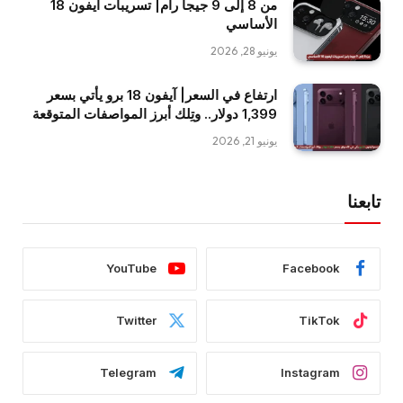
من 8 إلى 9 جيجا رام| تسريبات آيفون 18
الأساسي
يونيو 28, 2026
ارتفاع في السعر| آيفون 18 برو يأتي بسعر
1,399 دولار.. وتِلك أبرز المواصفات المتوقعة
يونيو 21, 2026
تابعنا
YouTube
Facebook
Twitter
TikTok
Telegram
Instagram