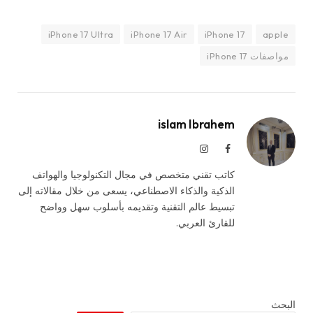
iPhone 17 Ultra
iPhone 17 Air
iPhone 17
apple
مواصفات iPhone 17
islam Ibrahem
فيسبوك
الانستغرام
كاتب تقني متخصص في مجال التكنولوجيا والهواتف
الذكية والذكاء الاصطناعي، يسعى من خلال مقالاته إلى
تبسيط عالم التقنية وتقديمه بأسلوب سهل وواضح
للقارئ العربي.
البحث