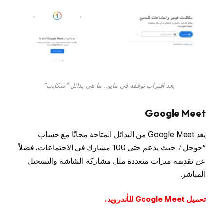
بعد اقتراب توقفه في مايو.. ما هي بدائل “سكايب”
Google Meet
يعد Google Meet من البدائل المتاحة مجانًا مع حساب
“جوجل”، حيث يدعم حتى 100 مشارك في الاجتماعات، فضلاً
عن تقديمه ميزات متعددة مثل مشاركة الشاشة والتسجيل
المباشر.
تحميل Google Meet للأندرويد.