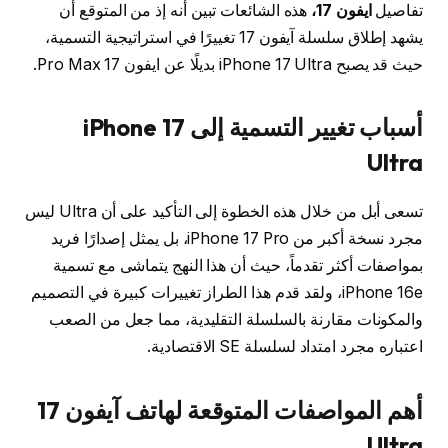
تفاصيل
ايفون 17،
هذه الشائعات تبين أنه إذ من المتوقع أن
يشهد إطلاق سلسلة آيفون 17 تغييرًا في استراتيجية التسمية،
حيث قد يصبح iPhone 17 Ultra بديلًا عن ايفون 17 Pro Max.
أسباب تغيير التسمية إلى
iPhone 17
Ultra
تسعى أبل من خلال هذه الخطوة إلى التأكيد على أن Ultra ليس
مجرد نسخة أكبر من iPhone 17 Pro، بل يمثل إصدارًا فريد
بمواصفات أكثر تقدماً، حيث أن هذا النهج يتماشى مع تسمية
iPhone 16e، ولقد قدم هذا الطراز تغييرات كبيرة في التصميم
والمكونات مقارنة بالسلسلة التقليدية، مما جعل من الصعب
اعتباره مجرد امتداد لسلسلة SE الاقتصادية.
أهم المواصفات المتوقعة لهاتف
آيفون 17
Ultra