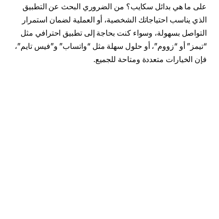
على ما هي بدائل سكايب؟ من الضروري البحث عن التطبيق
الذي يناسب احتياجاتك الشخصية، أو العملية لضمان استمرار
التواصل بسهولة، وسواء كنت بحاجة إلى تطبيق احترافي مثل
“تيمز” أو “زووم”، أو حلول سهلة مثل “واتساب” و”فيس تايم”،
فإن الخيارات متعددة ومتاحة للجميع.