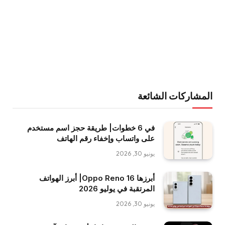
المشاركات الشائعة
في 6 خطوات| طريقة حجز اسم مستخدم
على واتساب وإخفاء رقم الهاتف
يونيو 30, 2026
أبرزها Oppo Reno 16| أبرز الهواتف
المرتقبة في يوليو 2026
يونيو 30, 2026