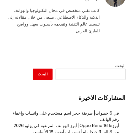
كاتب تقني متخصص في مجال التكنولوجيا والهواتف
الذكية والذكاء الاصطناعي، يسعى من خلال مقالاته إلى
تبسيط عالم التقنية وتقديمه بأسلوب سهل وواضح
للقارئ العربي.
البحث
البحث
المشاركات الاخيرة
في 6 خطوات| طريقة حجز اسم مستخدم على واتساب وإخفاء
رقم الهاتف
أبرزها Oppo Reno 16| أبرز الهواتف المرتقبة في يوليو 2026
من 8 إلى 9 جيجا رام| تسريبات آيفون 18 الأساسي