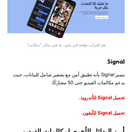
بعد اقتراب توقفه في مايو.. ما هي بدائل “سكايب”
Signal
يتميز Signal بأنه تطبيق آمن مع تشفير شامل للبيانات، حيث
يدعم مكالمات الفيديو حتى 50 مشاركًا.
تحميل Signal للأندرويد.
تحميل Signal للآيفون.
أبرز البدائل الأخرى لمكالمات الفيديو