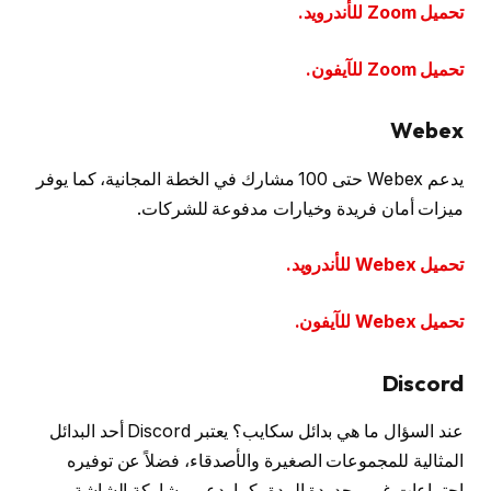
تحميل Zoom للأندرويد.
تحميل Zoom للآيفون.
Webex
يدعم Webex حتى 100 مشارك في الخطة المجانية، كما يوفر
ميزات أمان فريدة وخيارات مدفوعة للشركات.
تحميل Webex للأندرويد.
تحميل Webex للآيفون.
Discord
عند السؤال ما هي بدائل سكايب؟ يعتبر Discord أحد البدائل
المثالية للمجموعات الصغيرة والأصدقاء، فضلاً عن توفيره
اجتماعات غير محدودة المدة، كما يدعم مشاركة الشاشة