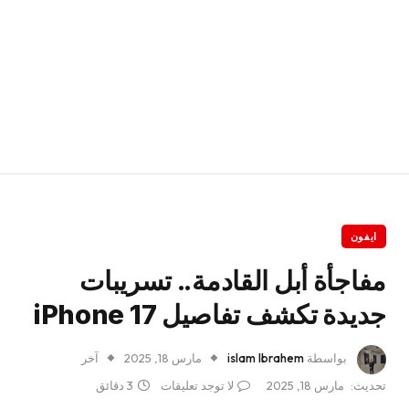
ايفون
مفاجأة أبل القادمة.. تسريبات
جديدة تكشف تفاصيل iPhone 17
بواسطة
islam Ibrahem
مارس 18, 2025
آخر
تحديث:
مارس 18, 2025
لا توجد تعليقات
3 دقائق