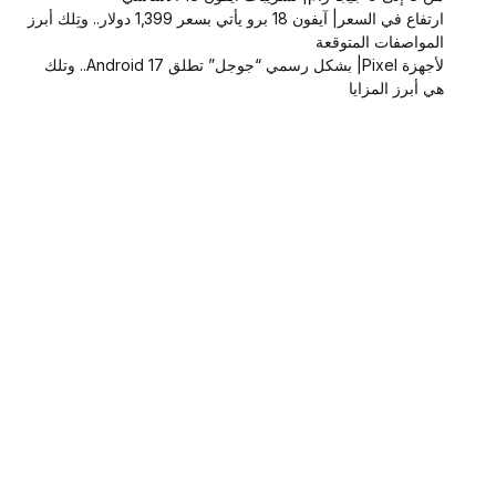
ارتفاع في السعر| آيفون 18 برو يأتي بسعر 1,399 دولار.. وتِلك أبرز
المواصفات المتوقعة
لأجهزة Pixel| بشكل رسمي “جوجل” تطلق Android 17.. وتلك
هي أبرز المزايا