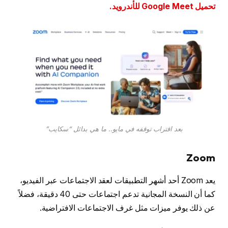
تحميل Google Meet للأندرويد.
بعد اقتراب توقفه في مايو.. ما هي بدائل “سكايب”
Zoom
يعد Zoom أحد أشهر التطبيقات لعقد الاجتماعات عبر الفيديو،
كما أن النسخة المجانية تدعم اجتماعات حتى 40 دقيقة، فضلاً
عن ذلك يوفر ميزات مثل غرف الاجتماعات الافتراضية.