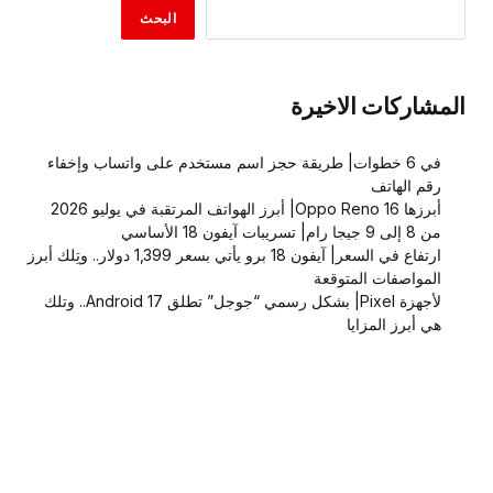
البحث
المشاركات الاخيرة
في 6 خطوات| طريقة حجز اسم مستخدم على واتساب وإخفاء
رقم الهاتف
أبرزها Oppo Reno 16| أبرز الهواتف المرتقبة في يوليو 2026
من 8 إلى 9 جيجا رام| تسريبات آيفون 18 الأساسي
ارتفاع في السعر| آيفون 18 برو يأتي بسعر 1,399 دولار.. وتِلك أبرز
المواصفات المتوقعة
لأجهزة Pixel| بشكل رسمي “جوجل” تطلق Android 17.. وتلك
هي أبرز المزايا