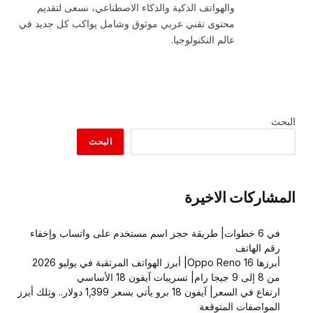
والهواتف الذكية والذكاء الاصطناعي، نسعى لتقديم
محتوى تقني عربي موثوق وشامل يواكب كل جديد في
عالم التكنولوجيا.
البحث
البحث
المشاركات الاخيرة
في 6 خطوات| طريقة حجز اسم مستخدم على واتساب وإخفاء
رقم الهاتف
أبرزها Oppo Reno 16| أبرز الهواتف المرتقبة في يوليو 2026
من 8 إلى 9 جيجا رام| تسريبات آيفون 18 الأساسي
ارتفاع في السعر| آيفون 18 برو يأتي بسعر 1,399 دولار.. وتِلك أبرز
المواصفات المتوقعة