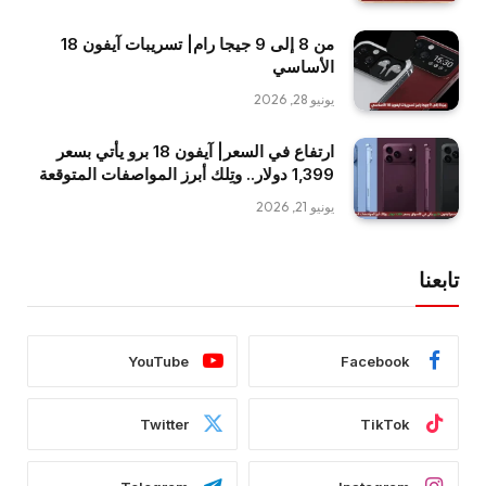
من 8 إلى 9 جيجا رام| تسريبات آيفون 18
الأساسي
يونيو 28, 2026
ارتفاع في السعر| آيفون 18 برو يأتي بسعر
1,399 دولار.. وتِلك أبرز المواصفات المتوقعة
يونيو 21, 2026
تابعنا
YouTube
Facebook
Twitter
TikTok