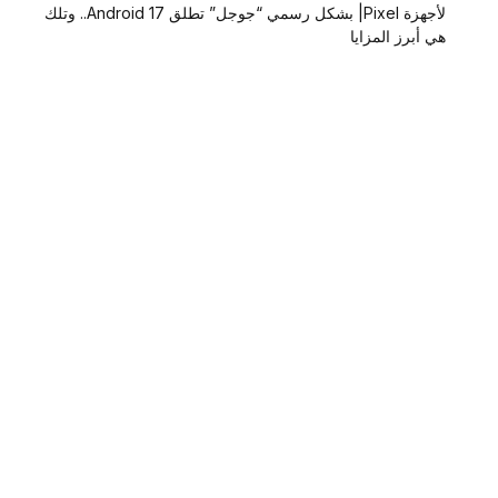
لأجهزة Pixel| بشكل رسمي “جوجل” تطلق Android 17.. وتلك
هي أبرز المزايا