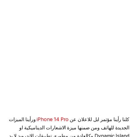
كلنا رأينا مؤتمر ابل للاعلان عن
iPhone 14 Pro
ورأينا الميزات
الجديدة للهاتف ومن ضمنها ميزة الاشعارات الديناميكية او
Dynamic Island وكالعادة من مطوري تطبيقات الاندرويد لا بد