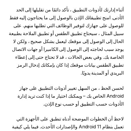
أثناء إدارتك لأذونات التطبيق ، تأكد دائمًا من تقليلها إلى الحد
الأدنى. امنح تطبيقاتك الإذن بالوصول إلى ما يحتاجون إليه فقط
للوصول على جهازك لتوفير الوظائف التي تطلبها منهم. على
سبيل المثال ، سيحتاج تطبيق الطقس أو تطبيق الملاحة بطبيعة
الحال إلى الوصول إلى موقعك ليعمل بشكل صحيح ، ولكن لا
يوجد سبب لحاجته إلى الوصول إلى الكاميرا أو جهات الاتصال
الخاصة بك. وفي بعض الحالات ، قد لا تحتاج حتى إلى إعطاء
تطبيق الطقس بيانات موقعك إذا كان بإمكانك إدخال الرمز
البريدي أو المدينة يدويًا.
لحسن الحظ ، من السهل تغيير أذونات التطبيق على جهاز
Android الخاص بك – ويمكنك اختيار ما إذا كنت تريد إدارة
الأذونات حسب التطبيق أو حسب نوع الإذن.
لاحظ أن الخطوات الموضحة أدناه تنطبق على الأجهزة التي
تعمل بنظام Android 11 والإصدارات الأحدث. فيما يلي كيفية