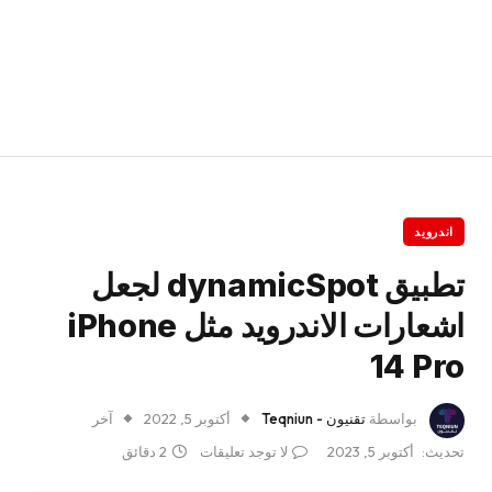
اندرويد
تطبيق dynamicSpot لجعل
اشعارات الاندرويد مثل iPhone
14 Pro
بواسطة
تقنيون - Teqniun
أكتوبر 5, 2022
آخر
تحديث:
أكتوبر 5, 2023
لا توجد تعليقات
2 دقائق