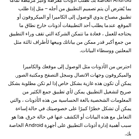
Android الخاصة بك تطلب أذونات مفرطة وغير مرتبطة تمامًا
بما يُفترض أن يتم تصميم التطبيق من أجله – مثل إذا طلب
تطبيق مصباح يدوي الوصول إلى الكاميرا أو الميكروفون أو
الموقع. عندما يطلب أحد التطبيقات أذونات خارج نطاق ما
يحتاجه للعمل ، فعادة ما تتمكن الشركة التي تقف وراء التطبيق
من جمع أكبر قدر ممكن من بياناتك وبيعها لأطراف ثالثة مثل
المعلنين ووسطاء البيانات.
احترس من الأذونات مثل الوصول إلى موقعك والكاميرا
والميكروفون وجهات الاتصال وسجل التصفح ومكتبة الصور.
يمكن أن تكون هذه غازية بشكل خاص إذا لم تكن مطلوبة بشكل
صريح لتشغيل التطبيق. يمكن لأي تطبيق جمع الكثير من
المعلومات الشخصية بالغة الحساسية من هذه الأذونات ، والتي
يمكن أن تشكل خطرًا كبيرًا على خصوصيتك في حالة إساءة
التعامل مع هذه البيانات أو الكشف عنها في حالة خرق. هذا هو
سبب أهمية إدارة أذونات التطبيق على أجهزة Android الخاصة
بك.