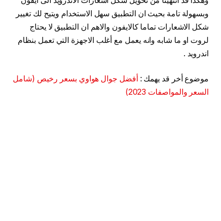
وهكذا قد انتهينا من تحويل شكل اشعارات الاندرويد الى ايفون
وبسهولة تامة بحيث ان التطبيق سهل الاستخدام ويتيح لك تغيير
شكل الاشعارات تماما كالايفون والاهم ان التطبيق لا يحتاج
لروت او ما شابه وانه يعمل مع أغلب الاجهزة التي تعمل بنظام
اندرويد .
موضوع أخر قد يهمك :
أفضل جوال هواوي بسعر رخيص (شامل
السعر والمواصفات 2023)