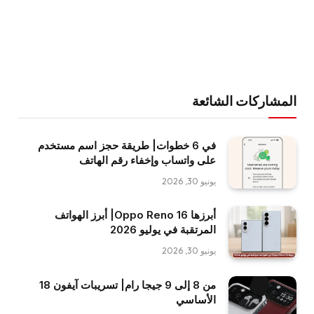
المشاركات الشائعة
في 6 خطوات| طريقة حجز اسم مستخدم
على واتساب وإخفاء رقم الهاتف
يونيو 30, 2026
أبرزها Oppo Reno 16| أبرز الهواتف
المرتقبة في يوليو 2026
يونيو 30, 2026
من 8 إلى 9 جيجا رام| تسريبات آيفون 18
الأساسي