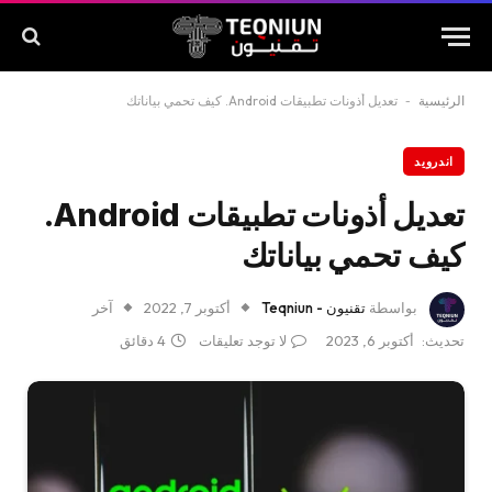
الرئيسية
-
تعديل أذونات تطبيقات Android. كيف تحمي بياناتك
اندرويد
تعديل أذونات تطبيقات Android.
كيف تحمي بياناتك
بواسطة
تقنيون - Teqniun
أكتوبر 7, 2022
آخر
تحديث:
أكتوبر 6, 2023
لا توجد تعليقات
4 دقائق