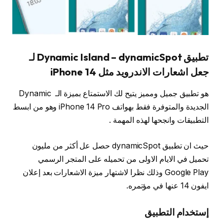
تطبيق Dynamic Island – dynamicSpot لـ
جعل اشعارات الاندرويد مثل iPhone 14
هو تطبيق جميل ومميز يتيح لك الاستمتاع بميزة الـ Dynamic
الجديدة والمتوفرة فقط بهواتف iPhone 14 Pro وهو من ابسط
التطبيقات وانجحها لهذه المهمة .
حيث ان تطبيق dynamicSpot حصل عل أكثر من مليون
تحميل في الايام الاولى من تحميله على المتجر الرسمي
Google Play وذلك نظرا لاشتهار ميزة الاشعارات بعد إعلان
ايفون 14 عنها في مؤتمره.
إستخدام التطبيق