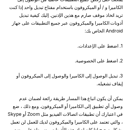
الكاميرا و / أو الميكروفون باستخدام مفتاح تبديل واحد إذا كنت
تريد اتخاذ موقف صارم مع هذين الإذنين. إليك كيفية تبديل
أذونات الكاميرا والميكروفون عبر جميع التطبيقات على جهاز
Android الخاص بك:
1. اضغط على الإعدادات.
2. اضغط على الخصوصية.
3. تبديل الوصول إلى الكاميرا والوصول إلى الميكروفون أو
إيقاف تشغيله.
يمكن أن يكون اتباع هذا المسار طريقة رائعة لضمان عدم
وصول أي تطبيق إلى الكاميرا أو الميكروفون. ومع ذلك ، ضع
في اعتبارك أن تطبيقات اتصالات الفيديو مثل Zoom أو Skype
، والتي تعتمد على الكاميرا والميكروفون لديك للعمل لن تعمل
بشكل صحيح إذا كان لديك هذه الأذونات مضبوطة على وضع