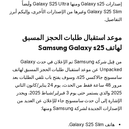
إصدارات Galaxy s25 ومنها Galaxy S25 Ultra وأيضاً
Galaxy S25 Slim وغيرها من الإصدارات الأخرى، وإليكم أبرز
التفاصيل.
موعد استقبال طلبات الحجز المسبق
لهاتف Samsung Galaxy s25
من قِبل شركة Samsung تم الإعلان في حدث Galaxy
Unpacked عن موعد استقبال طلبات الحجز المسبق لهاتف
سامسونج جالاكسي s25، وسوف يفتح باب تلقي الطلبات بعد
مرور 48 ساعة فقط من الحدث، يوم 24 يناير/كانون الثاني
2025 والذي يستمر حتى يوم 3 فبراير/شباط 2025، ويجدر
الإشارة إلى أن حدث سامسونج جاء للإعلان عن العديد من
الإصدارات الجديدة لشركة Samsung ومنها:
هاتف Galaxy S25 Slim.