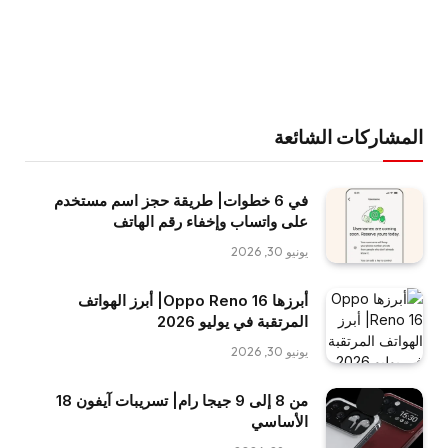
المشاركات الشائعة
في 6 خطوات| طريقة حجز اسم مستخدم
على واتساب وإخفاء رقم الهاتف
يونيو 30, 2026
أبرزها Oppo Reno 16| أبرز الهواتف
المرتقبة في يوليو 2026
يونيو 30, 2026
من 8 إلى 9 جيجا رام| تسريبات آيفون 18
الأساسي