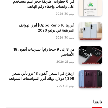
في 6 خطوات| طريقة حجز اسم مستخدم
على واتساب وإخفاء رقم الهاتف
يونيو 30, 2026
أبرزها Oppo Reno 16| أبرز الهواتف
المرتقبة في يوليو 2026
يونيو 30, 2026
من 8 إلى 9 جيجا رام| تسريبات آيفون 18
الأساسي
يونيو 28, 2026
ارتفاع في السعر| آيفون 18 برو يأتي بسعر
1,399 دولار.. وتِلك أبرز المواصفات المتوقعة
يونيو 21, 2026
تابعنا