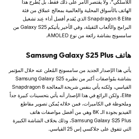
اللاسلكي”، ولا يقتصر الأمر على ذلك فقط، بل يُطرح هذا
الهاتف بالأسواق المحلية والعالمية بمعالج عملاق من فئة
Snapdragon 8 Elite الذي يُقدم أفضل أداء عِند تشغيل
البرامج والألعاب الثقيلة، وفي الأخير يأتيكم Galaxy S25 من
سامسونج بشاشة رائعة من نوع AMOLED.
هاتف Samsung Galaxy S25 Plus
يأتي هذا الإصدار الجديد من سامسونج المُعلن عنه خلال المؤتمر
بشاشة بمُواصفات أكبر من نظيره Samsung Galaxy S25
القياسي، ولكنه يأتي بنفس شريحة المعالجة Snapdragon 8
Elite، ولكن الرائع في هذا الإصدار أنه يأتي بتحسينات كبيرة جداً
وملحوظة في الكاميرات، فمن خلاله يُمكن تصوير مقاطع
الفيديو بجودة الـ 8K وهي من أفضل مواصفات هاتف
Samsung Galaxy S25 Plus، وذلك بخلاف الشاشة الكبيرة
التي تتفوق على جلاكسي إس 25 القياسي.