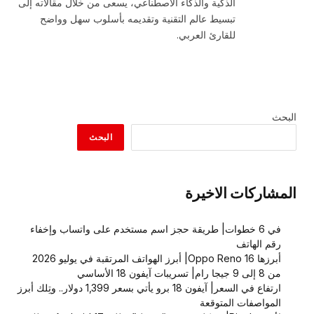
الذكية والذكاء الاصطناعي، يسعى من خلال مقالاته إلى
تبسيط عالم التقنية وتقديمه بأسلوب سهل وواضح
للقارئ العربي.
البحث
البحث
المشاركات الاخيرة
في 6 خطوات| طريقة حجز اسم مستخدم على واتساب وإخفاء
رقم الهاتف
أبرزها Oppo Reno 16| أبرز الهواتف المرتقبة في يوليو 2026
من 8 إلى 9 جيجا رام| تسريبات آيفون 18 الأساسي
ارتفاع في السعر| آيفون 18 برو يأتي بسعر 1,399 دولار.. وتِلك أبرز
المواصفات المتوقعة