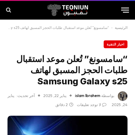
الرئيسية
-
“سامسونغ” تُعلن موعد استقبال طلبات الحجز المسبق لهاتف Samsung Galaxy s25
اخبار التقنية
“سامسونغ” تُعلن موعد استقبال
طلبات الحجز المسبق لهاتف
Samsung Galaxy s25
بواسطة
islam Ibrahem
يناير 22, 2025
آخر تحديث:
يناير
24, 2025
لا توجد تعليقات
2 دقائق