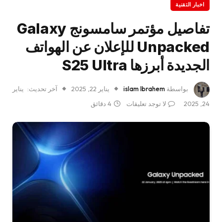
اخبار التقنية
تفاصيل مؤتمر سامسونج Galaxy
Unpacked للإعلان عن الهواتف
الجديدة أبرزها S25 Ultra
بواسطة
islam Ibrahem
يناير 22, 2025
آخر تحديث:
يناير
24, 2025
لا توجد تعليقات
4 دقائق