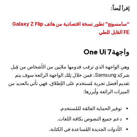
إقرأ أيضاً:
“سامسونج” تطور نسخة اقتصادية من هاتف Galaxy Z Flip
FE القابل للطي
واجهةOne Ui 7
وهي الواجهة الذي ترقب قدومها ملايين من الأشخاص من قِبل
شركة Samsung، فمن خلال تِلك الواجهة الرائعة سوف يتم
تقديم أفضل تجربة مُستخدم على الإطلاق، فهي تأتي بالعديد من
الميزات الرائعة وأبرزها:
توفير الحماية الفائقة للمُستخدم.
دعم جميع النصوص بكافة اللغات.
الأدوات الجديدة المُساعدة في الكتابة.