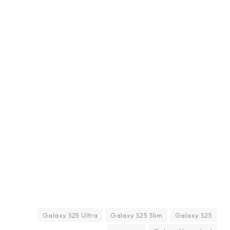
Galaxy S25 Ultra
Galaxy S25 Slim
Galaxy S25