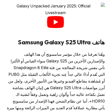
هاتف Samsung Galaxy S25 Ultra
وهُنا تعرفنا من خلال مؤتمر سامسونج أن هذا الهاتف
والإصدارين الآخرين من Galaxy S25 سواء القياس أو الألترا
تأتي بنفس شريحة المعالجة من فئة Snapdragon 8 Elite
التي تُقدم أداءً عالي جداً عِند تجربة الألعاب الثقيلة مثل PUBG
أو مُشاهدة مقاطع الفيديو وغيرها من الأمور الأخرى، ولعل من
أبرز مواصفات Galaxy S25 Ultra هي إتيان الهاتف بشاشة
تعمل بكفاءة عالية جداً وألوان زاهية وتعمل وفقاً لتقنية الـ
HDR10+، أما عن نظام الشحن فهذا الإصدار من سامسونج
يأتي ببطارية عملاقة ُقدم العديد من الميزات الرائعة ومنها ميزة