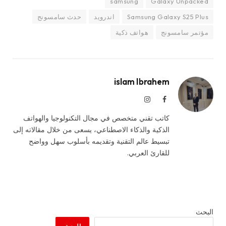
samsung
Galaxy Unpacked
Samsung Galaxy S25 Plus
اندرويد
حدث سامسونج
مؤتمر سامسونج
هواتف ذكية
islam Ibrahem
فيسبوك
الانستغرام
كاتب تقني متخصص في مجال التكنولوجيا والهواتف
الذكية والذكاء الاصطناعي، يسعى من خلال مقالاته إلى
تبسيط عالم التقنية وتقديمه بأسلوب سهل وواضح
للقارئ العربي.
البحث