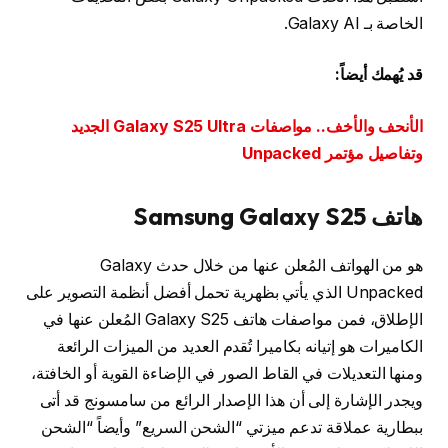
الخاصة بـ Galaxy AI.
قد يُهمك أيضاً:
الأنحف والأخف.. مواصفات Galaxy S25 Ultra الجديد
وتفاصيل مؤتمر Unpacked
هاتف Samsung Galaxy S25
هو من الهواتف المُعلن عنها من خلال حدث Galaxy
Unpacked الذي يأتي بظهرية تحمل أفضل أنظمة التصوير على
الإطلاق، فمن مواصفات هاتف Galaxy S25 المُعلن عنها في
الكاميرات هو إتيانه بكاميرا تُقدم العديد من الميزات الرائعة
ومنها التعديلات في القاط الصور في الإضاءة القوية أو الخافتة،
ويجدر الإشارة إلى أن هذا الإصدار الرائع من سامسونج قد أتى
ببطارية عملاقة تدعم ميزتي “الشحن السريع” وأيضاً “الشحن