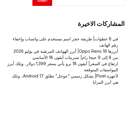
البحث
المشاركات الاخيرة
في 6 خطوات| طريقة حجز اسم مستخدم على واتساب وإخفاء
رقم الهاتف
أبرزها Oppo Reno 16| أبرز الهواتف المرتقبة في يوليو 2026
من 8 إلى 9 جيجا رام| تسريبات آيفون 18 الأساسي
ارتفاع في السعر| آيفون 18 برو يأتي بسعر 1,399 دولار.. وتِلك أبرز
المواصفات المتوقعة
لأجهزة Pixel| بشكل رسمي “جوجل” تطلق Android 17.. وتلك
هي أبرز المزايا