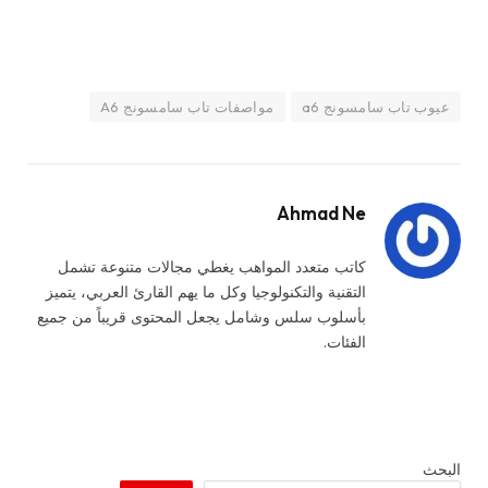
عيوب تاب سامسونج a6
مواصفات تاب سامسونج A6
Ahmad Ne
كاتب متعدد المواهب يغطي مجالات متنوعة تشمل
التقنية والتكنولوجيا وكل ما يهم القارئ العربي، يتميز
بأسلوب سلس وشامل يجعل المحتوى قريباً من جميع
الفئات.
البحث