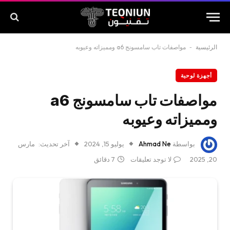
الرئيسية
-
مواصفات تاب سامسونج a6 ومميزاته وعيوبه
أجهزة لوحية
مواصفات تاب سامسونج a6
ومميزاته وعيوبه
بواسطة
Ahmad Ne
يوليو 15, 2024
آخر تحديث:
مارس
20, 2025
لا توجد تعليقات
7 دقائق