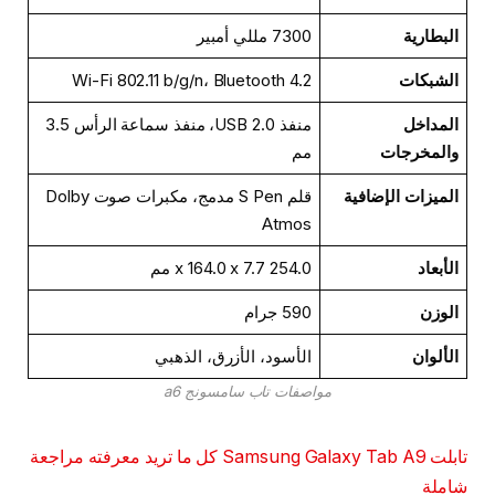
البطارية
7300 مللي أمبير
الشبكات
Wi-Fi 802.11 b/g/n، Bluetooth 4.2
المداخل
منفذ USB 2.0، منفذ سماعة الرأس 3.5
والمخرجات
مم
الميزات الإضافية
قلم S Pen مدمج، مكبرات صوت Dolby
Atmos
الأبعاد
254.0 x 164.0 x 7.7 مم
الوزن
590 جرام
الألوان
الأسود، الأزرق، الذهبي
مواصفات تاب سامسونج a6
تابلت Samsung Galaxy Tab A9 كل ما تريد معرفته مراجعة
شاملة