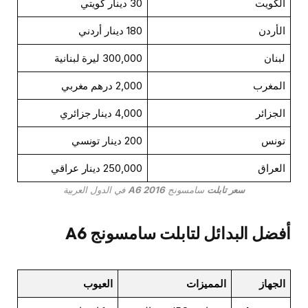
الكويت
30 دينار كويتي
الأردن
180 دينار أردني
لبنان
300,000 ليرة لبنانية
المغرب
2,000 درهم مغربي
الجزائر
4,000 دينار جزائري
تونس
200 دينار تونسي
العراق
250,000 دينار عراقي
سعر تابلت
سامسونج
A6 2016
في الدول العربية
أفضل البدائل لتابلت سامسونج A6
الجهاز
المميزات
العيوب