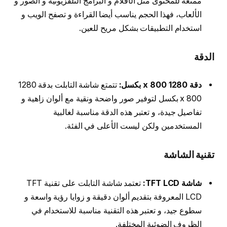
ممتعة للمحتوى مثل الأفلام و البرامج التلفزيونية و الصور و
الألعاب، فهذا الحجم يناسب أيضا القراءة و تصفح الويب و
استخدام التطبيقات بشكل مريح للعين.
الدقة
دقة 1280 x 800 بكسل:
تتمتع شاشة التابلت بدقة 1280
x 800 بكسل لتوفير صور واضحة ونقية مع ألوان زاهية و
تفاصيل جيدة، و تعتبر هذه الدقة مناسبة لغالبية
المستخدمين ولكن ليست الأعلى في الفئة.
تقنية الشاشة
شاشة TFT LCD:
تعتمد شاشة التابلت على تقنية TFT
LCD المعروفة بتقديم ألوان دقيقة و زوايا رؤية واسعة و
سطوع جيد، و تعتبر هذه التقنية مناسبة للاستخدام في
الظروف الضوئية المختلفة.