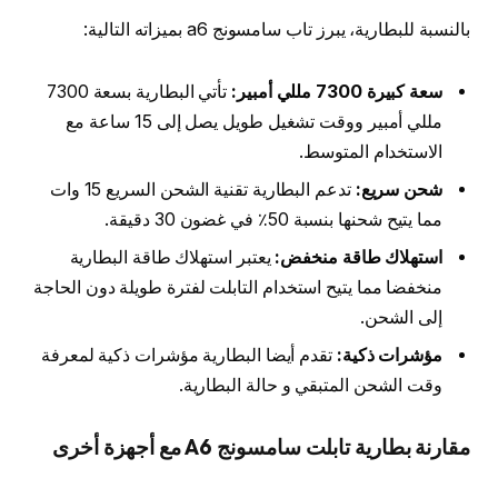
بالنسبة للبطارية، يبرز تاب سامسونج a6 بميزاته التالية:
سعة كبيرة 7300 مللي أمبير:
تأتي البطارية بسعة 7300
مللي أمبير ووقت تشغيل طويل يصل إلى 15 ساعة مع
الاستخدام المتوسط.
شحن سريع:
تدعم البطارية تقنية الشحن السريع 15 وات
مما يتيح شحنها بنسبة 50٪ في غضون 30 دقيقة.
استهلاك طاقة منخفض:
يعتبر استهلاك طاقة البطارية
منخفضا مما يتيح استخدام التابلت لفترة طويلة دون الحاجة
إلى الشحن.
مؤشرات ذكية:
تقدم أيضا البطارية مؤشرات ذكية لمعرفة
وقت الشحن المتبقي و حالة البطارية.
مقارنة بطارية تابلت سامسونج A6 مع أجهزة أخرى