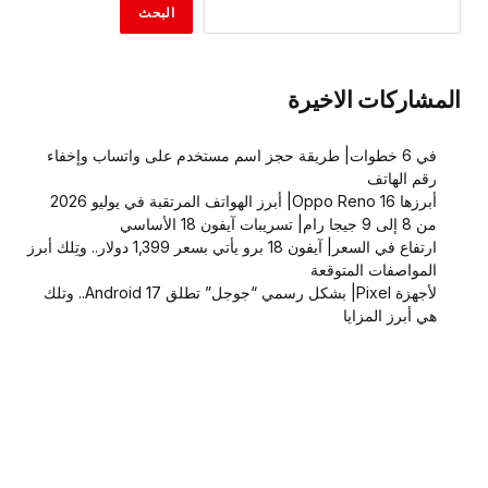
البحث
المشاركات الاخيرة
في 6 خطوات| طريقة حجز اسم مستخدم على واتساب وإخفاء
رقم الهاتف
أبرزها Oppo Reno 16| أبرز الهواتف المرتقبة في يوليو 2026
من 8 إلى 9 جيجا رام| تسريبات آيفون 18 الأساسي
ارتفاع في السعر| آيفون 18 برو يأتي بسعر 1,399 دولار.. وتِلك أبرز
المواصفات المتوقعة
لأجهزة Pixel| بشكل رسمي “جوجل” تطلق Android 17.. وتلك
هي أبرز المزايا