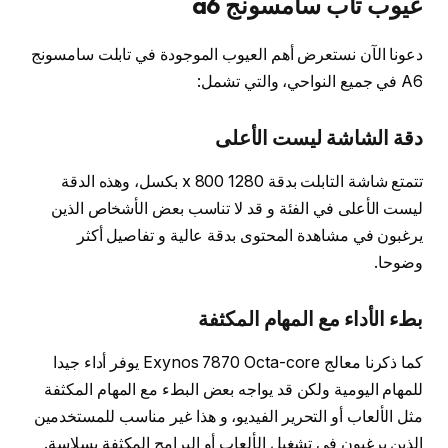
عيوب تاب سامسونج a6
دعونا الآن نستعرض أهم العيوب الموجودة في تابلت سامسونج
A6 في جميع النواحي، والتي تشمل:
دقة الشاشة ليست الأعلى
تتمتع شاشة التابلت بدقة 1280 x 800 بكسل، وهذه الدقة
ليست الأعلى في الفئة و قد لا تناسب بعض الأشخاص الذين
يرغبون في مشاهدة المحتوى بدقة عالية و تفاصيل أكثر
وضوحا.
بطء الأداء مع المهام المكثفة
كما ذكرنا معالج Exynos 7870 Octa-core يوفر أداء جيدا
للمهام اليومية ولكن قد يواجه بعض البطء مع المهام المكثفة
مثل الألعاب أو التحرير الفيديو، و هذا غير مناسب للمستخدمين
الذين يرغبون في تشغيل الألعاب أو البرامج المكثفة بسلاسة.