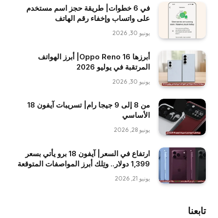
في 6 خطوات| طريقة حجز اسم مستخدم
على واتساب وإخفاء رقم الهاتف
يونيو 30, 2026
أبرزها Oppo Reno 16| أبرز الهواتف
المرتقبة في يوليو 2026
يونيو 30, 2026
من 8 إلى 9 جيجا رام| تسريبات آيفون 18
الأساسي
يونيو 28, 2026
ارتفاع في السعر| آيفون 18 برو يأتي بسعر
1,399 دولار.. وتِلك أبرز المواصفات المتوقعة
يونيو 21, 2026
تابعنا