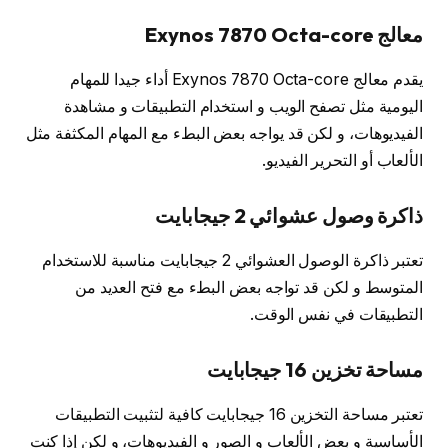
معالج Exynos 7870 Octa-core
يقدم معالج Exynos 7870 Octa-core أداء جيدا للمهام
اليومية مثل تصفح الويب و استخدام التطبيقات و مشاهدة
الفيديوهات، و لكن قد يواجه بعض البطء مع المهام المكثفة مثل
الألعاب أو التحرير الفيديو.
ذاكرة وصول عشوائي 2 جيجابايت
تعتبر ذاكرة الوصول العشوائي 2 جيجابايت مناسبة للاستخدام
المتوسط و لكن قد تواجه بعض البطء مع فتح العديد من
التطبيقات في نفس الوقت.
مساحة تخزين 16 جيجابايت
تعتبر مساحة التخزين 16 جيجابايت كافية لتثبيت التطبيقات
الأساسية و بعض الألعاب و الصور و الفيديوهات، و لكن إذا كنت