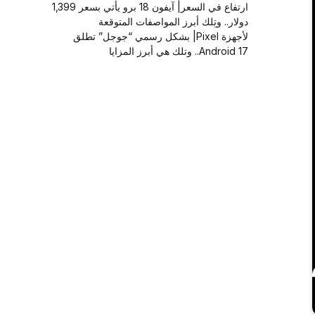
ارتفاع في السعر| آيفون 18 برو يأتي بسعر 1,399
دولار.. وتِلك أبرز المواصفات المتوقعة
لأجهزة Pixel| بشكل رسمي “جوجل” تطلق
Android 17.. وتلك هي أبرز المزايا