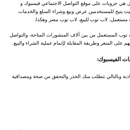
 هي جروبات على موقع التواصل الاجتماعي فيسبوك و
ي عن التعريف، حيث يتيح للمستخدمين عرض وبيع وشراء السلع والخدمات
 مستعمل، لاب توب للبيع، لاب توب مصر وهكذا.
 توب المستعمل من بين آلاف المنشورات المتاحة، والتواصل
م على السعر وطريقة المقابلة لإتمام عملية الشراء والبيع.
ت الفيسبوك:
ذبة وبالتالي تتطلب منك الحذر والتحقق من صحة ومصداقية