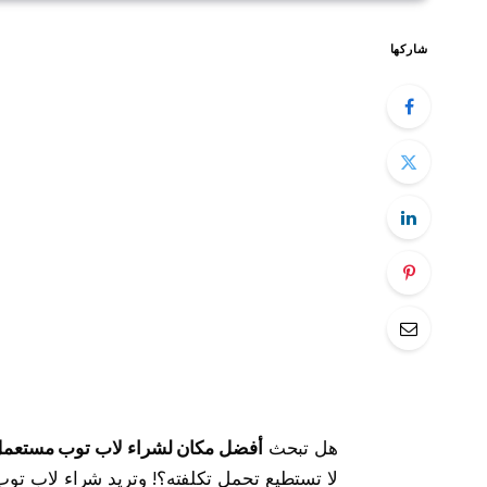
شاركها
هل تبحث
أفضل مكان لشراء لاب توب مستعم
لا تستطيع تحمل تكلفته؟! وتريد شراء لاب تو