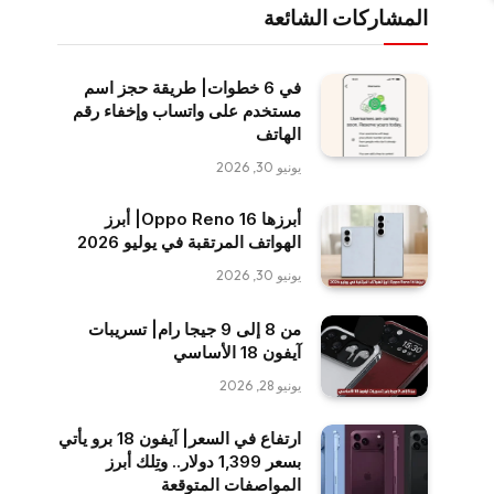
المشاركات الشائعة
في 6 خطوات| طريقة حجز اسم
مستخدم على واتساب وإخفاء رقم
الهاتف
يونيو 30, 2026
أبرزها Oppo Reno 16| أبرز
الهواتف المرتقبة في يوليو 2026
يونيو 30, 2026
من 8 إلى 9 جيجا رام| تسريبات
آيفون 18 الأساسي
يونيو 28, 2026
ارتفاع في السعر| آيفون 18 برو يأتي
بسعر 1,399 دولار.. وتِلك أبرز
المواصفات المتوقعة