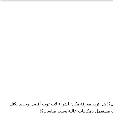
ل
؟! هل تريد معرفة مكان لشراء لاب توب أفضل وجديد لكنك
ب مستعمل بامكانيات عالية وسعر مناسب؟!