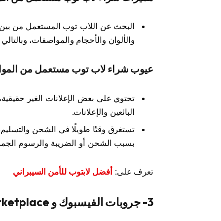
البحث عن اللاب توب المستعمل من بين م
والألوان والأحجام والمواصفات، وبالتالي
عيوب شراء لاب توب مستعمل من المواقع
تحتوي على بعض الإعلانات الغير حقيقية
البائعين والإعلانات.
تستغرق وقتًا طويلًا في الشحن والتسليم
بسبب الشحن أو الضريبة والرسوم الجمركي
تعرف على:
أفضل لابتوب للأمن السيبراني
3- جروبات الفيسبوك و Facebook Marketplace