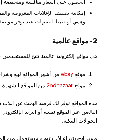
الحصول على أسعار منافسة ومنخفضة إل
إمكانية تصنيف الإعلانات المعروضة والمقا
وهمي أو ضبط التنبيهات عند توفر مواصف
2- مواقع عالمية
هي مواقع إلكترونية عالمية تتيح للمستخدمين 
موقع
ebay
من أشهر المواقع لبيع وشراء
موقع
2ndbazaar
من المواقع الشهيرة ف
هذه المواقع توفر لك فرصة البحث عن اللاب تو
البائعين عبر الموقع نفسه أو البريد الإلكتروني أ
الحوالات البنكية.
مميزات شراء لاب توب مستعمل من الموا