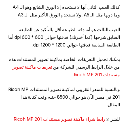
كذلك العيب الثاني أنها لا تستخدم إلا الورق الشائع وهو الـ A4
وما دونها مثل الـ A5، ولا تستخدم الورق الأكبر مثل الـ A3.
العيب الثالث هو أنه دقة الطباعة أقل بالتأكيد عن الطابعة
السابق شرحها (كما أخبرتك) فدقتها حوالي 600 * 600 dpi أما
الطابعة السابقة فدقتها حوالي 1200 * 1200 dpi.
يمكنك تحميل التعريفات الخاصة بماكينة تصوير المستندات هذه
من خلال الرابط الرسمي للشركة من
تعريفات ماكينة تصوير
مستندات Ricoh MP 201
.
وبالنسبة للسعر التقريبي لماكينة تصوير المستندات Ricoh MP
201 في مصر الآن هو حوالي 8500 جنيه وقت كتابة هذا
المقال.
للشراء:
رابط شراء ماكينة تصوير مستندات Ricoh MP 201