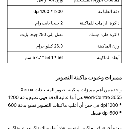
دقة الطباعة
1200 * 1200 dpi
ذاكرة الرامات للماكينة
2 جيجا بايت رام
ذاكرة هارد ديسك
تصل إلى 250 جيجا بايت
وزن الماكينة
26.3 كيلو جرام
أبعاد الماكينة
56 * 54.1 * 57.7 سم
مميزات وعيوب ماكينة التصوير
واحدة من أهم مميزات ماكينة تصوير المستندات Xerox
WorkCentre 3655 هى أنها عالية الدقة فهى تطبع بدقة 1200
* 1200 dpi في حين أن أغلب ماكينات التصوير تطبع بدقة 600
* 600 dpi فقط.
ميزة أخرى في ماكينة التصوير هذه أنها تمتلك ذاكرة رام وذاكرة