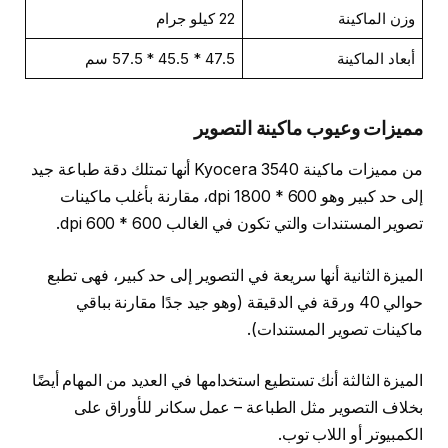
وزن الماكينة
22 كيلو جرام
أبعاد الماكينة
47.5 * 45.5 * 57.5 سم
مميزات وعيوب ماكينة التصوير
من مميزات ماكينة Kyocera 3540 أنها تمتلك دقة طباعة جيد
إلى حد كبير وهو 600 * 1800 dpi، مقارنة بأغلب ماكينات
تصوير المستندات والتي تكون في الغالب 600 * 600 dpi.
الميزة الثانية أنها سريعة في التصوير إلى حد كبير، فهى تطبع
حوالي 40 ورقة في الدقيقة (وهو جيد جدًا مقارنة بباقي
ماكينات تصوير المستندات).
الميزة الثالثة أنك تستطيع استخدامها في العديد من المهام أيضًا
بخلاف التصوير مثل الطباعة – عمل سكانر للأوراق على
الكمبيوتر أو اللاب توب.