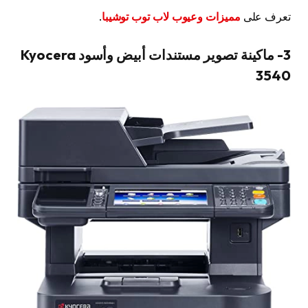
تعرف على
مميزات وعيوب لاب توب توشيبا
.
3- ماكينة تصوير مستندات أبيض وأسود Kyocera
3540