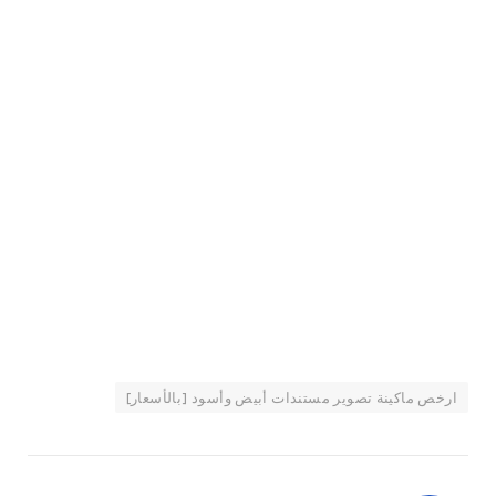
ارخص ماكينة تصوير مستندات أبيض وأسود [بالأسعار]