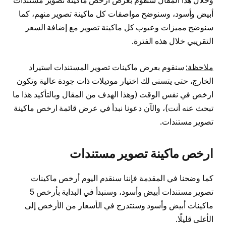
وخلال هذا المقال سنقوم بعرض ارخص ماكينة تصوير مستندات
أبيض وأسود، وسنوضح مواصفات كل ماكينة تصوير منهم، كما
سنوضح مميزات وعيوب كل ماكينة تصوير مع إضافة السعر
التقريبي خلال هذه الفترة.
ملاحظة:
سنقوم بعرض ماكينات تصوير المستندات استيراد
الخارج، حتى يتسنى لك اختيار موديلات ذات جودة عالية وتكون
ارخص في نفس الوقت (وهذا الهدف من المقال وبالتأكيد هذا ما
تبحث عنه أنت)، والآن دعونا نبدأ في عرض قائمة ارخص ماكينة
تصوير مستندات.
ارخص ماكينة تصوير مستندات
كما وضحنا في المقدمة فإننا سنقدم اليوم أرخص ماكينات
تصوير مستندات أبيض وأسود، وسنبدأ في البداية بأرخص 5
ماكينات أبيض وأسود وسنتدرج في الأسعار من الأرخص إلى
الأغلى قليلًا.