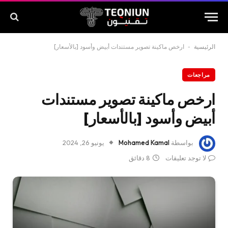
الرئيسية
-
ارخص ماكينة تصوير مستندات أبيض وأسود [بالأسعار]
مراجعات
ارخص ماكينة تصوير مستندات
أبيض وأسود [بالأسعار]
بواسطة
Mohamed Kamal
يونيو 26, 2024
لا توجد تعليقات
8 دقائق