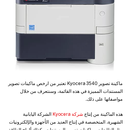
ماكينة تصوير Kyocera 3540 تعتبر من ارخص ماكينات تصوير
المستندات المميزة في هذه القائمة، وسنتعرف من خلال
مواصفاتها على ذلك.
هذه الماكينة من إنتاج
شركة Kyocera
الشركة اليابانية
الشهيرة، المتخصصة في إنتاج العديد من الأجهزة والإلكترونيات
مثل الطابعات وماكينات تصوير المستندات وكذلك ألواح الطاقة