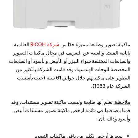
ماكينة تصوير وطابعة مميزة جدًا من
شركة RICOH
العالمية
يابانية المنشأ والغنية عن التعريف في مجال ماكينات التصوير
والطابعات المختلفة سواء الليزر أو الأبيض والأسود أو الطابعات
المخصصة للوحات الهندسية، وقد قامت الشركة بالكثير من
التطوير على ماكيناتهم خلال حوالي 61 سنة (حيث تأسست
الشركة عام 1963).
ملاحظة:
نعلم أنها طابعة وليست ماكينة تصوير مستندات، وقد
قمنا بإضافتها في قائمة ارخص ماكينة تصوير مستندات أبيض
وأسود وذلك لأن:
سعرها أرخص بكثير من باقي ماكينات التصوير