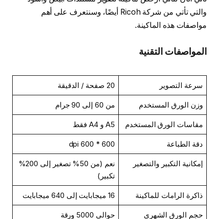
والتي تأتي من شركة Ricoh أيضًا، وسنتعرف على أهم
مواصفات هذه الماكينة.
المواصفات التقنية
سرعة التصوير
20 صفحة / الدقيقة
وزن الورق المستخدم
من 60 إلى 90 جرام
مقاسات الورق المستخدم
A5 و A4 فقط
دقة الطباعة
600 * 600 dpi
إمكانية التكبير والتصغير
نعم (من 50% تصغير إلى 200%
تكبير)
ذاكرة الرامات للماكينة
16 ميجابايت إلى 640 ميجابايت
حجم الورق الشهري
حوالي 5000 ورقة