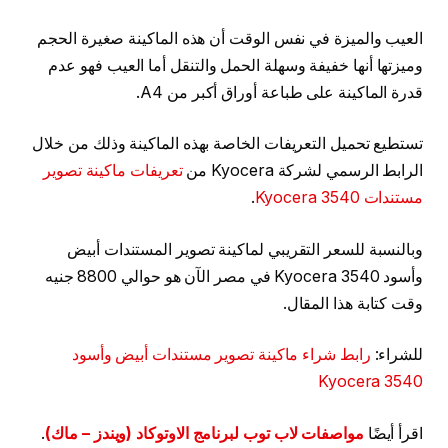
العيب والميزة في نفس الوقت أن هذه الماكينة صغيرة الحجم
وميزتها أنها خفيفة وسهلة الحمل والتنقل أما العيب فهو عدم
قدرة الماكينة على طباعة أوراق أكبر من A4.
تستطيع تحميل التعريفات الخاصة بهذه الماكينة وذلك من خلال
الرابط الرسمي لشركة Kyocera من
تعريفات ماكينة تصوير
مستندات Kyocera 3540
.
وبالنسبة للسعر التقريبي لماكينة تصوير المستندات أبيض
وأسود Kyocera 3540 في مصر الآن هو حوالي 8800 جنيه
وقت كتابة هذا المقال.
للشراء:
رابط شراء ماكينة تصوير مستندات أبيض وأسود
Kyocera 3540
اقرأ أيضًا
مواصفات لاب توب لبرنامج الاوتوكاد (ويندز – ماك)
.