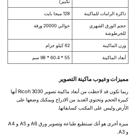
تكبير)
ذاكرة الرامات للماكينة
128 ميجا بايت
حجم الورق الشهري
حوالي 20000 ورقة
للخرطوشة
وزن الماكينة
62 كيلو جرام
أبعاد الماكينة
55 * 60.4 * 98 سم
مميزات وعيوب ماكينة التصوير
ربما تكون قد لاحظت من أبعاد ماكينة تصوير Ricoh 3030 أنها
كبيرة الحجم وتحتوي العديد من الادراج ويمكنك وضعها على
الأرض وليس على المكتب كسابقاتها.
ميزة أخرى هو أنك تستطيع طباعة وتصوير ورق A6 و A5 و A4
و A3.