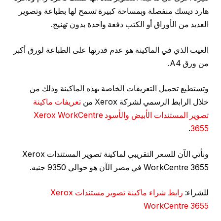
هارد ديسك منفصلة وبمساحة كبيرة تسمح لها بطباعة وتصوير
العديد من الأوراق أو الكتب دفعة واحدة بدون تهنيج.
العيب الذي في الماكينة هو عدم قدرتها على الطباعة لورق أكبر
من ورق A4.
وتستطيع تحميل التعريفات الخاصة بهذه الماكينة وذلك من
خلال الرابط الرسمي لشركة Xerox من
تعريفات ماكينة
تصوير المستندات الأبيض والأسود Xerox WorkCentre
.
3655
ونأتي الآن للسعر التقريبي لماكينة تصوير المستندات Xerox
WorkCentre 3655 في مصر الآن هو حوالي 9350 جنيه.
للشراء:
رابط شراء ماكينة تصوير مستندات Xerox
WorkCentre 3655