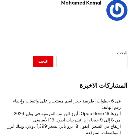
Mohamed Kamal
البحث
البحث
المشاركات الاخيرة
في 6 خطوات| طريقة حجز اسم مستخدم على واتساب وإخفاء
رقم الهاتف
أبرزها Oppo Reno 16| أبرز الهواتف المرتقبة في يوليو 2026
من 8 إلى 9 جيجا رام| تسريبات آيفون 18 الأساسي
ارتفاع في السعر| آيفون 18 برو يأتي بسعر 1,399 دولار.. وتِلك أبرز
المواصفات المتوقعة