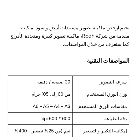
نختم ارخص ماكينة تصوير مستندات أبيض وأسود بماكينة
مقدمة من شركة Ricoh، ماكينة تصوير كبيرة ومتعددة الأدراج
كما سنعرف من خلال المواصفات.
المواصفات التقنية
سرعة التصوير
30 صفحة / دقيقة
وزن الورق المستخدم
من 60 إلى 105 جرام
مقاسات الورق المستخدم
A6 – A5 – A4 – A3
دقة الطباعة
600 * 600 dpi
إمكانية التكبير والتصغير
نعم (من 25% تصغير – 400%