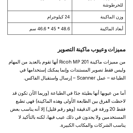
للخرطوشة
وزن الماكينة
24 كيلوجرام
أبعاد الماكينة
48.6 * 45 * 46.6 سم
مميزات وعيوب ماكينة التصوير
من مميزات ماكينة Ricoh MP 201 أنها تقوم بالعديد من المهام
وليس فقط تصوير المستندات وإنما يمكنك إستخدامها في
الطباعة – عمل Scanner – إرسال واستقبال الفاكس.
أما من عيوبها أنها بطيئة جدًا في الطباعة (وربما الآن تكون قد
لاحظت الفرق بين الطابعة الأولى وهذه الماكينة) فهى تطبع
فقط 20 ورقة في الدقيقة (وهو رقم قليل) إلا أنه يناسب بعض
المستخدمين ولا يجدون في ذلك عيب فيها، لكنه بالتأكيد لا
يناسب الشركات والمكاتب الكبيرة.