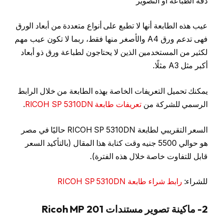
دقة الطباعة أو التصوير
عيب هذه الطابعة أنها لا تطبع على أنواع متعددة من أبعاد الورق
فهى تدعم ورق A4 والأصغر منها فقط، ربما لا تكون عيب مهم
لكثير من المستخدمين الذين لا يحتاجون لطباعة ورق ذو أبعاد
أكبر مثل A3 مثلًا.
يمكنك تحميل التعريفات الخاصة بهذه الطابعة من خلال الرابط
الرسمي للشركة من
تعريفات طابعة RICOH SP 5310DN
.
السعر التقريبي لطابعة RICOH SP 5310DN حاليًا في مصر
هو حوالي 5500 جنيه وقت كتابة هذا المقال (بالتأكيد السعر
قابل للتفاوت خاصة خلال هذه الفترة).
للشراء:
رابط شراء طابعة RICOH SP 5310DN
2- ماكينة تصوير مستندات Ricoh MP 201