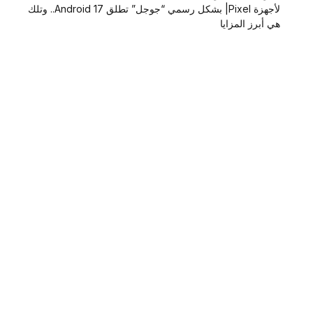
لأجهزة Pixel| بشكل رسمي “جوجل” تطلق Android 17.. وتلك
هي أبرز المزايا