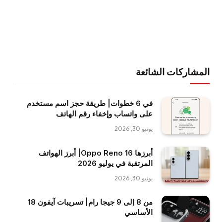
المشاركات الشائعة
في 6 خطوات| طريقة حجز اسم مستخدم
على واتساب وإخفاء رقم الهاتف
يونيو 30, 2026
أبرزها Oppo Reno 16| أبرز الهواتف
المرتقبة في يوليو 2026
يونيو 30, 2026
من 8 إلى 9 جيجا رام| تسريبات آيفون 18
الأساسي