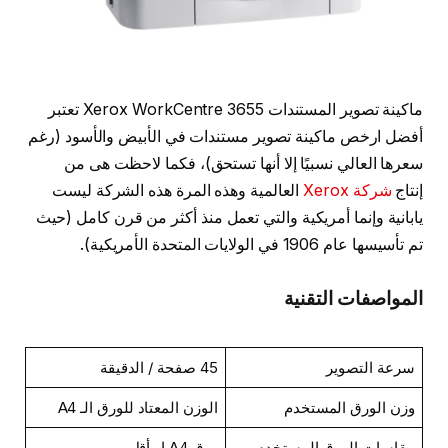
ماكينة تصوير المستندات Xerox WorkCentre 3655 تعتبر
أفضل ارخص ماكينة تصوير مستندات في الأبيض والأسود (رغم
سعرها العالي نسبيًا إلا أنها تستحق)، فكما لاحظت هى من
إنتاج
شركة Xerox
العالمية وهذه المرة هذه الشركة ليست
يابانية وإنما أمريكية والتي تعمل منذ أكثر من قرن كامل (حيث
تم تأسيسها عام 1906 في الولايات المتحدة الأمريكية).
المواصفات التقنية
سرعة التصوير
45 صفحة / الدقيقة
وزن الورق المستخدم
الوزن المعتاد للورق الـ A4
مقاسات الورق المستخدم
ورق A4 او أقل