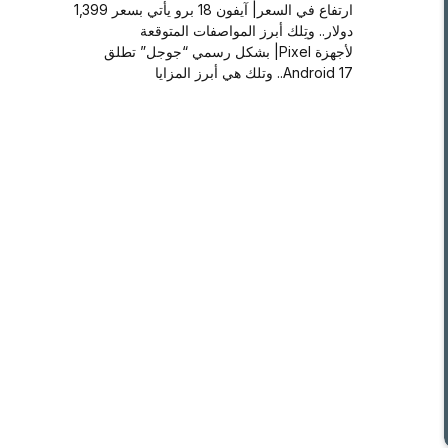
ارتفاع في السعر| آيفون 18 برو يأتي بسعر 1,399
دولار.. وتِلك أبرز المواصفات المتوقعة
لأجهزة Pixel| بشكل رسمي “جوجل” تطلق
Android 17.. وتلك هي أبرز المزايا