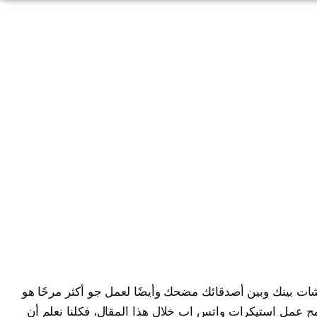
ات بينك وبين أصدقائك مضحك وأيضًا لعمل جو أكثر مرحًا هو
مج عمل استيكرات واتس اب خلال هذا المقال، فكلنا نعلم أن