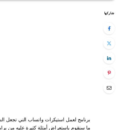
شاركها
برنامج لعمل استيكرات واتساب التي تجعل الش
ما سنقوم باستعراض أمثلة كثيرة عليه من برا