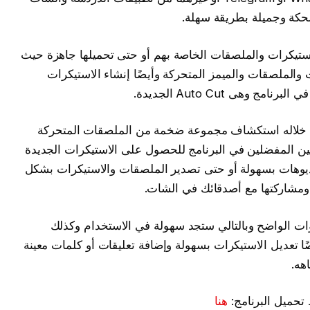
كة وجميلة بطريقة سهلة.
لاستيكرات والملصقات الخاصة بهم أو حتى تحميلها جاهزة حيث
والملصقات والميمز المتحركة وأيضًا إنشاء الاستيكرات
وهى Auto Cut الجديدة.
Sticker.l أنه يمكنك من خلاله استكشاف مجموعة ضخمة من الملصقات المتحركة
نين المفضلين في البرنامج للحصول على الاستيكرات الجديدة
يديوهات بسهولة أو حتى تصدير الملصقات والاستيكرات بشكل
دوات الواضح وبالتالي ستجد سهولة في الاستخدام وكذلك
ا تعديل الاستيكرات بسهولة وإضافة تعليقات أو كلمات معينة
هه.
تحميل البرنامج:
هنا