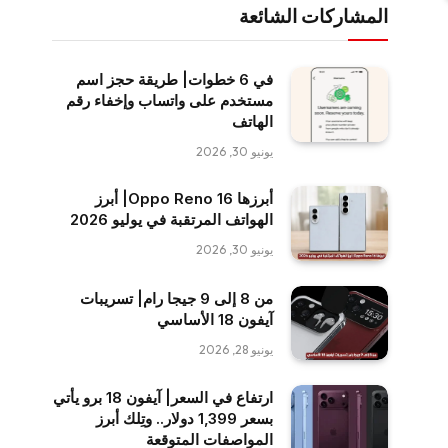
المشاركات الشائعة
في 6 خطوات| طريقة حجز اسم
مستخدم على واتساب وإخفاء رقم
الهاتف
يونيو 30, 2026
أبرزها Oppo Reno 16| أبرز
الهواتف المرتقبة في يوليو 2026
يونيو 30, 2026
من 8 إلى 9 جيجا رام| تسريبات
آيفون 18 الأساسي
يونيو 28, 2026
ارتفاع في السعر| آيفون 18 برو يأتي
بسعر 1,399 دولار.. وتِلك أبرز
المواصفات المتوقعة