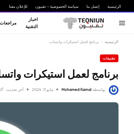
الرئيسية
إتصل بنا
سياسة الخصوصية – تقنيون
للإعلان معنا
اخبار
مراجعات
التقنية
الرئيسية
-
برنامج لعمل استيكرات واتساب
تطبيقات
برنامج لعمل استيكرات واتس
بواسطة
Mohamed Kamal
مايو 11, 2024
آخر تحديث:
أكتوب