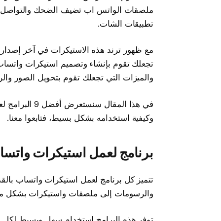
ملصقات الواتس اب تضيف الضحك والتواصل الج
تطبيقات الشات.
مع ظهور ترند هذه الاستيكرات في آخر إصدارا
تجعلك تقوم بإنشاء وتصميم استيكرات واتساب ب
والميزات التي تجعلك تقوم بتحويل الصور وال
في هذا المقال
وكيفية استخدامه بشكل بسيط، فتابعوا معنا.
برنامج لعمل استيكرات واتسا
تتميز كل برنامج لعمل استيكرات واتساب بالق
والرسومات إلى ملصقات واستيكرات بشكل ممي
توفر هذه البرامج استخدام سهل وبسيط لكل ا