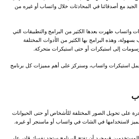
يد مع أصدقائنا في المحادثات خلال واتساب أو غيره من
ت واتساب ظهرت بعدها الكثير من البرامج والتطبيقات التي
سهولة، وهذه البرامج بها الكثير من الأدوات المختلفة
رسومات إلى استيكرات أو حتى استيكرات متحركة.
 سنستعرض أفضل 9 البرامج لعمل استيكرات واتساب، وسنركز على أهم مميزات كل برنامج
ب
درة على تحويل الصور المختلفة للأشخاص أو حتى الحيوانات
ز لاستخدامها في الشات في واتساب أو ماسنجر أو غيره.
لمستخدمين فبمجرد أن تفتح البرنامج ستجد نفسك قادر على