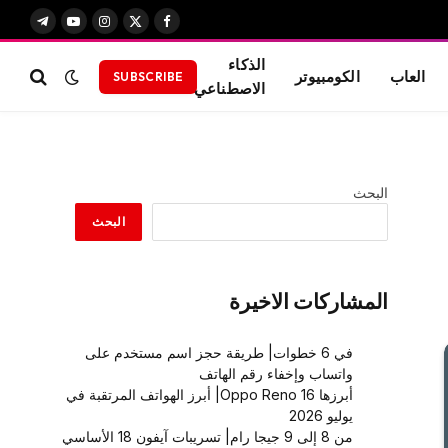
X
فيسبوك
الانستغرام
يوتيوب
تيلقرام
(Twitter)
الذكاء
العاب
الكومبيوتر
SUBSCRIBE
الاصطناعي
البحث
البحث
المشاركات الاخيرة
في 6 خطوات| طريقة حجز اسم مستخدم على
واتساب وإخفاء رقم الهاتف
أبرزها Oppo Reno 16| أبرز الهواتف المرتقبة في
يوليو 2026
من 8 إلى 9 جيجا رام| تسريبات آيفون 18 الأساسي