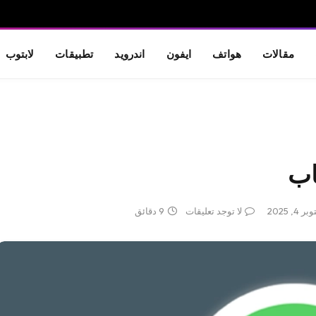
مقالات
هواتف
ايفون
اندرويد
تطبيقات
لابتوب
اب
ر 4, 2025
لا توجد تعليقات
9 دقائق