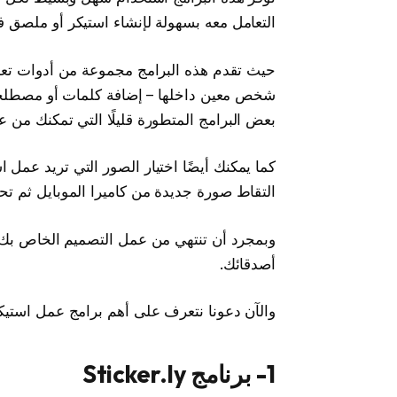
التعامل معه بسهولة لإنشاء استيكر أو ملصق 
حيث تقدم هذه البرامج مجموعة من أدوات تعد
شخص معين داخلها – إضافة كلمات أو مصطلحات
بعض البرامج المتطورة قليلًا التي تمكنك من عمل استيكرات
كما يمكنك أيضًا اختيار الصور التي تريد عمل
التقاط صورة جديدة من كاميرا الموبايل ثم تح
وبمجرد أن تنتهي من عمل التصميم الخاص بك 
أصدقائك.
والآن دعونا نتعرف على أهم برامج عمل استيكر
1- برنامج Sticker.ly