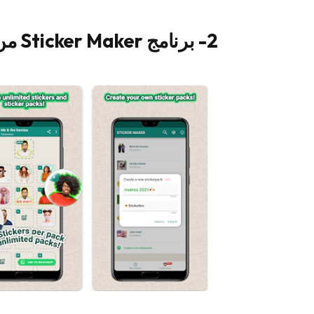
2- برنامج Sticker Maker من شركة Viko & Co‏