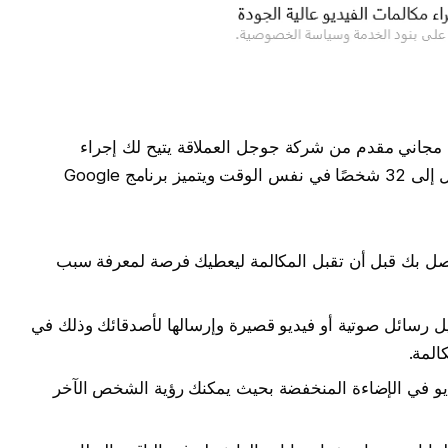
جاني مقدم من شركة جوجل العملاقة يتيح لك إجراء
مكالمات فيديو وصوت عالية الجودة مع ما يصل إلى 32 شخصًا في نفس الوقت ويتميز برنامج Google
صل بك قبل أن تقبل المكالمة ليعطيك فرصة لمعرفة سبب
ل رسائل صوتية أو فيديو قصيرة وإرسالها لأصدقائك وذلك في
المة.
يو في الإضاءة المنخفضة بحيث يمكنك رؤية الشخص الآخر