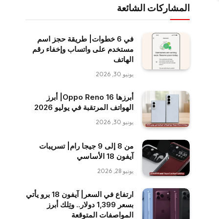
المشاركات الشائعة
في 6 خطوات| طريقة حجز اسم
مستخدم على واتساب وإخفاء رقم
الهاتف
يونيو 30, 2026
أبرزها Oppo Reno 16| أبرز
الهواتف المرتقبة في يوليو 2026
يونيو 30, 2026
من 8 إلى 9 جيجا رام| تسريبات
آيفون 18 الأساسي
يونيو 28, 2026
ارتفاع في السعر| آيفون 18 برو يأتي
بسعر 1,399 دولار.. وتِلك أبرز
المواصفات المتوقعة