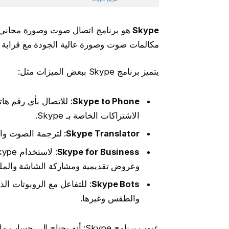
Skype
هو برنامج اتصال صوت وصورة مجاني م
مكالمات صوت وصورة عالية الجودة مع قرابة الـ 50 شخصًا في وقت و
يتميز برنامج Skype ببعض الميزات مثل:
Skype to Phone
: للاتصال بأي رقم ها
الاشتراكات الخاصة بـ Skype.
Skype Translator
: لترجمة الصوت والنص و
Skype for Business
وعروض تقديمية ومشاركة الشاشة والمل
Skype Bots
: للتفاعل مع الروبوتات ال
والطقس وغيرها.
عيوب برنامج Skype: أنه يحتاج