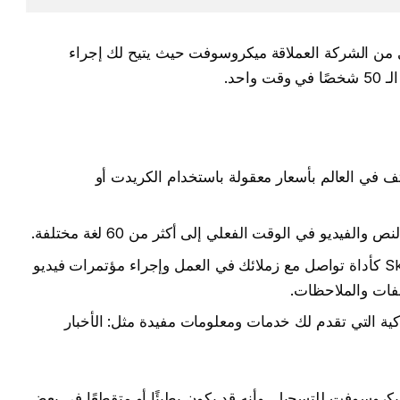
ن الشركة العملاقة ميكروسوفت حيث يتيح لك إجراء
احد.
تف في العالم بأسعار معقولة باستخدام الكريدت أو
الفيديو في الوقت الفعلي إلى أكثر من 60 لغة مختلفة.
: لاستخدام Skype كأداة تواصل مع زملائك في العمل وإجراء مؤتمرات فيديو
فات والملاحظات.
ذكية التي تقدم لك خدمات ومعلومات مفيدة مثل: الأخبار
 إلى حساب مايكروسوفت للتسجيل. وأنه قد يكون بطيئًا أو متقطعًا في بعض