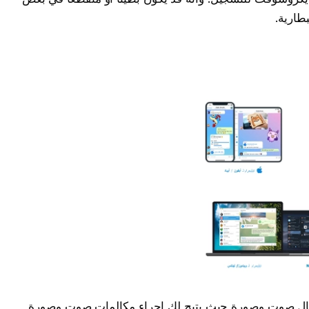
بطارية.
ال صوت وصورة حيث يتيح لك إجراء مكالمات صوت وصورة