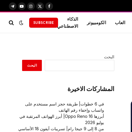
X
فيسبوك
الانستغرام
يوتيوب
تيلقرام
(Twitter)
الذكاء
العاب
الكومبيوتر
SUBSCRIBE
الاصطناعي
البحث
البحث
المشاركات الاخيرة
في 6 خطوات| طريقة حجز اسم مستخدم على
واتساب وإخفاء رقم الهاتف
أبرزها Oppo Reno 16| أبرز الهواتف المرتقبة في
يوليو 2026
من 8 إلى 9 جيجا رام| تسريبات آيفون 18 الأساسي