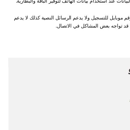
لبيانات عند استخدام بيانات الهاتف لتوفير الباقة والبطارية.
Google D: أنه يتطلب رقم موبايل للتسجيل ولا يدعم الرسائل النصية كذلك لا يدعم
قد تواجه بعض المشاكل في الاتصال.