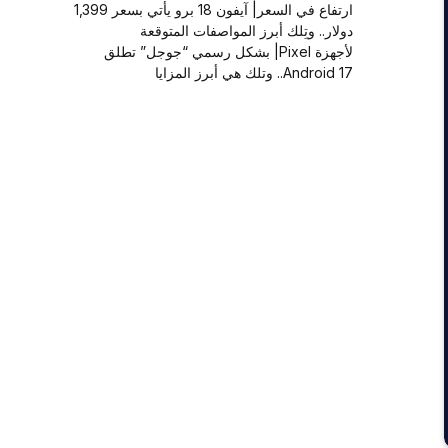
ارتفاع في السعر| آيفون 18 برو يأتي بسعر 1,399
دولار.. وتِلك أبرز المواصفات المتوقعة
لأجهزة Pixel| بشكل رسمي “جوجل” تطلق
Android 17.. وتلك هي أبرز المزايا