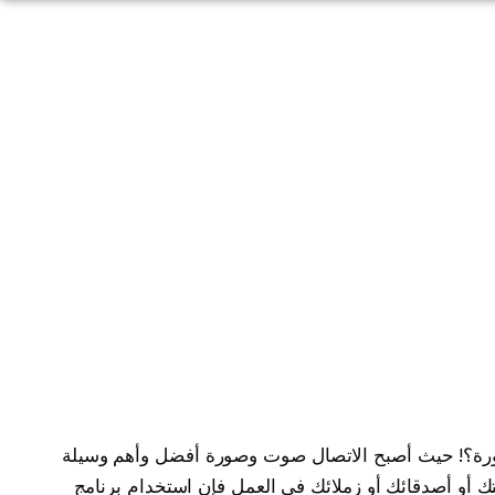
رة؟! حيث أصبح الاتصال صوت وصورة أفضل وأهم وسيلة
ك أو أصدقائك أو زملائك في العمل فإن استخدام برنامج