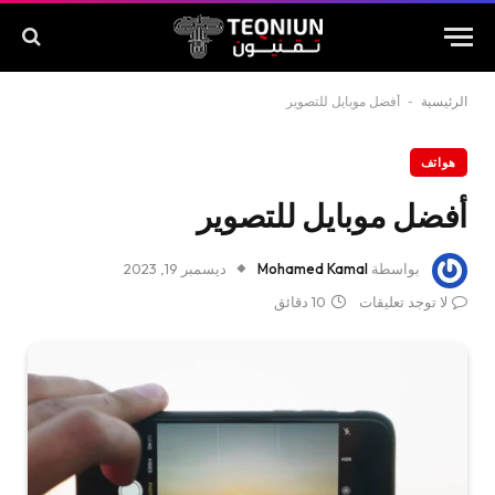
الرئيسية
-
أفضل موبايل للتصوير
هواتف
أفضل موبايل للتصوير
بواسطة
Mohamed Kamal
ديسمبر 19, 2023
لا توجد تعليقات
10 دقائق