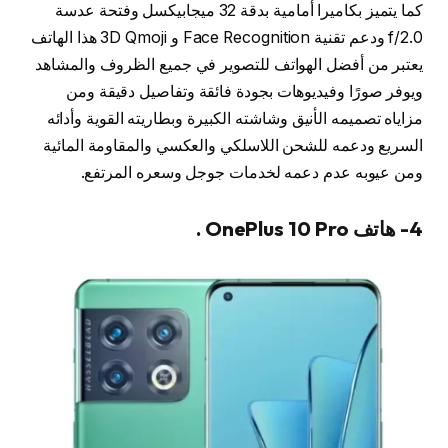
كما يتميز بكاميرا أمامية بدقة 32 ميجابيكسل وفتحة عدسة
f/2.0 ودعم تقنية Face Recognition و 3D Qmoji هذا الهاتف
يعتبر من أفضل الهواتف للتصوير في جميع الظروف والمشاهد
ويوفر صورًا وفيديوهات بجودة فائقة وتفاصيل دقيقة ومن
مزاياه تصميمه الأنيق وشاشته الكبيرة وبطاريته القوية وأدائه
السريع ودعمه للشحن اللاسلكي والعكسي والمقاومة المائية
ومن عيوبه عدم دعمه لخدمات جوجل وسعره المرتفع.
4- هاتف OnePlus 10 Pro .