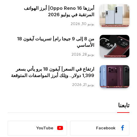
أبرزها Oppo Reno 16| أبرز الهواتف
المرتقبة في يوليو 2026
يونيو 30, 2026
من 8 إلى 9 جيجا رام| تسريبات آيفون 18
الأساسي
يونيو 28, 2026
ارتفاع في السعر| آيفون 18 برو يأتي بسعر
1,399 دولار.. وتِلك أبرز المواصفات المتوقعة
يونيو 21, 2026
تابعنا
YouTube
Facebook