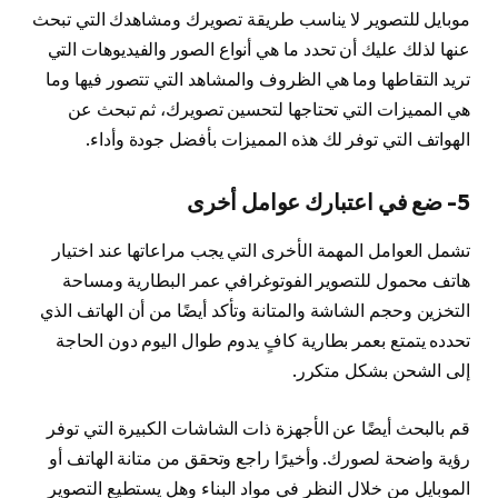
موبايل للتصوير لا يناسب طريقة تصويرك ومشاهدك التي تبحث
عنها لذلك عليك أن تحدد ما هي أنواع الصور والفيديوهات التي
تريد التقاطها وما هي الظروف والمشاهد التي تتصور فيها وما
هي المميزات التي تحتاجها لتحسين تصويرك، ثم تبحث عن
الهواتف التي توفر لك هذه المميزات بأفضل جودة وأداء.
5- ضع في اعتبارك عوامل أخرى
تشمل العوامل المهمة الأخرى التي يجب مراعاتها عند اختيار
هاتف محمول للتصوير الفوتوغرافي عمر البطارية ومساحة
التخزين وحجم الشاشة والمتانة وتأكد أيضًا من أن الهاتف الذي
تحدده يتمتع بعمر بطارية كافٍ يدوم طوال اليوم دون الحاجة
إلى الشحن بشكل متكرر.
قم بالبحث أيضًا عن الأجهزة ذات الشاشات الكبيرة التي توفر
رؤية واضحة لصورك. وأخيرًا راجع وتحقق من متانة الهاتف أو
الموبايل من خلال النظر في مواد البناء وهل يستطيع التصوير