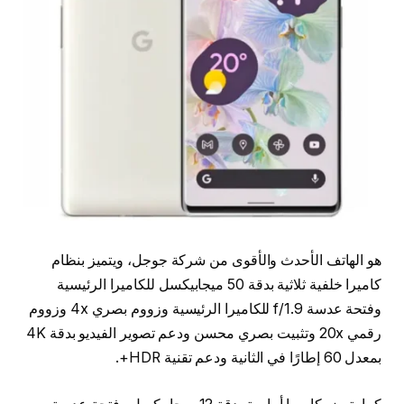
هو الهاتف الأحدث والأقوى من شركة جوجل، ويتميز بنظام
كاميرا خلفية ثلاثية بدقة 50 ميجابيكسل للكاميرا الرئيسية
وفتحة عدسة f/1.9 للكاميرا الرئيسية وزووم بصري 4x وزووم
رقمي 20x وتثبيت بصري محسن ودعم تصوير الفيديو بدقة 4K
بمعدل 60 إطارًا في الثانية ودعم تقنية HDR+.