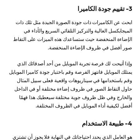
3- تقييم جودة الكاميرا
ابحث عن الكاميرات ذات جودة الصورة الجيدة مثل تلك ذات
الميجابكسل العالية والتركيز التلقائي السريع والأداء في
الإضاءة المنخفضة حيث ستساعدك هذه الميزات على التقاط
صور أفضل في ظروف الإضاءة المنخفضة.
وإذا أتيحت لك فرصة تجربة الموبايل من أحد أصدقائك الذي
يمتلك الموبايل فانتهز الفرصة وقم باختبار جودة كاميرا الموبايل
وقم باستخدامها في سيناريوهات واقعية فعلى سبيل المثال
حاول التقاط الصور في ظروف إضاءة مختلفة أو في الداخل
والخارج وفي ظل ظروف جوية مختلفة سيعطيك هذا فهمًا
أفضل لكيفية أداء الموبايل في الظروف المختلفة.
4- طبيعة الاستخدام
هو العامل الذي يحدد احتياجاتك في النهاية فلا يجوز أن تشتري