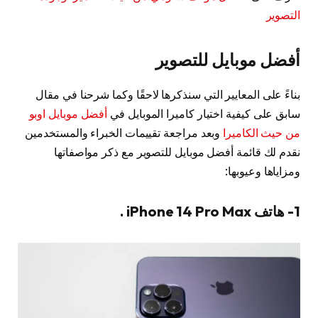
التصوير
أفضل موبايل للتصوير
بناءً على المعايير التي سنذكرها لاحقًا وكما شرحنا في مقال
سابق على كيفية اختيار كاميرا الموبايل في
أفضل موبايل اوبو
من حيث الكاميرا
وبعد مراجعة تقييمات الخبراء والمستخدمين
نقدم لك قائمة أفضل موبايل للتصوير مع ذكر مواصفاتها
ومزاياها وعيوبها:
1- هاتف iPhone 14 Pro Max .