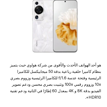
هو أحد الهواتف الأحدث والأقوى من شركة هواوي حيث يتميز
بنظام كاميرا خلفية رباعية بدقة 50 ميجابيكسل للكاميرا
الرئيسية وفتحة عدسة f/1.6 للكاميرا الرئيسية وزووم بصري
10x وزووم رقمي 100x وتثبيت بصري محسن ودعم تصوير
الفيديو بدقة 8K و 4K بمعدل 60 إطارًا في الثانية ودعم تقنية
HDR10+.