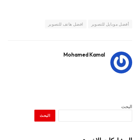
أفضل موبايل للتصوير
افضل هاتف للتصوير
Mohamed Kamal
البحث
البحث