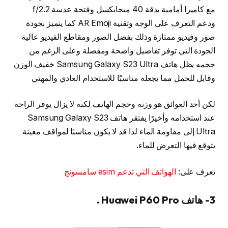
مع كاميرا أمامية بدقة 40 ميجابكسل وفتحة عدسة f/2.2
ودعم التعرف على الوجه وتقنية AR Emoji كما يتميز بجودة
صور وفيديو ممتازة وذلك بفضل الصور ومقاطع الفيديو عالية
الجودة التي توفر تفاصيل واضحة ومفصلة وعلى الرغم من
حجمه يظل هاتف Samsung Galaxy S23 Ultra خفيف الوزن
وقابل للحمل مما يجعله مناسبًا للاستخدام العادي والمهني
لكن أحد العوائق هو وزنه وحجم الهاتف لكنه لا يزال يوفر الراحة
عند استخدامه وأخيرًا يفتقر هاتف Samsung Galaxy S23
Ultra إلى مقاومة الماء لذا قد لا يكون مناسبًا لمواقف معينة
يتوقع فيها التعرض للماء.
تعرف على:
الهواتف التي تدعم esim سامسونج
3- هاتف Huawei P60 Pro .