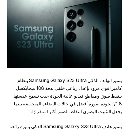
يتميز الهاتف الذكي Samsung Galaxy S23 Ultra بنظام
كاميرا قوي مزود بإعداد رباعي خلفي بدقة 108 ميجابكسل
يلتقط صورًا ومقاطع فيديو عالية الجودة حيث تسمح عدستها
f/1.8 بجودة صورة أفضل في حالات الإضاءة المنخفضة بينما
يجعل التثبيت البصري التقاط الصور أكثر استقرارًا.
يتميز هاتف Samsung Galaxy S23 Ultra الذكي بميزة رائعة