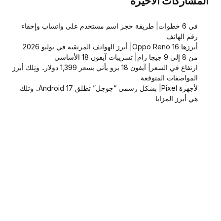
المشاركات الاخيرة
في 6 خطوات| طريقة حجز اسم مستخدم على واتساب وإخفاء
رقم الهاتف
أبرزها Oppo Reno 16| أبرز الهواتف المرتقبة في يوليو 2026
من 8 إلى 9 جيجا رام| تسريبات آيفون 18 الأساسي
ارتفاع في السعر| آيفون 18 برو يأتي بسعر 1,399 دولار.. وتِلك أبرز
المواصفات المتوقعة
لأجهزة Pixel| بشكل رسمي “جوجل” تطلق Android 17.. وتلك
هي أبرز المزايا