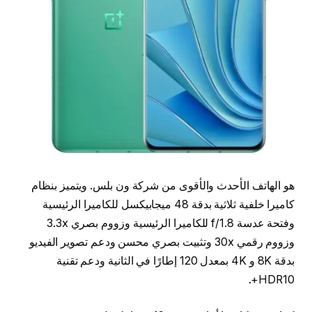
هو الهاتف الأحدث والأقوى من شركة ون بلس. ويتميز بنظام
كاميرا خلفية ثلاثية بدقة 48 ميجابيكسل للكاميرا الرئيسية
وفتحة عدسة f/1.8 للكاميرا الرئيسية وزووم بصري 3.3x
وزووم رقمي 30x وتثبيت بصري محسن ودعم تصوير الفيديو
بدقة 8K و 4K بمعدل 120 إطارًا في الثانية ودعم تقنية
HDR10+.