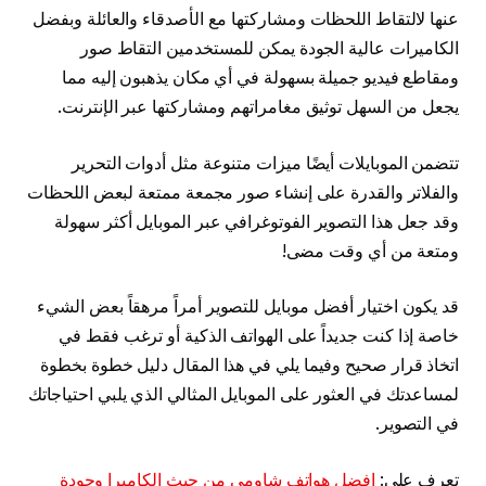
عنها لالتقاط اللحظات ومشاركتها مع الأصدقاء والعائلة وبفضل
الكاميرات عالية الجودة يمكن للمستخدمين التقاط صور
ومقاطع فيديو جميلة بسهولة في أي مكان يذهبون إليه مما
يجعل من السهل توثيق مغامراتهم ومشاركتها عبر الإنترنت.
تتضمن الموبايلات أيضًا ميزات متنوعة مثل أدوات التحرير
والفلاتر والقدرة على إنشاء صور مجمعة ممتعة لبعض اللحظات
وقد جعل هذا التصوير الفوتوغرافي عبر الموبايل أكثر سهولة
ومتعة من أي وقت مضى!
قد يكون اختيار أفضل موبايل للتصوير أمراً مرهقاً بعض الشيء
خاصة إذا كنت جديداً على الهواتف الذكية أو ترغب فقط في
اتخاذ قرار صحيح وفيما يلي في هذا المقال دليل خطوة بخطوة
لمساعدتك في العثور على الموبايل المثالي الذي يلبي احتياجاتك
في التصوير.
تعرف على:
افضل هواتف شاومي من حيث الكاميرا وجودة