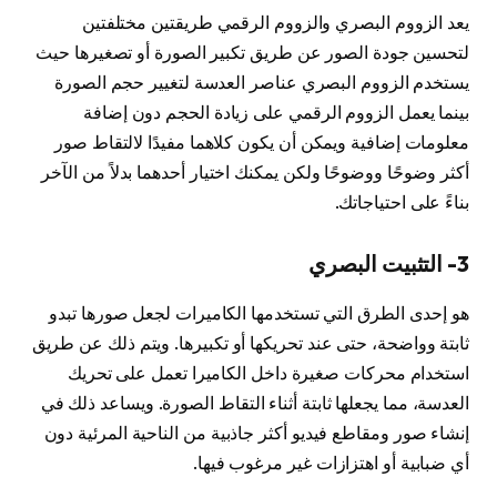
يعد الزووم البصري والزووم الرقمي طريقتين مختلفتين
لتحسين جودة الصور عن طريق تكبير الصورة أو تصغيرها حيث
يستخدم الزووم البصري عناصر العدسة لتغيير حجم الصورة
بينما يعمل الزووم الرقمي على زيادة الحجم دون إضافة
معلومات إضافية ويمكن أن يكون كلاهما مفيدًا لالتقاط صور
أكثر وضوحًا ووضوحًا ولكن يمكنك اختيار أحدهما بدلاً من الآخر
بناءً على احتياجاتك.
3- التثبيت البصري
هو إحدى الطرق التي تستخدمها الكاميرات لجعل صورها تبدو
ثابتة وواضحة، حتى عند تحريكها أو تكبيرها. ويتم ذلك عن طريق
استخدام محركات صغيرة داخل الكاميرا تعمل على تحريك
العدسة، مما يجعلها ثابتة أثناء التقاط الصورة. ويساعد ذلك في
إنشاء صور ومقاطع فيديو أكثر جاذبية من الناحية المرئية دون
أي ضبابية أو اهتزازات غير مرغوب فيها.