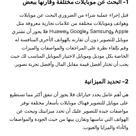
1- البحث عن موبايلات مختلفة وقارنها ببعض
قبل إجراء عملية شراء من الضروري البحث عن موبايلات
وهواتف وموبايلات مختلفة من علامات تجارية معروفة مثل
Apple وSamsung وGoogle وHuawei فلا يجوز أن تشتري
موبايل للتصوير دون أن تقارنه بالهواتف الأخرى المنافسة له
وقم بإلقاء نظرة على المراجعات والمواصفات والميزات
الخاصة بكل موديل وموبايل لاختيار الموبايل المناسب لك حيث
يجب أن تختار أفضل قيمة مقابل المال وأفضل تجربة تصوير.
2- تحديد الميزانية
هي أهم عامل يحدد خياراتك فلا يجوز أن تنفق أكثر مما تستطيع
على موبايل للتصوير فهناك موبايلات بأسعار مختلفة توفر
مواصفات جيدة للتصوير عليك أن تحدد ميزانيتك وتبحث عن
الهواتف التي تناسبها وتقارن بينها من حيث الجودة والمواصفات
والأداء والمزايا والعيوب.