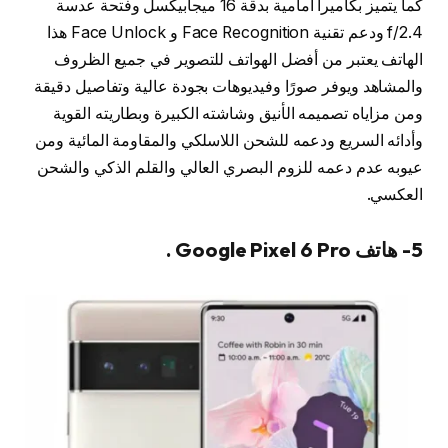
كما يتميز بكاميرا أمامية بدقة 16 ميجابيكسل وفتحة عدسة
f/2.4 ودعم تقنية Face Recognition و Face Unlock هذا
الهاتف يعتبر من أفضل الهواتف للتصوير في جميع الظروف
والمشاهد ويوفر صورًا وفيديوهات بجودة عالية وتفاصيل دقيقة
ومن مزاياه تصميمه الأنيق وشاشته الكبيرة وبطاريته القوية
وأدائه السريع ودعمه للشحن اللاسلكي والمقاومة المائية ومن
عيوبه عدم دعمه للزوم البصري العالي والقلم الذكي والشحن
العكسي.
5- هاتف Google Pixel 6 Pro .