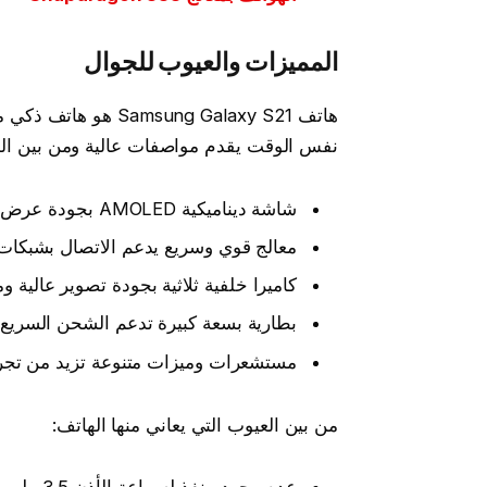
المميزات والعيوب للجوال
نفس الوقت يقدم مواصفات عالية ومن بين الممي
شاشة ديناميكية AMOLED بجودة عرض ممتازة ومعدل تحديث عالي ومستشعر بصمة سريع ودقيق.
معالج قوي وسريع يدعم الاتصال بشبكات الجيل الخامس 5G والش
كاميرا خلفية ثلاثية بجودة تصوير عالية و
بطارية بسعة كبيرة تدعم الشحن السريع 
مستشعرات وميزات متنوعة تزيد من تجر
من بين العيوب التي يعاني منها الهاتف: