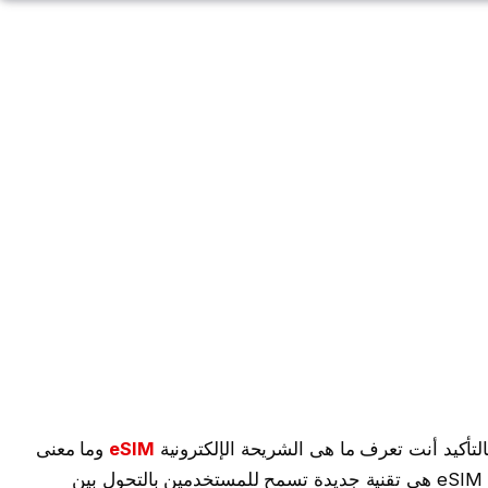
eSIM
وما معنى
جوال يدعم الشريحة الالكترونية ولكن باختصار eSIM هي تقنية جديدة تسمح للمستخدمين بالتحول بين