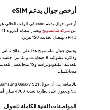
أرخص جوال يدعم eSIM
من
شركة سامسونج
FHD+ ومعدل تحديث 120 هرتز.
ميجابكسل.
5G ويحتوي على بطارية بسعة 4000 مللي أمبير في الساعة تدعم الشحن السريع واللاسلكي والعكسي.
المواصفات الفنية الكاملة للجوال