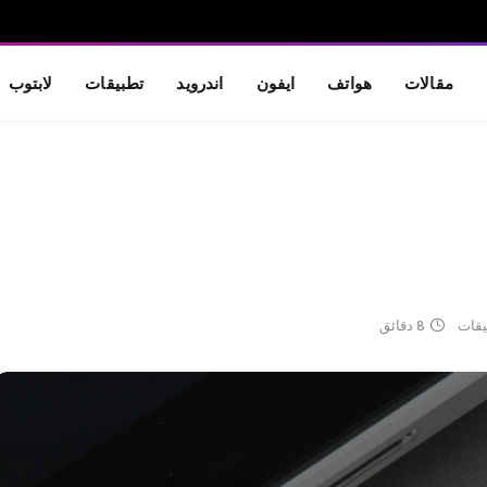
مقالات
هواتف
ايفون
اندرويد
تطبيقات
لابتوب
ليقات
8 دقائق