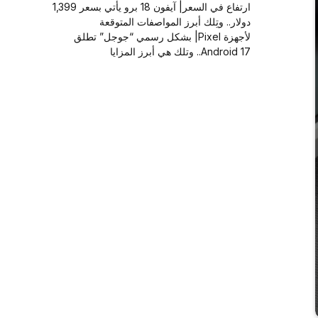
ارتفاع في السعر| آيفون 18 برو يأتي بسعر 1,399
دولار.. وتِلك أبرز المواصفات المتوقعة
لأجهزة Pixel| بشكل رسمي “جوجل” تطلق
Android 17.. وتلك هي أبرز المزايا