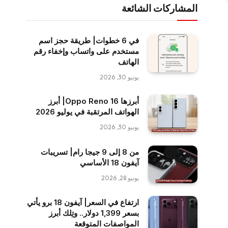
المشاركات الشائعة
في 6 خطوات| طريقة حجز اسم
مستخدم على واتساب وإخفاء رقم
الهاتف
يونيو 30, 2026
أبرزها Oppo Reno 16| أبرز
الهواتف المرتقبة في يوليو 2026
يونيو 30, 2026
من 8 إلى 9 جيجا رام| تسريبات
آيفون 18 الأساسي
يونيو 28, 2026
ارتفاع في السعر| آيفون 18 برو يأتي
بسعر 1,399 دولار.. وتِلك أبرز
المواصفات المتوقعة