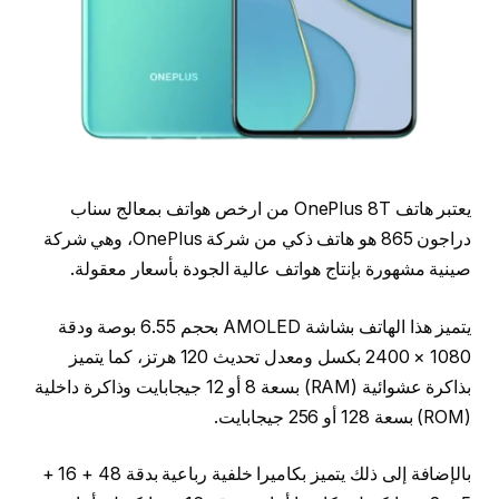
يعتبر هاتف OnePlus 8T من ارخص هواتف بمعالج سناب
دراجون 865 هو هاتف ذكي من شركة OnePlus، وهي شركة
صينية مشهورة بإنتاج هواتف عالية الجودة بأسعار معقولة.
يتميز هذا الهاتف بشاشة AMOLED بحجم 6.55 بوصة ودقة
1080 × 2400 بكسل ومعدل تحديث 120 هرتز، كما يتميز
بذاكرة عشوائية (RAM) بسعة 8 أو 12 جيجابايت وذاكرة داخلية
(ROM) بسعة 128 أو 256 جيجابايت.
بالإضافة إلى ذلك يتميز بكاميرا خلفية رباعية بدقة 48 + 16 +