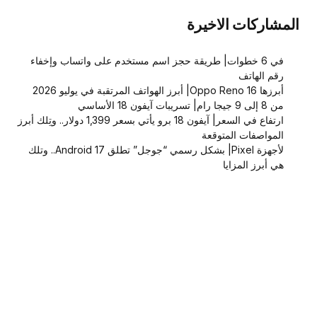
المشاركات الاخيرة
في 6 خطوات| طريقة حجز اسم مستخدم على واتساب وإخفاء
رقم الهاتف
أبرزها Oppo Reno 16| أبرز الهواتف المرتقبة في يوليو 2026
من 8 إلى 9 جيجا رام| تسريبات آيفون 18 الأساسي
ارتفاع في السعر| آيفون 18 برو يأتي بسعر 1,399 دولار.. وتِلك أبرز
المواصفات المتوقعة
لأجهزة Pixel| بشكل رسمي “جوجل” تطلق Android 17.. وتلك
هي أبرز المزايا