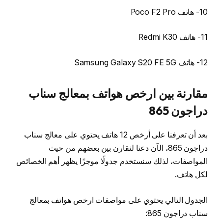
10- هاتف Poco F2 Pro
11- هاتف Redmi K30
12- هاتف Samsung Galaxy S20 FE 5G
مقارنة بين ارخص هواتف بمعالج سناب
دراجون 865
بعد أن تعرفنا على أرخص 12 هاتف يحتوي على معالج سناب
دراجون 865، الآن دعنا لنقارن بين بعضهم من حيث
المواصفات، لذلك سنستخدم جدولًا موجزًا يظهر أهم الخصائص
لكل هاتف.
الجدول التالي يحتوي على مواصفات ارخص هواتف بمعالج
سناب دراجون 865: