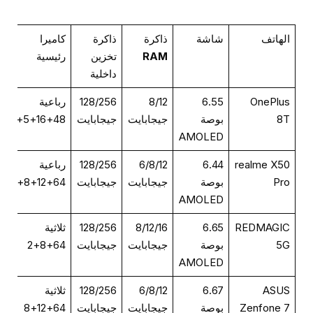
الهاتف
شاشة
ذاكرة
ذاكرة
كاميرا
RAM
تخزين
رئيسية
داخلية
OnePlus
6.55
8/12
128/256
رباعية
8T
بوصة
جيجابايت
جيجابايت
48+16+5+2
AMOLED
realme X50
6.44
6/8/12
128/256
رباعية
Pro
بوصة
جيجابايت
جيجابايت
64+12+8+2
AMOLED
REDMAGIC
6.65
8/12/16
128/256
ثلاثية
5G
بوصة
جيجابايت
جيجابايت
64+8+2
AMOLED
ASUS
6.67
6/8/12
128/256
ثلاثية
Zenfone 7
بوصة
جيجابايت
جيجابايت
64+12+8