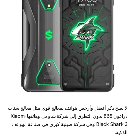
لا يصح ذكر أفضل وأرخص هواتف بمعالج قوي مثل معالج سناب
دراغون 865 بدون التطرق إلى شركة شاومي وهاتفها Xiaomi
Black Shark 3 وهي شركة صينية كبرى في صناعة الهواتف
الذكية.