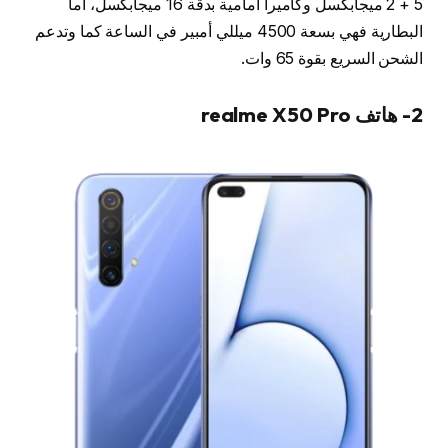
5 + 2 ميجابكسل وكاميرا أمامية بدقة 16 ميجابكسل، أما
البطارية فهي بسعة 4500 ميللي أمبير في الساعة كما وتدعم
الشحن السريع بقوة 65 وات.
2- هاتف realme X50 Pro