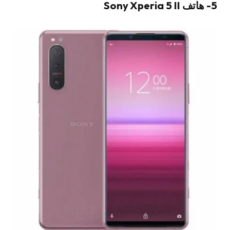
5- هاتف Sony Xperia 5 II