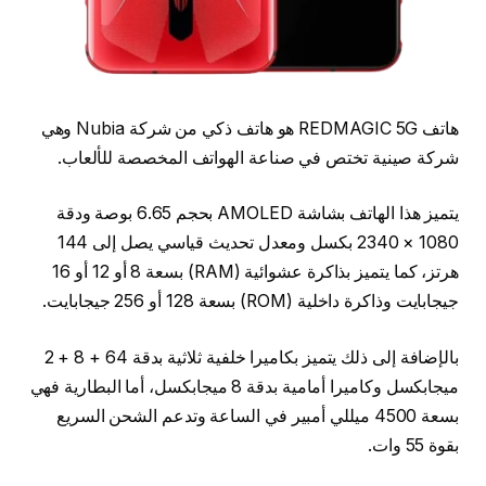
هاتف REDMAGIC 5G هو هاتف ذكي من شركة Nubia وهي
شركة صينية تختص في صناعة الهواتف المخصصة للألعاب.
يتميز هذا الهاتف بشاشة AMOLED بحجم 6.65 بوصة ودقة
1080 × 2340 بكسل ومعدل تحديث قياسي يصل إلى 144
هرتز، كما يتميز بذاكرة عشوائية (RAM) بسعة 8 أو 12 أو 16
جيجابايت وذاكرة داخلية (ROM) بسعة 128 أو 256 جيجابايت.
بالإضافة إلى ذلك يتميز بكاميرا خلفية ثلاثية بدقة 64 + 8 + 2
ميجابكسل وكاميرا أمامية بدقة 8 ميجابكسل، أما البطارية فهي
بسعة 4500 ميللي أمبير في الساعة وتدعم الشحن السريع
بقوة 55 وات.