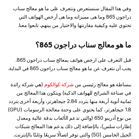
وفي هذا المقال سنستعرض ونتعرف على ما هو معالج سناب
دراجون 865 وما هى مميزاته وما هى أرخص الهواتف التي
تحتوي عليه وكيفية مقارنتها والاختيار من بينهم، تابعوا معنا.
ما هو معالج سناب دراجون 865؟
قبل التعرف على ارخص هواتف بمعالج سناب دراجون 865.
يجب أن نتعرف عن ما هو معالج سناب دراجون 865 في البداية.
ببساطة هو معالج رئيسي من
شركة
كوالكوم
(هي شركة رائدة
في صناعة الشرائح للهواتف الذكية) ويتكون هذا المعالج من
ثمانية أنوية أربعة منها بتردد 2.84 جيجاهرتز، وأربعة أخرى بتردد
1.8 جيجاهرتز، كما يحتوي على وحدة معالجة الرسومات (GPU)
من نوع أدرينو 650 (والتي تدعم الألعاب بدقة عالية ومعدل
إطارات سلس)، بالإضافة إلى ذلك يدعم هذا المعالج شبكات
الجيل الخامس (5G) والتي توفر اتصالًا سريعًا وثابتًا بالإنترنت.