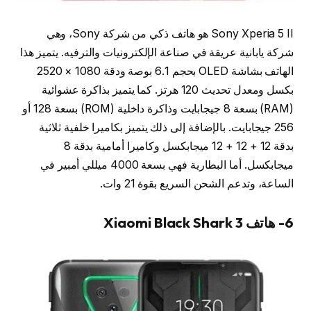
Sony Xperia 5 II هو هاتف ذكي من شركة Sony، وهي
شركة يابانية عريقة في صناعة الإلكترونيات والترفيه. يتميز هذا
الهاتف بشاشة OLED بحجم 6.1 بوصة ودقة 1080 × 2520
بكسل ومعدل تحديث 120 هرتز. كما يتميز بذاكرة عشوائية
(RAM) بسعة 8 جيجابايت وذاكرة داخلية (ROM) بسعة 128 أو
256 جيجابايت. بالإضافة إلى ذلك يتميز بكاميرا خلفية ثلاثية
بدقة 12 + 12 + 12 ميجابكسل وكاميرا أمامية بدقة 8
ميجابكسل. أما البطارية فهي بسعة 4000 ميللي أمبير في
الساعة، وتدعم الشحن السريع بقوة 21 وات.
6- هاتف Xiaomi Black Shark 3