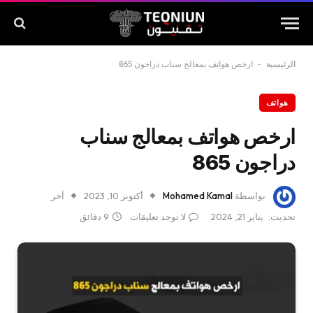
الرئيسية
-
ارخص هواتف بمعالج سناب دراجون 865
هواتف
ارخص هواتف بمعالج سناب
دراجون 865
بواسطة
Mohamed Kamal
أكتوبر 10, 2023
آخر
تحديث:
يناير 21, 2024
لا توجد تعليقات
9 دقائق