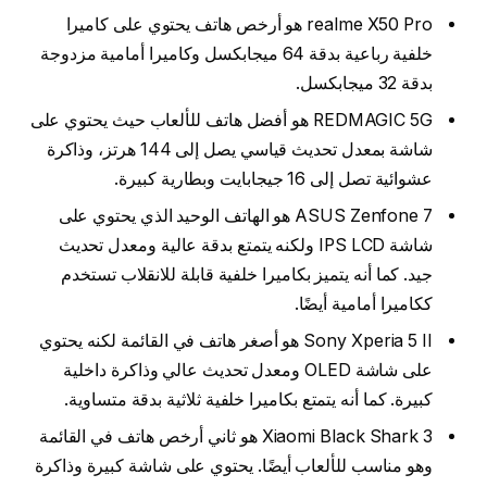
realme X50 Pro هو أرخص هاتف يحتوي على كاميرا
خلفية رباعية بدقة 64 ميجابكسل وكاميرا أمامية مزدوجة
بدقة 32 ميجابكسل.
REDMAGIC 5G هو أفضل هاتف للألعاب حيث يحتوي على
شاشة بمعدل تحديث قياسي يصل إلى 144 هرتز، وذاكرة
عشوائية تصل إلى 16 جيجابايت وبطارية كبيرة.
ASUS Zenfone 7 هو الهاتف الوحيد الذي يحتوي على
شاشة IPS LCD ولكنه يتمتع بدقة عالية ومعدل تحديث
جيد. كما أنه يتميز بكاميرا خلفية قابلة للانقلاب تستخدم
ككاميرا أمامية أيضًا.
Sony Xperia 5 II هو أصغر هاتف في القائمة لكنه يحتوي
على شاشة OLED ومعدل تحديث عالي وذاكرة داخلية
كبيرة. كما أنه يتمتع بكاميرا خلفية ثلاثية بدقة متساوية.
Xiaomi Black Shark 3 هو ثاني أرخص هاتف في القائمة
وهو مناسب للألعاب أيضًا. يحتوي على شاشة كبيرة وذاكرة