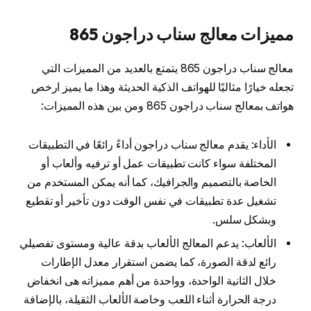
مميزات معالج سناب دراجون 865
معالج سناب دراجون 865 يتمتع بالعديد من المميزات التي
تجعله خيارًا مثاليًا للهواتف الذكية الحديثة وهذا ما يميز ارخص
هواتف بمعالج سناب دراجون 865 ومن بين هذه المميزات:
الأداء: يقدم معالج سناب دراجون أداءً رائعًا في التطبيقات
المختلفة سواء كانت تطبيقات عمل أو ترفيه وألعاب أو
الخاصة بالتصميم والجرافيك، كما أنه يمكن المستخدم من
تشغيل عدة تطبيقات في نفس الوقت دون تأخير أو تقطيع
وبشكل سلس.
الألعاب: يدعم المعالج الألعاب بدقة عالية ومستوى تفصيلي
رائع لدقة الصورة، كما يضمن استقرار معدل الإطارات
خلال الثانية الواحدة، وواحدة من أهم مميزاته هى انخفاض
درجة الحرارة أثناء اللعب وخاصة الألعاب الثقيلة، بالإضافة