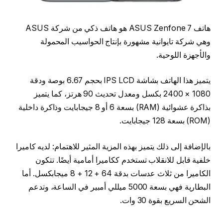
هاتف ASUS Zenfone 7 هو هاتف ذكي من شركة ASUS
وهي شركة تايوانية مشهورة بإنتاج الحواسيب المحمولة
والأجهزة اللوحية.
يتميز هذا الهاتف بشاشة IPS LCD بحجم 6.67 بوصة ودقة
1080 × 2400 بكسل ومعدل تحديث 90 هرتز، كما يتميز
بذاكرة عشوائية (RAM) بسعة 6 أو 8 جيجابايت وذاكرة داخلية
(ROM) بسعة 128 جيجابايت.
بالإضافة إلى ذلك يتميز بهذه المزية المثير للاهتمام: لديه كاميرا
خلفية قابل للانقلاب تستخدم ككاميرا أمامية أيضًا. تتكون
الكاميرا من ثلاث عدسات بدقة 64 + 12 + 8 ميجابكسل. أما
البطارية فهي بسعة 5000 ميللي أمبير في الساعة، وتدعم
الشحن السريع بقوة 30 وات.