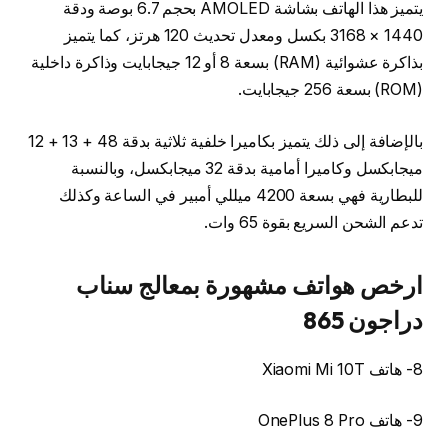
يتميز هذا الهاتف بشاشة AMOLED بحجم 6.7 بوصة ودقة
1440 × 3168 بكسل ومعدل تحديث 120 هرتز، كما يتميز
بذاكرة عشوائية (RAM) بسعة 8 أو 12 جيجابايت وذاكرة داخلية
(ROM) بسعة 256 جيجابايت.
بالإضافة إلى ذلك يتميز بكاميرا خلفية ثلاثية بدقة 48 + 13 + 12
ميجابكسل وكاميرا أمامية بدقة 32 ميجابكسل، وبالنسبة
للبطارية فهي بسعة 4200 ميللي أمبير في الساعة وكذلك
تدعم الشحن السريع بقوة 65 وات.
ارخص هواتف مشهورة بمعالج سناب
دراجون 865
8- هاتف Xiaomi Mi 10T
9- هاتف OnePlus 8 Pro