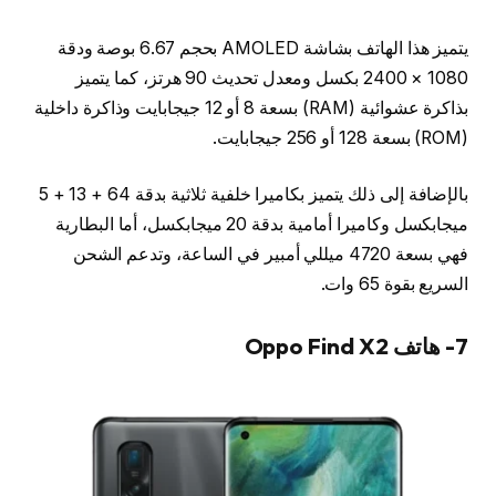
يتميز هذا الهاتف بشاشة AMOLED بحجم 6.67 بوصة ودقة
1080 × 2400 بكسل ومعدل تحديث 90 هرتز، كما يتميز
بذاكرة عشوائية (RAM) بسعة 8 أو 12 جيجابايت وذاكرة داخلية
(ROM) بسعة 128 أو 256 جيجابايت.
بالإضافة إلى ذلك يتميز بكاميرا خلفية ثلاثية بدقة 64 + 13 + 5
ميجابكسل وكاميرا أمامية بدقة 20 ميجابكسل، أما البطارية
فهي بسعة 4720 ميللي أمبير في الساعة، وتدعم الشحن
السريع بقوة 65 وات.
7- هاتف Oppo Find X2