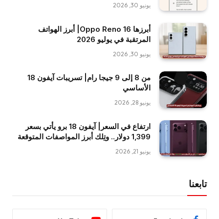
يونيو 30, 2026
أبرزها Oppo Reno 16| أبرز الهواتف
المرتقبة في يوليو 2026
يونيو 30, 2026
من 8 إلى 9 جيجا رام| تسريبات آيفون 18
الأساسي
يونيو 28, 2026
ارتفاع في السعر| آيفون 18 برو يأتي بسعر
1,399 دولار.. وتِلك أبرز المواصفات المتوقعة
يونيو 21, 2026
تابعنا