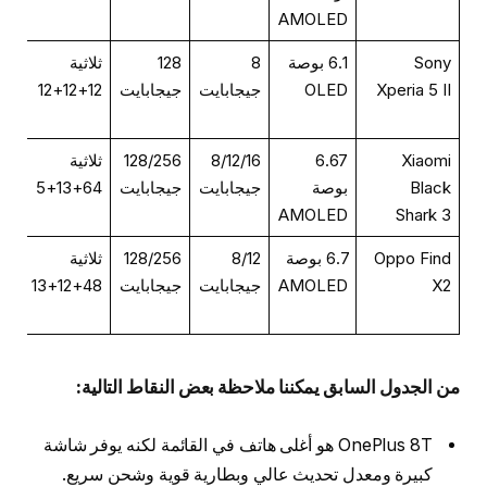
AMOLED
Sony
6.1 بوصة
8
128
ثلاثية
Xperia 5 II
OLED
جيجابايت
جيجابايت
12+12+12
Xiaomi
6.67
8/12/16
128/256
ثلاثية
Black
بوصة
جيجابايت
جيجابايت
64+13+5
AMOLED
Shark 3
Oppo Find
6.7 بوصة
8/12
128/256
ثلاثية
X2
AMOLED
جيجابايت
جيجابايت
48+12+13
من الجدول السابق يمكننا ملاحظة بعض النقاط التالية:
OnePlus 8T هو أغلى هاتف في القائمة لكنه يوفر شاشة
كبيرة ومعدل تحديث عالي وبطارية قوية وشحن سريع.