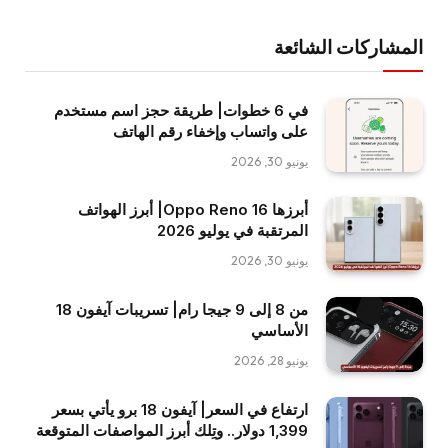
المشاركات الشائعة
في 6 خطوات| طريقة حجز اسم مستخدم
على واتساب وإخفاء رقم الهاتف
يونيو 30, 2026
أبرزها Oppo Reno 16| أبرز الهواتف
المرتقبة في يوليو 2026
يونيو 30, 2026
من 8 إلى 9 جيجا رام| تسريبات آيفون 18
الأساسي
يونيو 28, 2026
ارتفاع في السعر| آيفون 18 برو يأتي بسعر
1,399 دولار.. وتِلك أبرز المواصفات المتوقعة