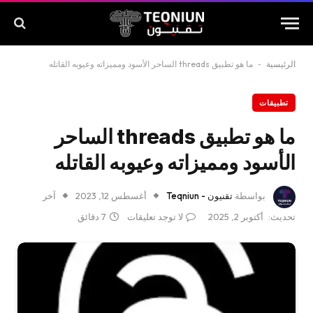
الرئيسية
-
ما هو تطبيق threads الساحر الأسود ومميزاته وعيوبه القاتله
تطبيقات
ما هو تطبيق threads الساحر
الأسود ومميزاته وعيوبه القاتله
بواسطة
تقنيون - Teqniun
أغسطس 12, 2023
آخر
تحديث:
أكتوبر 2, 2025
لا توجد تعليقات
7 دقائق