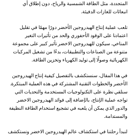
المتجددة، مثل الطاقة الشمسية والرياح، دون إطلاق أي
انبعاثات للغازات الدفيئة.
تلعب عملية إنتاج الهيدروجين الأخضر دورًا مهمًا في تقليل
اعتمادنا على الوقود الأحفوري والحد من تأثيرات التغير
المناخي. سيكون للهيدروجين الاخضر تأثير كبير على مجموعة
متنوعة من الصناعات والتطبيقات، بدءًا من تشغيل المركبات
الكهربائية وصولًا إلى توليد الكهرباء وتخزين الطاقة.
في هذا المقال، سنستكشف بالتفصيل كيفية إنتاج الهيدروجين
الأخضر والخطوات التقنية المشتركة في هذه العملية المبتكرة.
سنلقي نظرة على التكنولوجيات المستخدمة والتحديات التي
تواجه عملية الإنتاج، بالإضافة إلى فوائد الهيدروجين الاخضر
والدور الذي يمكن أن يلعبه في تشجيع استخدام الطاقة النظيفة
والمستدامة.
لنبدأ رحلتنا في استكشاف عالم الهيدروجين الاخضر ونستكشف