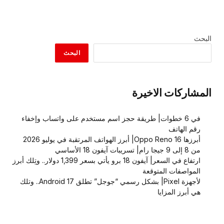
البحث
البحث
المشاركات الاخيرة
في 6 خطوات| طريقة حجز اسم مستخدم على واتساب وإخفاء
رقم الهاتف
أبرزها Oppo Reno 16| أبرز الهواتف المرتقبة في يوليو 2026
من 8 إلى 9 جيجا رام| تسريبات آيفون 18 الأساسي
ارتفاع في السعر| آيفون 18 برو يأتي بسعر 1,399 دولار.. وتِلك أبرز
المواصفات المتوقعة
لأجهزة Pixel| بشكل رسمي “جوجل” تطلق Android 17.. وتلك
هي أبرز المزايا