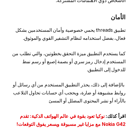
الأشخاص ذوي الاهتمامات المشتركة.
الأمان
تطبيق threads يحمي خصوصية وأمان المستخدمين بشكل
فعال، بفضل استخدامه لنظام التشفير القوي والموثوق.
كما يستخدم التطبيق ميزة التحقق بخطوتين، والتي تطلب من
المستخدم إدخال رمز سري أو بصمة إصبع أو رسم نمط
للدخول إلى التطبيق.
بالإضافة إلى ذلك، يحذر التطبيق المستخدم من أي رسائل أو
روابط مشبوهة أو ضارة، ويحجب أي حسابات تحاول التلاعب
بالآراء أو نشر المحتوى المضلل أو المسئ
اقرأ كذلك:
نوكيا تعود بقوة في عالم الهواتف الذكية: تقدم
Nokia G42 مع مزايا غير مسبوقة وبسعر يفوق التوقعات!