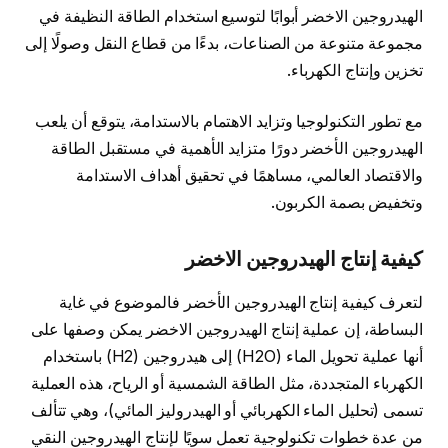
الهيدروجين الاخضر أبوابًا لتوسيع استخدام الطاقة النظيفة في
مجموعة متنوعة من الصناعات، بدءًا من قطاع النقل وصولًا إلى
تخزين وإنتاج الكهرباء.
مع تطور التكنولوجيا وتزايد الاهتمام بالاستدامة، يتوقع أن يلعب
الهيدروجين الأخضر دورًا متزايد الأهمية في مستقبل الطاقة
والاقتصاد العالمي، مساهمًا في تحقيق أهداف الاستدامة
وتخفيض بصمة الكربون.
كيفية إنتاج الهيدروجين الاخضر
لتعرف كيفية إنتاج الهيدروجين الأخضر فالموضوع في غاية
البساطة، إن عملية إنتاج الهيدروجين الاخضر يمكن وصفها على
أنها عملية تحويل الماء (H2O) إلى هيدروجين (H2) باستخدام
الكهرباء المتجددة، مثل الطاقة الشمسية أو الرياح، هذه العملية
تسمى (تحليل الماء الكهربائي أو الهيدروليز المائي)، وهي تتألف
من عدة خطوات تكنولوجية تعمل سويًا لإنتاج الهيدروجين النقي