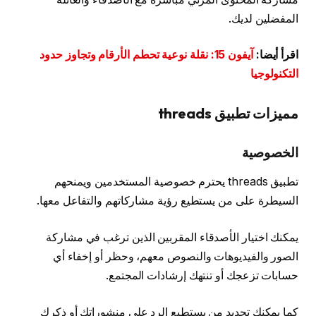
المفضلين لديك.
اقرأ أيضا:
آيفون 15: نقلة نوعية تحطم الأرقام وتجاوز حدود
التكنولوجيا
مميزات تطبيق threads
الخصوصية
تطبيق threads يحترم خصوصية المستخدمين ويمنحهم
السيطرة على من يستطيع رؤية مشاركاتهم والتفاعل معها.
يمكنك اختيار الأصدقاء المقربين الذين ترغب في مشاركة
الصور والفيديوهات والنصوص معهم، وحظر أو إخفاء أي
حسابات تزعجك أو تنتهك إرشادات المجتمع.
كما يمكنك تحديد من يستطيع الرد على منشوراتك أو ذكرك