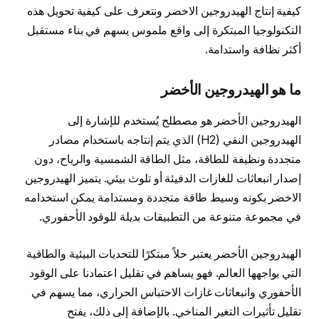
كيفية إنتاج الهيدروجين الاخضر ونتعرف على كيفية تحويل هذه
التكنولوجيا المبتكرة إلى واقع ملموس يسهم في بناء مستقبل
أكثر نظافة واستدامة.
ما هو الهيدروجين الأخضر
الهيدروجين الأخضر هو مصطلح يُستخدم للإشارة إلى
الهيدروجين النقي (H2) الذي يتم إنتاجه باستخدام مصادر
متجددة ونظيفة للطاقة، مثل الطاقة الشمسية والرياح، دون
إصدار انبعاثات للغازات الدفيئة أو تلوث بيئي. يتميز الهيدروجين
الاخضر بكونه وسيط طاقة متجددة ومستدامة يمكن استخدامه
في مجموعة متنوعة من التطبيقات بديلة للوقود الأحفوري.
الهيدروجين الأخضر يعتبر حلاً مبتكرًا للتحديات البيئية والطاقية
التي يواجهها العالم. فهو يساهم في تقليل اعتمادنا على الوقود
الأحفوري وانبعاثات غازات الاحتباس الحراري، مما يسهم في
تقليل تأثيرات التغير المناخي. بالإضافة إلى ذلك، يفتح