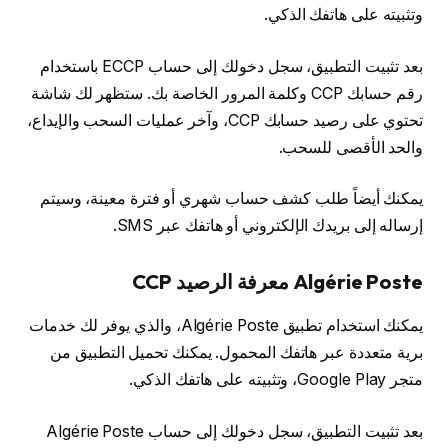
وتثبيته على هاتفك الذكي.
بعد تثبيت التطبيق، سجل دخولك إلى حساب ECCP باستخدام
رقم حسابك CCP وكلمة المرور الخاصة بك. ستظهر لك شاشة
تحتوي على رصيد حسابك CCP، وآخر عمليات السحب والإيداع،
والحد الأقصى للسحب.
يمكنك أيضاً طلب كشف حساب شهري أو فترة معينة، وسيتم
إرساله إلى بريدك الإلكتروني أو هاتفك عبر SMS.
Algérie Poste معرفة الرصيد CCP
يمكنك استخدام تطبيق Algérie Poste، والذي يوفر لك خدمات
برية متعددة عبر هاتفك المحمول. يمكنك تحميل التطبيق من
متجر Google Play، وتثبيته على هاتفك الذكي.
بعد تثبيت التطبيق، سجل دخولك إلى حساب Algérie Poste