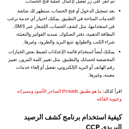
ثم انقر على زر تفعيل لإكمال عملية فتح الحساب.
بعد تسجيل الدخول أو فتح الحساب، ستظهر لك شاشة
الخدمات المتاحة في التطبيق. يمكنك اختيار أي خدمة ترغب
في استخدامها، مثل كشف الحساب، الإشعار عبر SMS،
البطاقة الذهبية، دفتر الصكوك، تسديد الفواتير والتعبئة،
شراء الكتب والطوابع، تتبع البريد والطرود، وغيرها.
يمكنك أيضاً استخدام قائمة الإعدادات لضبط بعض الخيارات
المخصصة لحسابك والتطبيق، مثل تغيير كلمة المرور، تغيير
رقم الهاتف أو البريد الإلكتروني، تفعيل أو إلغاء خدمات
معينة، وغيرها.
اقرأ كذلك:
ما هو تطبيق threads الساحر الأسود ومميزاته
وعيوبه القاتله
كيفية استخدام برنامج كشف الرصيد
البريدي CCP