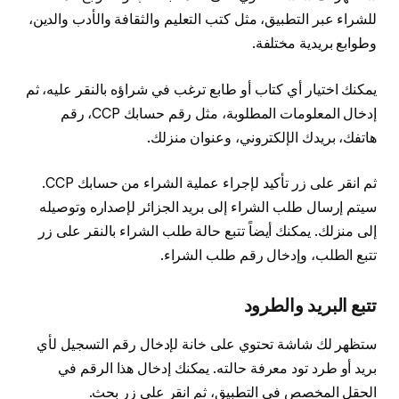
للشراء عبر التطبيق، مثل كتب التعليم والثقافة والأدب والدين،
وطوابع بريدية مختلفة.
يمكنك اختيار أي كتاب أو طابع ترغب في شراؤه بالنقر عليه، ثم
إدخال المعلومات المطلوبة، مثل رقم حسابك CCP، رقم
هاتفك، بريدك الإلكتروني، وعنوان منزلك.
ثم انقر على زر تأكيد لإجراء عملية الشراء من حسابك CCP.
سيتم إرسال طلب الشراء إلى بريد الجزائر لإصداره وتوصيله
إلى منزلك. يمكنك أيضاً تتبع حالة طلب الشراء بالنقر على زر
تتبع الطلب، وإدخال رقم طلب الشراء.
تتبع البريد والطرود
ستظهر لك شاشة تحتوي على خانة لإدخال رقم التسجيل لأي
بريد أو طرد تود معرفة حالته. يمكنك إدخال هذا الرقم في
الحقل المخصص في التطبيق، ثم انقر على زر بحث.