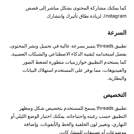
كما يمكنك مشاركة المحتوى بشكل مباشر إلى قصص
Instagram، لزيادة نطاق تأثيرك وانتشارك
السرعة
تطبيق threads يتميز بسرعة عالية في تحميل ونشر المحتوى،
بفضل استخدامه لتقنية الذكاء الاصطناعي والشبكات العصبية.
كما يستخدم التطبيق خوارزميات متطورة لضغط الصور
والفيديوهات، مما يوفر على المستخدم استهلاك البيانات
والبطارية.
التخصيص
تطبيق threads يسمح للمستخدم بتخصيص شكل ومظهر
التطبيق حسب رغبته واحتياجاته. يمكنك اختيار الوضع الليلي أو
النهاري، وتغيير لون الخلفية والخط والأيقونات، وإضافة
موضوعات أو تصنيفات للمشاركات.