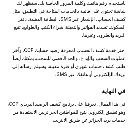
باستخدام رقم هاتفك وكلمة المرور الخاصة بك. ستظهر لك
شاشة تحتوي على قائمة بالخدمات المتاحة في التطبيق، مثل
كشف الحساب، الإشعار عبر SMS، البطاقة الذهبية، دفتر
الصكوك، تسديد الفواتير والتعبئة، شراء الكتب والطوابع، تتبع
البريد والطرود، وغيرها.
اختر خدمة كشف الحساب لمعرفة رصيد حسابك CCP، وآخر
عمليات السحب والإيداع، والحد الأقصى للسحب. يمكنك أيضاً
طلب كشف حساب شهري أو فترة معينة، وسيتم إرساله إلى
بريدك الإلكتروني أو هاتفك عبر SMS.
في النهاية
في هذا المقال، تعرفنا على برنامج كشف الرصيد البريدي CCP،
وهو تطبيق إلكتروني يتيح للمواطنين الجزائريين الاستفادة من
خدمات بريد الجزائر عن طريق الانترنت.