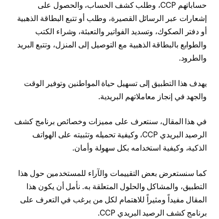
حساباتهم CCP، وطلب كشف الحساب، والحصول على
إشعارات عبر الرسائل القصيرة، وطلب أو تتبع البطاقة الذهبية
أو دفتر الصكوك، وتسديد الفواتير والتعبئة، وشراء الكتب
والطوابع بالبطاقة الذهبية مع التوصيل إلى المنزل، وتتبع البريد
والطرود.
يهدف هذا التطبيق إلى تسهيل حياة المواطنين وتوفير الوقت
والجهد في إنجاز معاملاتهم البريدية.
في هذا المقال، سنتعرف على مميزات وخصائص برنامج كشف
الرصيد البريدي CCP، وكيفية تحميله وتثبيته على الهواتف
الذكية، وكيفية استخدامه بكل سهولة وأمان.
كما سنستعرض بعض التقييمات والآراء للمستخدمين حول هذا
التطبيق، والمشاكل والحلول المتعلقة به. نأمل أن يكون هذا
المقال مفيداً ومثيراً للاهتمام لكل من يرغب في التعرف على
برنامج كشف الرصيد البريدي CCP.