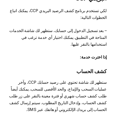
لكي تستخدم برنامج كشف الرصيد البريدي CCP، يمكنك اتباع
الخطوات التالية:
– بعد تسجيل الدخول إلى حسابك، ستظهر لك شاشة الخدمات
المتاحة في التطبيق. يمكنك اختيار أي خدمة ترغب في
استخدامها بالنقر عليها.
إذا اخترت خدمة:
كشف الحساب
ستظهر لك شاشة تحتوي على رصيد حسابك CCP، وآخر
عمليات السحب والإيداع، والحد الأقصى للسحب. يمكنك أيضاً
طلب كشف حساب شهري أو فترة معينة بالنقر على زر طلب
كشف الحساب، وإدخال التاريخ المطلوب. سيتم إرسال كشف
الحساب إلى بريدك الإلكتروني أو هاتفك عبر SMS.