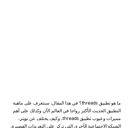
ما هو تطبيق threads؟ في هذا المقال، سنتعرف على ماهية
التطبيق الحديث الأكثر رواجا في العالم الآن وكذلك على أهم
مميزات وعيوب تطبيق threads، وكيف يختلف عن تويتر،
الشبكة الاجتماعية الأخرى التي تركز على التغريدات القصيرة.