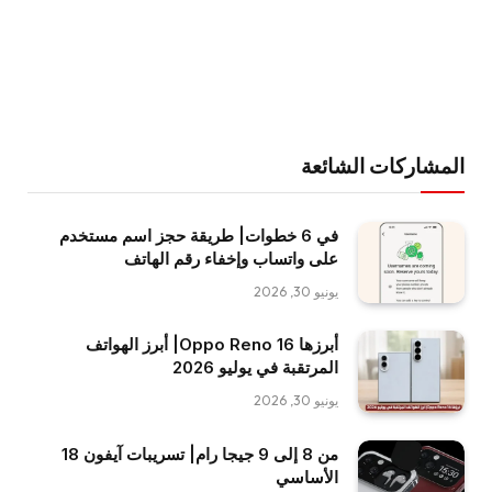
المشاركات الشائعة
في 6 خطوات| طريقة حجز اسم مستخدم
على واتساب وإخفاء رقم الهاتف
يونيو 30, 2026
أبرزها Oppo Reno 16| أبرز الهواتف
المرتقبة في يوليو 2026
يونيو 30, 2026
من 8 إلى 9 جيجا رام| تسريبات آيفون 18
الأساسي