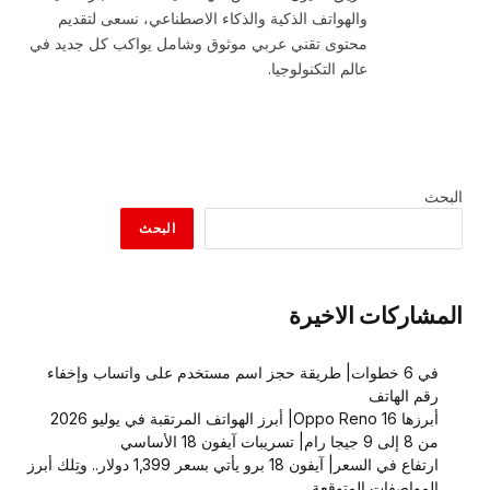
والهواتف الذكية والذكاء الاصطناعي، نسعى لتقديم
محتوى تقني عربي موثوق وشامل يواكب كل جديد في
عالم التكنولوجيا.
البحث
البحث
المشاركات الاخيرة
في 6 خطوات| طريقة حجز اسم مستخدم على واتساب وإخفاء
رقم الهاتف
أبرزها Oppo Reno 16| أبرز الهواتف المرتقبة في يوليو 2026
من 8 إلى 9 جيجا رام| تسريبات آيفون 18 الأساسي
ارتفاع في السعر| آيفون 18 برو يأتي بسعر 1,399 دولار.. وتِلك أبرز
المواصفات المتوقعة