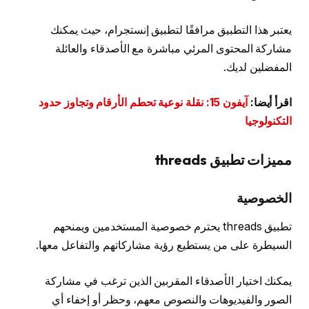
يعتبر هذا التطبيق مرافقًا لتطبيق إنستجرام، حيث يمكنك
مشاركة المحتوى المرئي مباشرة مع الأصدقاء والعائلة
المفضلين لديك.
اقرأ أيضا:
آيفون 15: نقلة نوعية تحطم الأرقام وتجاوز حدود
التكنولوجيا
مميزات تطبيق threads
الخصوصية
تطبيق threads يحترم خصوصية المستخدمين ويمنحهم
السيطرة على من يستطيع رؤية مشاركاتهم والتفاعل معها.
يمكنك اختيار الأصدقاء المقربين الذين ترغب في مشاركة
الصور والفيديوهات والنصوص معهم، وحظر أو إخفاء أي