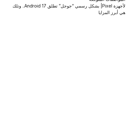
لأجهزة Pixel| بشكل رسمي “جوجل” تطلق Android 17.. وتلك
هي أبرز المزايا