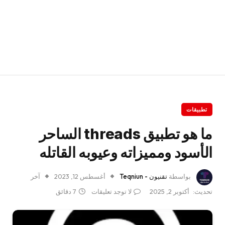
تطبيقات
ما هو تطبيق threads الساحر
الأسود ومميزاته وعيوبه القاتله
بواسطة
تقنيون - Teqniun
أغسطس 12, 2023
آخر
تحديث:
أكتوبر 2, 2025
لا توجد تعليقات
7 دقائق