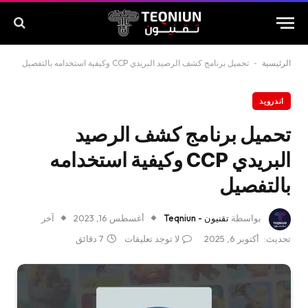
الرئيسية
-
تحميل برنامج كشف الرصيد البريدي CCP وكيفية استخدامه بالتفصيل
اندرويد
تحميل برنامج كشف الرصيد
البريدي CCP وكيفية استخدامه
بالتفصيل
بواسطة
تقنيون - Teqniun
أغسطس 16, 2023
آخر
تحديث:
أكتوبر 6, 2025
لا توجد تعليقات
7 دقائق