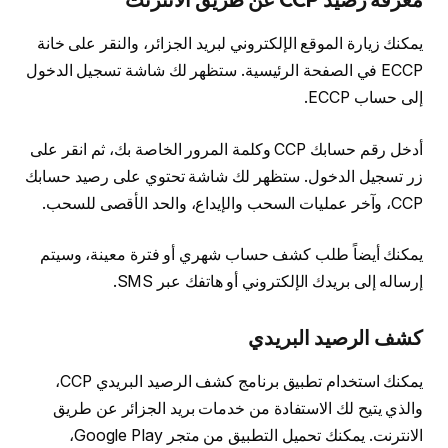
يمكنك زيارة الموقع الإلكتروني لبريد الجزائر، والنقر على خانة
ECCP في الصفحة الرئيسية. ستظهر لك شاشة تسجيل الدخول
إلى حساب ECCP.
أدخل رقم حسابك CCP وكلمة المرور الخاصة بك، ثم انقر على
زر تسجيل الدخول. ستظهر لك شاشة تحتوي على رصيد حسابك
CCP، وآخر عمليات السحب والإيداع، والحد الأقصى للسحب.
يمكنك أيضاً طلب كشف حساب شهري أو فترة معينة، وسيتم
إرساله إلى بريدك الإلكتروني أو هاتفك عبر SMS.
كشف الرصيد البريدي
يمكنك استخدام تطبيق برنامج كشف الرصيد البريدي CCP،
والذي يتيح لك الاستفادة من خدمات بريد الجزائر عن طريق
الانترنت. يمكنك تحميل التطبيق من متجر Google Play،