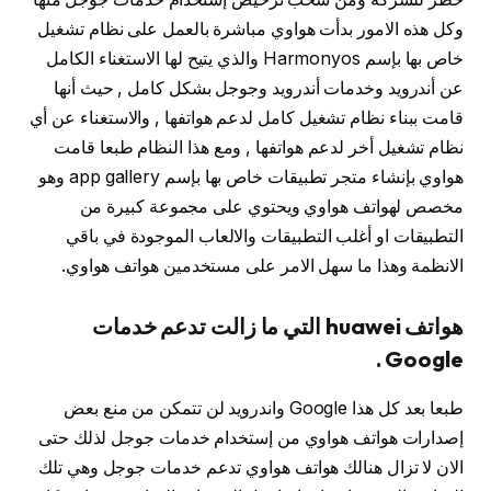
وكل هذه الامور بدأت هواوي مباشرة بالعمل على نظام تشغيل
خاص بها بإسم Harmonyos والذي يتيح لها الاستغناء الكامل
عن أندرويد وخدمات أندرويد وجوجل بشكل كامل , حيث أنها
قامت ببناء نظام تشغيل كامل لدعم هواتفها , والاستغناء عن أي
نظام تشغيل أخر لدعم هواتفها , ومع هذا النظام طبعا قامت
هواوي بإنشاء متجر تطبيقات خاص بها بإسم app gallery وهو
مخصص لهواتف هواوي ويحتوي على مجموعة كبيرة من
التطبيقات او أغلب التطبيقات والالعاب الموجودة في باقي
الانظمة وهذا ما سهل الامر على مستخدمين هواتف هواوي.
هواتف huawei التي ما زالت تدعم خدمات
Google .
طبعا بعد كل هذا Google واندرويد لن تتمكن من منع بعض
إصدارات هواتف هواوي من إستخدام خدمات جوجل لذلك حتى
الان لا تزال هنالك هواتف هواوي تدعم خدمات جوجل وهي تلك