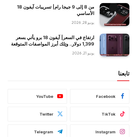
من 8 إلى 9 جيجا رام| تسريبات آيفون 18
الأساسي
يونيو 28, 2026
ارتفاع في السعر| آيفون 18 برو يأتي بسعر
1,399 دولار.. وتِلك أبرز المواصفات المتوقعة
يونيو 21, 2026
تابعنا
YouTube
Facebook
Twitter
TikTok
Telegram
Instagram