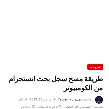
شروحات
طريقة مسح سجل بحث انستجرام
من الكومبيوتر
بواسطة
تقنيون - Teqniun
مارس 26, 2023
آخر
تحديث:
أغسطس 23, 2025
لا توجد تعليقات
2 دقائق