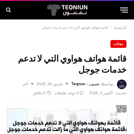
الرئيسية
-
قائمة هواتف هواوي التي لا تدعم خدمات جوجل
مقالات
قائمة هواتف هواوي التي لا تدعم
خدمات جوجل
بواسطة
تقنيون - Teqniun
مارس 26, 2023
آخر
تحديث:
أكتوبر 2, 2025
لا توجد تعليقات
5 دقائق