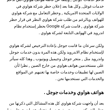
خدمات غوغل, وكل هذا بعد إعلان حظر شركة هواوي في
الولايات المتحدة الامريكية , وحظر التعامل مع شركة هواوي
للهواتف وبالرغم من طلب شركة هواوي النظر في قرار حظر
شركة هواوي , قامت شركة Google بحظر إستخدام نظام
اندرويد في الهواتف التابعة لشركة هواوي .
ولكن سرعان ما قامت جوجل بإعادة الترخيص لشركة هواوي
لإستخدام نظام الاندرويد ولكن هذه المرة بدون خدمات جوجل
واندرويد مثل , متجر جوجل وجيميل ويوتيوب , وهذا كله سيأثر
على مستخدمين هواتف هواوي من خارج الصين , نظرا لأن
الصين لها تطبيقات وخدمات خاصة بها تغنيهم عن المواقع
والخدمات التي نستخدمها نحن .
هواتف هواوي وخدمات جوجل .
بعد أن واجهت شركة هواوي كل هذه المشاكل التي ذكرنها من
حظر للشركة ومن سحب ترخيص إستخدام خدمات جوجل منها