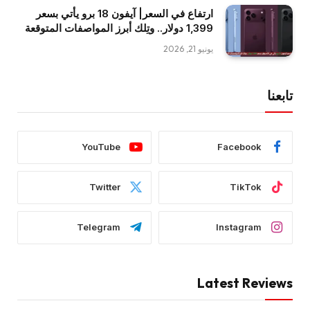
ارتفاع في السعر| آيفون 18 برو يأتي بسعر
1,399 دولار.. وتِلك أبرز المواصفات المتوقعة
يونيو 21, 2026
تابعنا
YouTube
Facebook
Twitter
TikTok
Telegram
Instagram
Latest Reviews