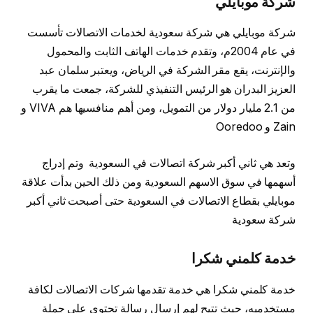
شركة موبايلي
شركة موبايلي هي شركة سعودية لخدمات الاتصالات تأسست
في عام 2004م، وتقدم خدمات الهاتف الثابت والمحمول
والإنترنت، يقع مقر الشركة في الرياض، ويعتبر سلمان عبد
العزيز البدران هو الرئيس التنفيذي للشركة، جمعت ما يقرب
من 2.1 مليار دولار من التمويل، ومن أهم منافسيها هم VIVA و
Zain و Ooredoo
وتعد هي ثاني أكبر شركة اتصالات في السعودية وتم إدراج
أسهمها في سوق الاسهم السعودية ومن ذلك الحين بدأت علاقة
موبايلي بقطاع الاتصالات في السعودية حتى أصبحت ثاني أكبر
شركة سعودية
خدمة كلمني شكرا
خدمة كلمني شكرا هي خدمة تقدمها شركات الاتصالات لكافة
مستخدميه، حيث تتيح لهم إرسال رسالة تحتوي على جملة