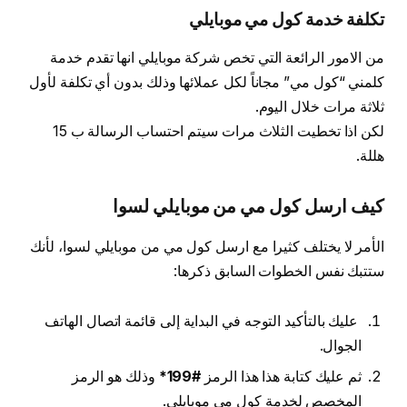
تكلفة خدمة كول مي موبايلي
من الامور الرائعة التي تخص شركة موبايلي انها تقدم خدمة
كلمني “كول مي” مجاناً لكل عملائها وذلك بدون أي تكلفة لأول
ثلاثة مرات خلال اليوم.
لكن اذا تخطيت الثلاث مرات سيتم احتساب الرسالة ب 15
هللة.
كيف ارسل كول مي من موبايلي لسوا
الأمر لا يختلف كثيرا مع ارسل كول مي من موبايلي لسوا، لأنك
ستتبك نفس الخطوات السابق ذكرها:
عليك بالتأكيد التوجه في البداية إلى قائمة اتصال الهاتف
الجوال.
ثم عليك كتابة هذا هذا الرمز
#199*
وذلك هو الرمز
المخصص لخدمة كول مي موبايلي.