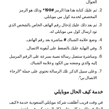
الجوال.
ثم عليك كتابة هذا هذا الرمز
#199*
وذلك هو الرمز
المخصص لخدمة كول مي موبايلي.
ثم بعد ذلك عليك إدخال رقم الهاتف الخاص بالشخص الذي
تود ارسال كول مي موبايلي له.
وضع علامة الشباك
#
مباشرة بعد رقم الهاتف.
وفي النهاية عليك بالضغط على أيقونة الاتصال.
ومباشرة ستصل رسالة نصية بسرعة على الرقم المرسل
إليه والذي وضعته بين الكود وعلامة الشباك.
وعلى سبيل الذكر. تلك الرسالة تحتوي على جملة “الرجاء
الاتصال بي”.
خدمة كيف الحال موبايلي
في وقت قريب أطلقت شركة موبايلي السعودية خدمة «كيف
الحال» وذلك بشكل مجاني لكل المشتركين في واحدة من