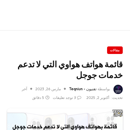
مقالات
قائمة هواتف هواوي التي لا تدعم
خدمات جوجل
بواسطة
تقنيون - Teqniun
مارس 26, 2023
آخر
تحديث:
أكتوبر 2, 2025
لا توجد تعليقات
5 دقائق