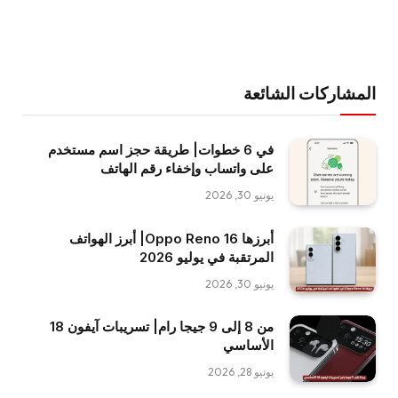
المشاركات الشائعة
في 6 خطوات| طريقة حجز اسم مستخدم
على واتساب وإخفاء رقم الهاتف
يونيو 30, 2026
أبرزها Oppo Reno 16| أبرز الهواتف
المرتقبة في يوليو 2026
يونيو 30, 2026
من 8 إلى 9 جيجا رام| تسريبات آيفون 18
الأساسي
يونيو 28, 2026