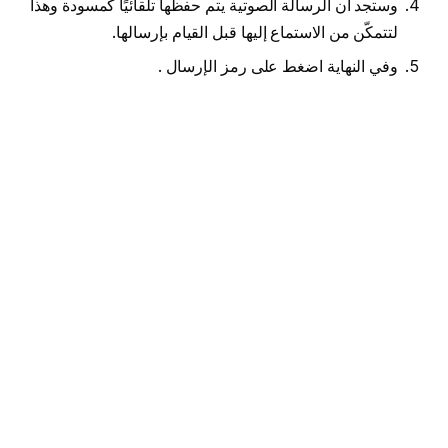
وستجد ان الرسالة الصوتية يتم حفظها تلقائيًا كمسودة وهذا
لتتمكّن من الاستماع إليها قبل القيام بإرسالها.
وفي النهاية اضغط على رمز الإرسال .