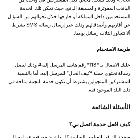
الباقات المفوترة والمسبقة الدفع، حيث تمكن تلك الخدمة
المستخدمين داخل المملكة أو خارجها خلال تجوالهم من السؤال
عن أقاربهم وأصدقائهم وذلك عبر إرسال رسالة SMS بشرط
ألا تتجاوز الثلاث رسائل يوميا.
طريقة الاستخدام
عليك الاتصال بـ *118*رقم هاتف المرسل إليه# وذلك لتصل
رسالة تحتوي جملة “كيف الحال” للمرسل إليه، أما بالنسبة
للمشتركين المتجولين يشترط أن تكون خدمة النجمة متاحة في
ذلك البلد الموجود فيه.
الأسئلة
الشائعة
كيف افعل خدمة اتصل بي؟
وضحنا لك في العناوين السابقة كل ما تريد معرفته عن ارسال