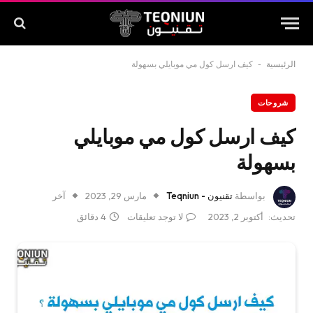
الرئيسية
-
كيف ارسل كول مي موبايلي بسهولة
شروحات
كيف ارسل كول مي موبايلي
بسهولة
بواسطة
تقنيون - Teqniun
مارس 29, 2023
آخر
تحديث:
أكتوبر 2, 2023
لا توجد تعليقات
4 دقائق