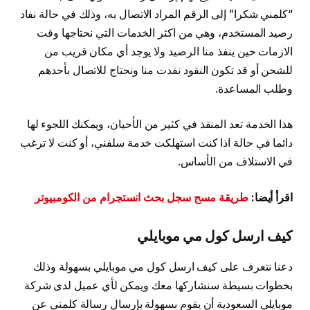
“كلمني شكرا” إلى الرقم المراد الاتصال به، وذلك في حالة نفاد
رصيد المستخدم، وهي من اكثر الخدمات التي نحتاجها وقت
الازمات حين ينفذ منا الرصيد ولا يوجد أي مكان قريب من
للشحن أو قد تكون النقود نفدت منا ونحتاج للاتصال بأحدهم
وطلب المساعدة.
هذا الخدمة تعد المنقذ في كثير من الأحيان، ويمكنك اللجوء لها
دائما في حالة اذا كنت استهلكت خدمة سلفني، أو كنت لا ترغب
في الاستلاف من الأساس.
اقرأ أيضا:
طريقة مسح سجل بحث انستجرام من الكومبيوتر
كيف ارسل كول مي موبايلي
دعنا نتعرف على كيف ارسل كول مي موبايلي بسهولة وذلك
بخطوات بسيطة سنشاركها معك ويمكن لأي عميل لدى شركة
موبايلي السعودية أن يقوم بسهولة بإرسال رسالة كلمني عن