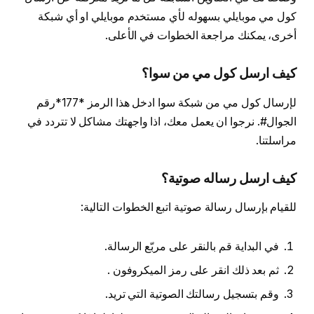
كول مي موبايلي بسهوله لأي مستخدم موبايلي او أي شبكة
أخرى، يمكنك مراجعة الخطوات في الأعلى.
كيف ارسل كول مي من سوا؟
لإرسال كول مي من شبكة سوا ادخل هذا الرمز *177*رقم
الجوال#. نرجوا ان يعمل معك، اذا واجهتك مشاكل لا تتردد في
مراسلتنا.
كيف ارسل رساله صوتية؟
للقيام بإرسال رسالة صوتية اتبع الخطوات التالية:
في البداية قم بالنقر على مربّع الرسالة.
ثم بعد ذلك انقر على رمز الميكروفون .
وقم بتسجيل رسالتك الصوتية التي تريد.