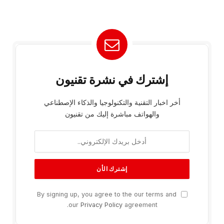
إشترك في نشرة تقنيون
أخر اخبار التقنية والتكنولوجيا والذكاء الإصطناعي
والهواتف مباشرة إليك من تقنيون
By signing up, you agree to the our terms and
our
Privacy Policy
agreement.