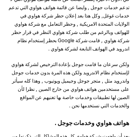
تدعم خدمات جوجل , وايضا عن قائمة هواتف هواوي التي تدعم
خدمات غوغل, وكل هذا بعد إعلان حظر شركة هواوي في
الولايات المتحدة الامريكية , وحظر التعامل مع شركة هواوي
للهواتف وبالرغم من طلب شركة هواوي النظر في قرار حظر
شركة هواوي , قامت شركة Google بحظر إستخدام نظام
اندرويد في الهواتف التابعة لشركة هواوي .
ولكن سرعان ما قامت جوجل بإعادة الترخيص لشركة هواوي
لإستخدام نظام الاندرويد ولكن هذه المرة بدون خدمات جوجل
واندرويد مثل , متجر جوجل وجيميل ويوتيوب , وهذا كله سيأثر
على مستخدمين هواتف هواوي من خارج الصين , نظرا لأن
الصين لها تطبيقات وخدمات خاصة بها تغنيهم عن المواقع
والخدمات التي نستخدمها نحن .
هواتف هواوي وخدمات جوجل .
بعد أن واجهت شركة هواوي كل هذه المشاكل التي ذكرنها من