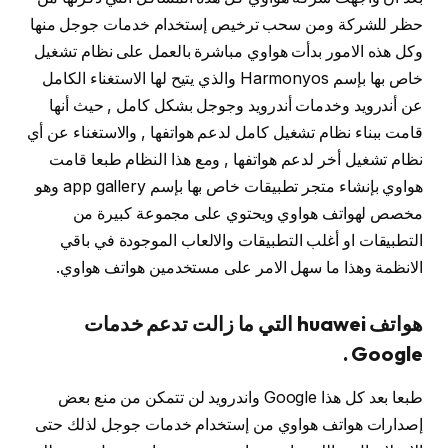
حظر للشركة ومن سحب ترخيص إستخدام خدمات جوجل منها
وكل هذه الامور بدأت هواوي مباشرة بالعمل على نظام تشغيل
خاص بها بإسم Harmonyos والذي يتيح لها الاستغناء الكامل
عن أندرويد وخدمات أندرويد وجوجل بشكل كامل , حيث أنها
قامت ببناء نظام تشغيل كامل لدعم هواتفها , والاستغناء عن أي
نظام تشغيل أخر لدعم هواتفها , ومع هذا النظام طبعا قامت
هواوي بإنشاء متجر تطبيقات خاص بها بإسم app gallery وهو
مخصص لهواتف هواوي ويحتوي على مجموعة كبيرة من
التطبيقات او أغلب التطبيقات والالعاب الموجودة في باقي
الانظمة وهذا ما سهل الامر على مستخدمين هواتف هواوي.
هواتف huawei التي ما زالت تدعم خدمات
Google .
طبعا بعد كل هذا Google واندرويد لن تتمكن من منع بعض
إصدارات هواتف هواوي من إستخدام خدمات جوجل لذلك حتى