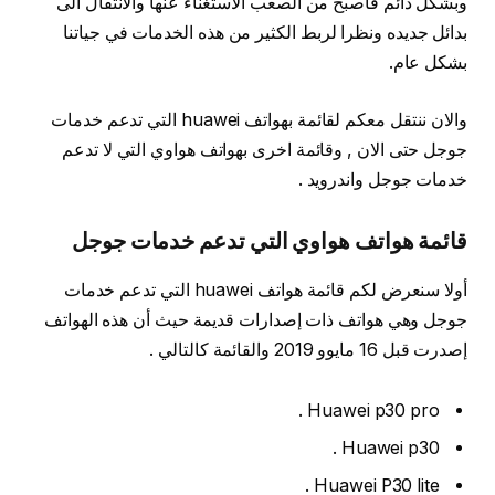
وبشكل دائم فأصبح من الصعب الاستغناء عنها والانتقال الى
بدائل جديده ونظرا لربط الكثير من هذه الخدمات في جياتنا
بشكل عام.
والان ننتقل معكم لقائمة بهواتف huawei التي تدعم خدمات
جوجل حتى الان , وقائمة اخرى بهواتف هواوي التي لا تدعم
خدمات جوجل واندرويد .
قائمة هواتف هواوي التي تدعم خدمات جوجل
أولا سنعرض لكم قائمة هواتف huawei التي تدعم خدمات
جوجل وهي هواتف ذات إصدارات قديمة حيث أن هذه الهواتف
إصدرت قبل 16 مايوو 2019 والقائمة كالتالي .
Huawei p30 pro .
Huawei p30 .
Huawei P30 lite .