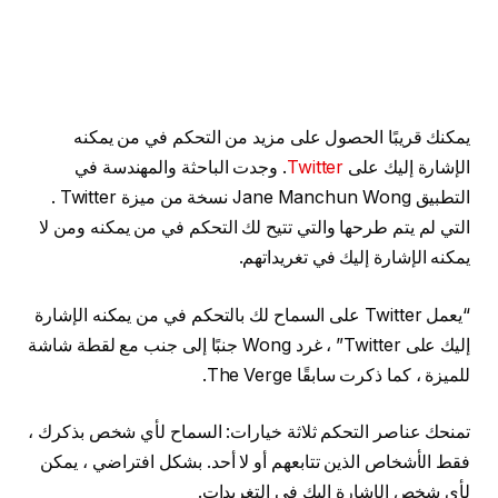
يمكنك قريبًا الحصول على مزيد من التحكم في من يمكنه
الإشارة إليك على
Twitter
. وجدت الباحثة والمهندسة في
التطبيق Jane Manchun Wong نسخة من ميزة Twitter .
التي لم يتم طرحها والتي تتيح لك التحكم في من يمكنه ومن لا
يمكنه الإشارة إليك في تغريداتهم.
“يعمل Twitter على السماح لك بالتحكم في من يمكنه الإشارة
إليك على Twitter” ، غرد Wong جنبًا إلى جنب مع لقطة شاشة
للميزة ، كما ذكرت سابقًا The Verge.
تمنحك عناصر التحكم ثلاثة خيارات: السماح لأي شخص بذكرك ،
فقط الأشخاص الذين تتابعهم أو لا أحد. بشكل افتراضي ، يمكن
لأي شخص الإشارة إليك في التغريدات.