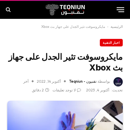
الرئيسية
-
مايكروسوفت تثير الجدل على جهاز بث Xbox
اخبار التقنية
مايكروسوفت تثير الجدل على جهاز
بث Xbox
بواسطة
تقنيون - Teqniun
أكتوبر 14, 2022
آخر
تحديث:
أكتوبر 4, 2023
لا توجد تعليقات
2 دقائق