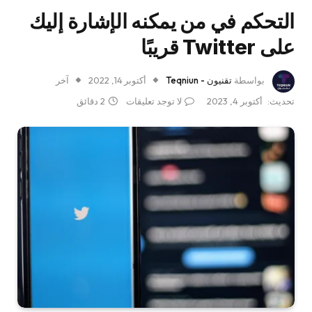
التحكم في من يمكنه الإشارة إليك
على Twitter قريبًا
بواسطة
تقنيون - Teqniun
أكتوبر 14, 2022
آخر
تحديث:
أكتوبر 4, 2023
لا توجد تعليقات
2 دقائق