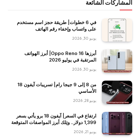
المشاركات الشائعة
في 6 خطوات| طريقة حجز اسم مستخدم
على واتساب وإخفاء رقم الهاتف
يونيو 30, 2026
أبرزها Oppo Reno 16| أبرز الهواتف
المرتقبة في يوليو 2026
يونيو 30, 2026
من 8 إلى 9 جيجا رام| تسريبات آيفون 18
الأساسي
يونيو 28, 2026
ارتفاع في السعر| آيفون 18 برو يأتي بسعر
1,399 دولار.. وتِلك أبرز المواصفات المتوقعة
يونيو 21, 2026