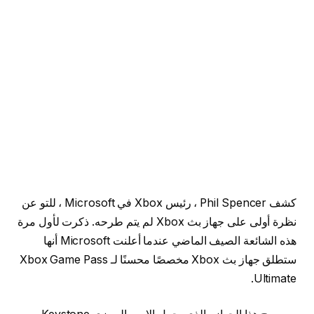
كشف Phil Spencer ، رئيس Xbox في Microsoft ، للتو عن
نظرة أولى على جهاز بث Xbox لم يتم طرحه. ذكرت لأول مرة
هذه الشائعة الصيف الماضي عندما أعلنت Microsoft أنها
ستطلق جهاز بث Xbox مخصصًا محسنًا لـ Xbox Game Pass
Ultimate.