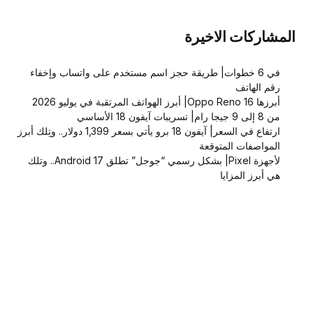
المشاركات الاخيرة
في 6 خطوات| طريقة حجز اسم مستخدم على واتساب وإخفاء
رقم الهاتف
أبرزها Oppo Reno 16| أبرز الهواتف المرتقبة في يوليو 2026
من 8 إلى 9 جيجا رام| تسريبات آيفون 18 الأساسي
ارتفاع في السعر| آيفون 18 برو يأتي بسعر 1,399 دولار.. وتِلك أبرز
المواصفات المتوقعة
لأجهزة Pixel| بشكل رسمي “جوجل” تطلق Android 17.. وتلك
هي أبرز المزايا