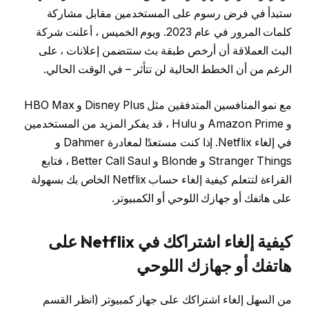
ستبدأ في فرض رسوم على المستخدمين مقابل مشاركة
كلمات المرور في عام 2023. ويوم الخميس ، أعلنت شركة
البث العملاقة أن أرخص طبقة بث ستتضمن إعلانات ، على
الرغم من أن الخطط الحالية لن تتأثر – في الوقت الحالي.
مع نمو المنافسين المتدفقين مثل Disney Plus و HBO Max
و Amazon Prime و Hulu ، قد يفكر المزيد من المستخدمين
في إلغاء Netflix. إذا كنت مستعدًا لمغادرة Dahmer و
Stranger Things و Blonde و Better Call Saul ، فتابع
القراءة لتتعلم كيفية إلغاء حساب Netflix الخاص بك بسهولة
على هاتفك أو جهازك اللوحي أو الكمبيوتر.
كيفية إلغاء اشتراكك في Netflix على
هاتفك أو جهازك اللوحي
من السهل إلغاء اشتراكك على جهاز كمبيوتر (انظر القسم