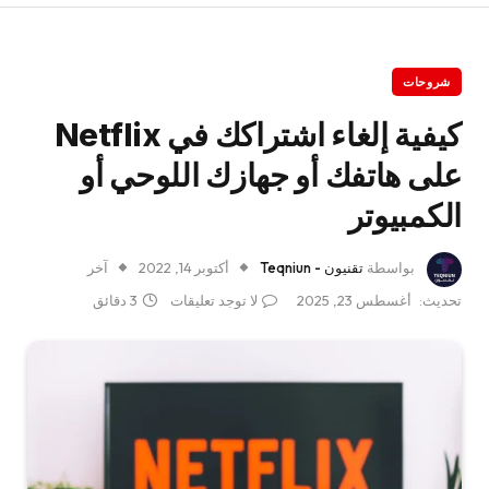
شروحات
كيفية إلغاء اشتراكك في Netflix
على هاتفك أو جهازك اللوحي أو
الكمبيوتر
بواسطة
تقنيون - Teqniun
أكتوبر 14, 2022
آخر
تحديث:
أغسطس 23, 2025
لا توجد تعليقات
3 دقائق