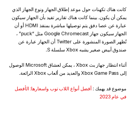
كانت هناك تكهنات حول موعد إطلاق الجهاز ونوع الجهاز الذي
يمكن أن يكون. بينما كانت هناك تقارير تفيد بأن الجهاز سيكون
عبارة عن عصا دفق يتم توصيلها مباشرة بمنفذ HDMI أو أن
الجهاز سيكون جهاز Google Chromecast مثل “puck” ،
تُظهر الصورة المنشورة على Twitter أن الجهاز عبارة عن
صندوق أبيض صغير يشبه Xbox سلسلة S.
أثناء انتظار جهاز بث Xbox ، يمكن لعشاق Microsoft الوصول
إلى Xbox Game Pass والعديد من ألعاب Xbox الرائعة.
موضوع قد يهمك :
أفضل أنواع اللاب توب واسعارها: الأفضل
في عام 2023