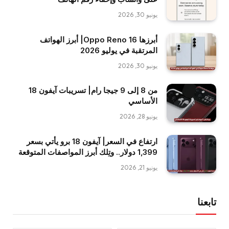
يونيو 30, 2026
أبرزها Oppo Reno 16| أبرز الهواتف
المرتقبة في يوليو 2026
يونيو 30, 2026
من 8 إلى 9 جيجا رام| تسريبات آيفون 18
الأساسي
يونيو 28, 2026
ارتفاع في السعر| آيفون 18 برو يأتي بسعر
1,399 دولار.. وتِلك أبرز المواصفات المتوقعة
يونيو 21, 2026
تابعنا