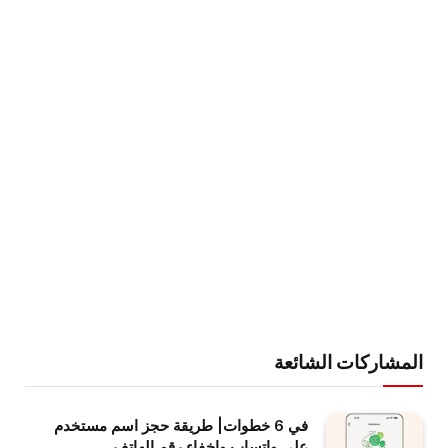
المشاركات الشائعة
في 6 خطوات| طريقة حجز اسم مستخدم
على واتساب وإخفاء رقم الهاتف