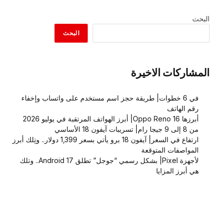
البحث
البحث
المشاركات الاخيرة
في 6 خطوات| طريقة حجز اسم مستخدم على واتساب وإخفاء
رقم الهاتف
أبرزها Oppo Reno 16| أبرز الهواتف المرتقبة في يوليو 2026
من 8 إلى 9 جيجا رام| تسريبات آيفون 18 الأساسي
ارتفاع في السعر| آيفون 18 برو يأتي بسعر 1,399 دولار.. وتِلك أبرز
المواصفات المتوقعة
لأجهزة Pixel| بشكل رسمي “جوجل” تطلق Android 17.. وتلك
هي أبرز المزايا