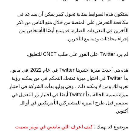
ستكون هذه الضوابط بمثابة تحول كبير يمكن أن يساعد في
مكافحة التحرش على المنصة من خلال منع الناس من ذكر
الآخرين في التغريدات الضارة. قد يمنع أيضًا الأشخاص من
إجراء محادثات ودية مع الآخرين.
لم يرد Twitter على الفور على طلب CNET للتعليق.
هذه هي أحدث ميزة اختبرها Twitter في عام 2022. في مايو ،
بدأ Twitter في اختبار ميزة تمنحك التحكم في من يمكنه رؤية
تغريداتك ومن لا يمكنه ذلك ، وفي يوليو بدأت الشركة في اختبار
ميزة تسمية الحالة. بدأ Twitter أيضًا في اختبار زر التعديل في
سبتمبر قبل طرح الميزة للمشتركين الأمريكيين في أوائل
أكتوبر.
موضوع قد يهمك :
كيف اعرف اللي يتابعني في تويتر بصمت