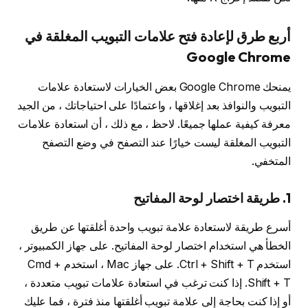
أربع طرق لإعادة فتح علامات التبويب المغلقة في
Google Chrome
يمنحك Google Chrome بعض الخيارات لاستعادة علامات
التبويب والنوافذ بعد إغلاقها ، واعتمادًا على احتياجاتك ، من الجيد
معرفة كيفية عملها جميعًا. لاحظ ، مع ذلك ، أن استعادة علامات
التبويب المغلقة ليست خيارًا عند التصفح في وضع التصفح
المتخفي.
1. طريقة اختصار لوحة المفاتيح
أسرع طريقة لاستعادة علامة تبويب واحدة أغلقتها عن طريق
الخطأ هي استخدام اختصار لوحة المفاتيح. على جهاز الكمبيوتر ،
استخدم Ctrl + Shift + T. على جهاز Mac ، استخدم Cmd +
Shift + T. إذا كنت ترغب في استعادة علامات تبويب متعددة ،
أو إذا كنت بحاجة إلى علامة تبويب أغلقتها منذ فترة ، فما عليك