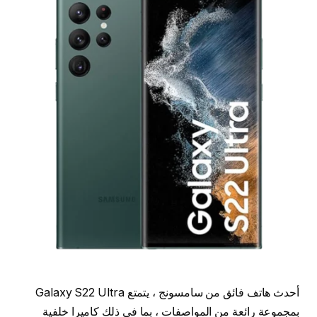
أحدث هاتف فائق من سامسونج ، يتمتع Galaxy S22 Ultra
بمجموعة رائعة من المواصفات ، بما في ذلك كاميرا خلفية