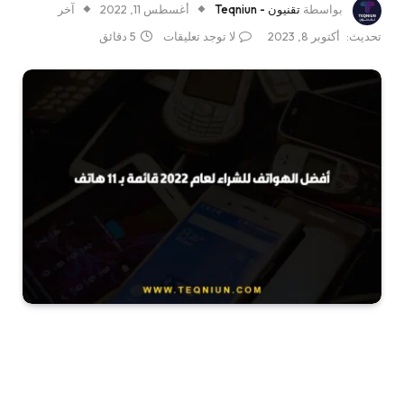
بواسطة
تقنيون - Teqniun
أغسطس 11, 2022
آخر
تحديث:
أكتوبر 8, 2023
لا توجد تعليقات
5 دقائق