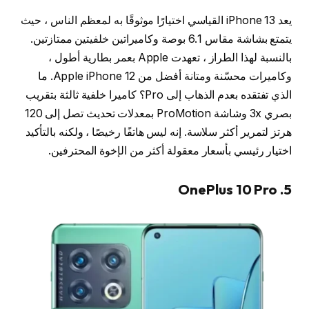
يعد iPhone 13 القياسي اختيارًا موثوقًا به لمعظم الناس ، حيث
يتمتع بشاشة مقاس 6.1 بوصة وكاميراتين خلفيتين ممتازتين.
بالنسبة لهذا الطراز ، تعهدت Apple بعمر بطارية أطول ،
وكاميرات محسّنة ومتانة أفضل من Apple iPhone 12. ما
الذي تفتقده بعدم الذهاب إلى Pro؟ كاميرا خلفية ثالثة بتقريب
بصري 3x وشاشة ProMotion بمعدلات تحديث تصل إلى 120
هرتز لتمرير أكثر سلاسة. إنه ليس هاتفًا رخيصًا ، ولكنه بالتأكيد
اختيار رئيسي بأسعار معقولة أكثر من الإخوة المحترفين.
5. OnePlus 10 Pro