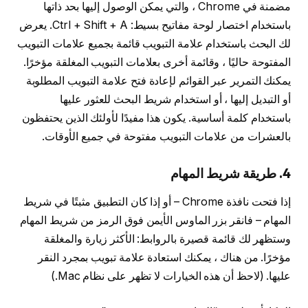
مضمنة في Chrome ، والتي يمكن الوصول إليها بحد ذاتها
باستخدام اختصار لوحة مفاتيح بسيط: Ctrl + Shift + A. يعرض
لك البحث باستخدام علامة التبويب قائمة بجميع علامات التبويب
المفتوحة حاليًا ، وقائمة أخرى بعلامات التبويب المغلقة مؤخرًا.
يمكنك التمرير عبر القوائم لإعادة فتح علامة التبويب المطلوبة
أو التبديل إليها ، أو استخدام شريط البحث للعثور عليها
باستخدام كلمة أساسية. يكون هذا مفيدًا لأولئك الذين يحتفظون
بالعشرات من علامات التبويب مفتوحة في جميع الأوقات.
4. طريقة شريط المهام
إذا فتحت نافذة Chrome – أو إذا كان التطبيق مثبتًا في شريط
المهام – فانقر بزر الماوس الأيمن فوق الرمز من شريط المهام
وستظهر لك قائمة قصيرة بالروابط: الأكثر زيارة والمغلقة
مؤخرًا. من هناك ، يمكنك استعادة علامة تبويب بمجرد النقر
عليها. (لاحظ أن هذه الخيارات لا تظهر على نظام Mac.)