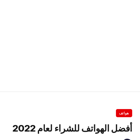
هواتف
أفضل الهواتف للشراء لعام 2022