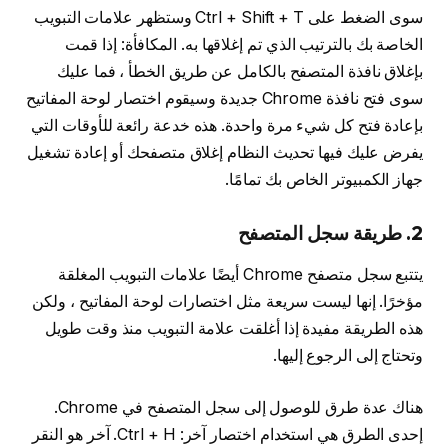
سوى الضغط على Ctrl + Shift + T وستظهر علامات التبويب
الخاصة بك بالترتيب الذي تم إغلاقها به. المكافأة: إذا قمت
بإغلاق نافذة المتصفح بالكامل عن طريق الخطأ ، فما عليك
سوى فتح نافذة Chrome جديدة وسيقوم اختصار لوحة المفاتيح
بإعادة فتح كل شيء مرة واحدة. هذه خدعة رائعة للأوقات التي
يفرض عليك فيها تحديث النظام إغلاق متصفحك أو إعادة تشغيل
جهاز الكمبيوتر الخاص بك تمامًا.
2. طريقة سجل المتصفح
يتتبع سجل متصفح Chrome أيضًا علامات التبويب المغلقة
مؤخرًا. إنها ليست سريعة مثل اختصارات لوحة المفاتيح ، ولكن
هذه الطريقة مفيدة إذا أغلقت علامة التبويب منذ وقت طويل
وتحتاج إلى الرجوع إليها.
هناك عدة طرق للوصول إلى سجل المتصفح في Chrome.
إحدى الطرق هي استخدام اختصار آخر: Ctrl + H. آخر هو النقر