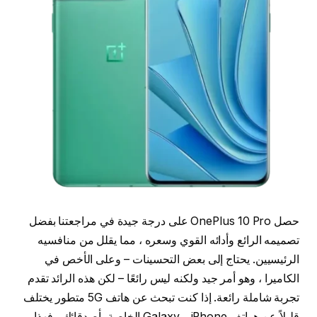
حصل OnePlus 10 Pro على درجة جيدة في مراجعتنا بفضل
تصميمه الرائع وأدائه القوي وسعره ، مما يقلل من منافسيه
الرئيسيين. يحتاج إلى بعض التحسينات – وعلى الأخص في
الكاميرا ، وهو أمر جيد ولكنه ليس رائعًا – لكن هذه الرائد تقدم
تجربة شاملة رائعة. إذا كنت تبحث عن هاتف 5G متطور يختلف
قليلاً عن هواتف iPhone و Galaxy الخاصة بأصدقائك ، فهذا