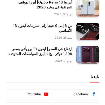
أبرزها Oppo Reno 16| أبرز الهواتف
المرتقبة في يوليو 2026
يونيو 30, 2026
من 8 إلى 9 جيجا رام| تسريبات آيفون 18
الأساسي
يونيو 28, 2026
ارتفاع في السعر| آيفون 18 برو يأتي بسعر
1,399 دولار.. وتِلك أبرز المواصفات المتوقعة
يونيو 21, 2026
تابعنا
YouTube
Facebook