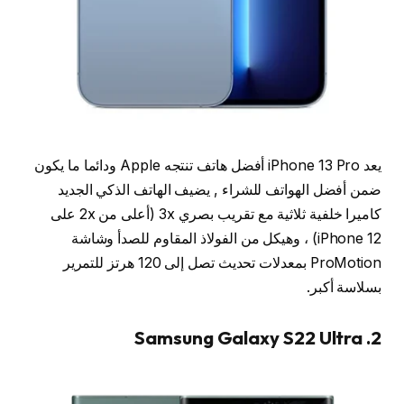
يعد iPhone 13 Pro أفضل هاتف تنتجه Apple ودائما ما يكون
ضمن أفضل الهواتف للشراء , يضيف الهاتف الذكي الجديد
كاميرا خلفية ثلاثية مع تقريب بصري 3x (أعلى من 2x على
iPhone 12) ، وهيكل من الفولاذ المقاوم للصدأ وشاشة
ProMotion بمعدلات تحديث تصل إلى 120 هرتز للتمرير
بسلاسة أكبر.
2. Samsung Galaxy S22 Ultra