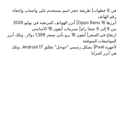
في 6 خطوات| طريقة حجز اسم مستخدم على واتساب وإخفاء
رقم الهاتف
أبرزها Oppo Reno 16| أبرز الهواتف المرتقبة في يوليو 2026
من 8 إلى 9 جيجا رام| تسريبات آيفون 18 الأساسي
ارتفاع في السعر| آيفون 18 برو يأتي بسعر 1,399 دولار.. وتِلك أبرز
المواصفات المتوقعة
لأجهزة Pixel| بشكل رسمي “جوجل” تطلق Android 17.. وتلك
هي أبرز المزايا