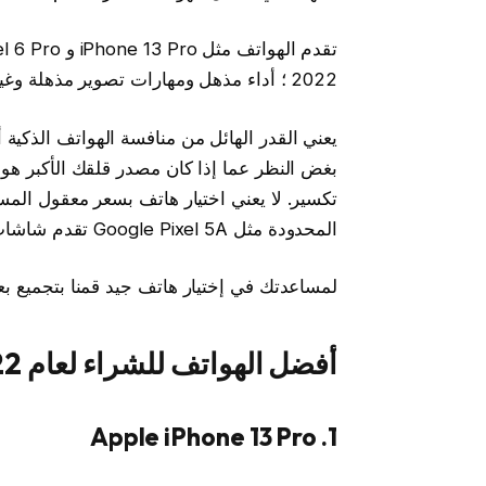
2022 ؛ أداء مذهل ومهارات تصوير مذهلة وغير ذلك الكثير.
يعني القدر الهائل من منافسة الهواتف الذكية
تكسير. لا يعني اختيار هاتف بسعر معقول المس
المحدودة مثل Google Pixel 5A تقدم شاشات كبيرة ونابضة بالحياة وكاميرات عالية الجودة.
لمساعدتك في إختيار هاتف جيد قمنا بتجميع بعض
أفضل الهواتف للشراء لعام 2022
1. Apple iPhone 13 Pro