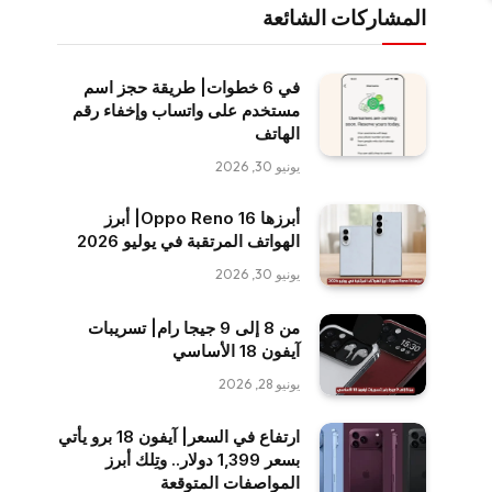
المشاركات الشائعة
في 6 خطوات| طريقة حجز اسم
مستخدم على واتساب وإخفاء رقم
الهاتف
يونيو 30, 2026
أبرزها Oppo Reno 16| أبرز
الهواتف المرتقبة في يوليو 2026
يونيو 30, 2026
من 8 إلى 9 جيجا رام| تسريبات
آيفون 18 الأساسي
يونيو 28, 2026
ارتفاع في السعر| آيفون 18 برو يأتي
بسعر 1,399 دولار.. وتِلك أبرز
المواصفات المتوقعة