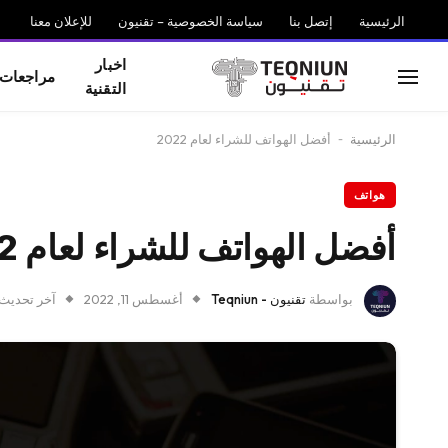
الرئيسية
إتصل بنا
سياسة الخصوصية – تقنيون
للإعلان معنا
اخبار
مراجعات
التقنية
الرئيسية
-
أفضل الهواتف للشراء لعام 2022
هواتف
أفضل الهواتف للشراء لعام 2022
بواسطة
تقنيون - Teqniun
أغسطس 11, 2022
آخر تحديث: