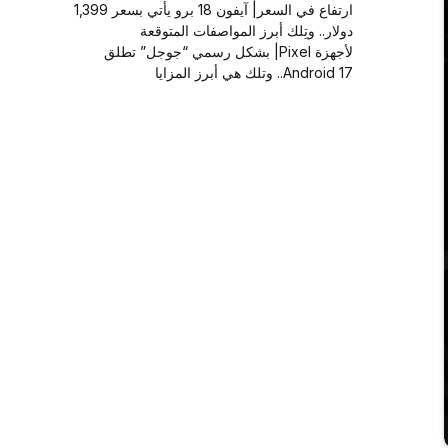
ارتفاع في السعر| آيفون 18 برو يأتي بسعر 1,399
دولار.. وتِلك أبرز المواصفات المتوقعة
لأجهزة Pixel| بشكل رسمي “جوجل” تطلق
Android 17.. وتلك هي أبرز المزايا