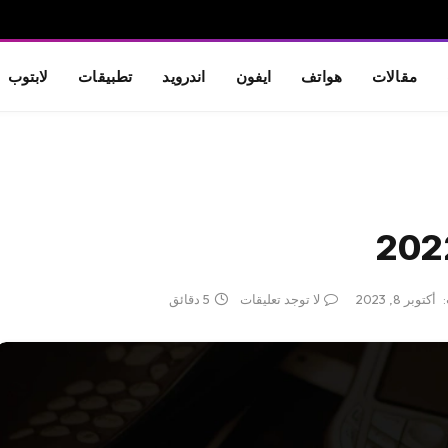
مقالات
هواتف
ايفون
اندرويد
تطبيقات
لابتوب
أكتوبر 8, 2023
لا توجد تعليقات
5 دقائق