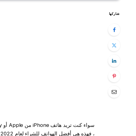
شاركها
، فهذه هي أفضل الهواتف للشراء لعام 2022 .