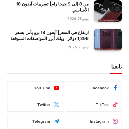
من 8 إلى 9 جيجا رام| تسريبات آيفون 18
الأساسي
يونيو 28, 2026
ارتفاع في السعر| آيفون 18 برو يأتي بسعر
1,399 دولار.. وتِلك أبرز المواصفات المتوقعة
يونيو 21, 2026
تابعنا
YouTube
Facebook
Twitter
TikTok
Telegram
Instagram