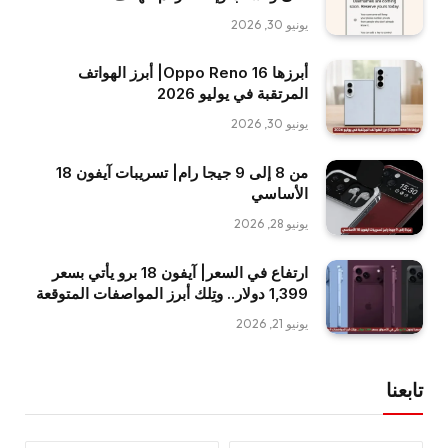
يونيو 30, 2026
أبرزها Oppo Reno 16| أبرز الهواتف
المرتقبة في يوليو 2026
يونيو 30, 2026
من 8 إلى 9 جيجا رام| تسريبات آيفون 18
الأساسي
يونيو 28, 2026
ارتفاع في السعر| آيفون 18 برو يأتي بسعر
1,399 دولار.. وتِلك أبرز المواصفات المتوقعة
يونيو 21, 2026
تابعنا