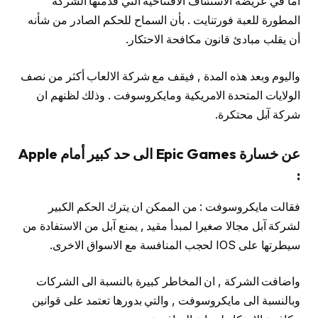
اما في عريضة الاستئناف الافتتاحية التي قدمتها الشركة
المطورة للعبة فورتنايت . بأن السماح للحكم الصادر من شأنه
أن يقلب مبادئ قانون مكافحة الاحتكار.
واليوم وبعد هذه المدة , فيقف مع شركة الالعاب أكثر من نصف
الولايات المتحدة الامريكية ومايكروسوفت . وذلك لظنهم ان
شركة آبل محتكرة.
عن خسارة Epic Games الى حد كبير أمام Apple
:
فقالت مايكروسوفت : من الممكن ان يترك الحكم الكبير
لشركة آبل مجالا صغيرا لمبدأ مقيد , يمنع آبل من الاستفادة من
سيطرتها على IOS لحجب المنافسة مع الاسواق الاخرى.
واضافت الشركة , ان المخاطر كبيرة بالنسبة الى الشركات
وبالنسبة الى مايكروسوفت , والتي بدورها تعتمد على قوانين