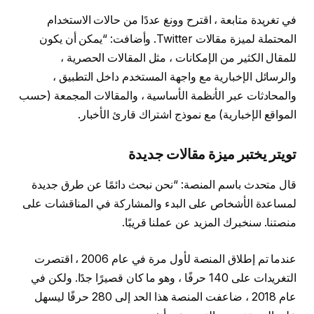
في تغريدة متابعة ، اقترح وونغ عددًا من حالات الاستخدام
المحتملة لميزة مقالات Twitter. وأضافت: “يمكن أن يكون
للمقال الكثير من الإمكانات ، مثل المقالات الحصرية ،
والرسائل الإخبارية مع واجهة المستخدم داخل التطبيق ،
والمحادثات عبر الأنظمة الأساسية ، والمقالات المجمعة (حسب
المواقع الإخبارية) مع نموذج اشتراك قارئ الأخبار.
تويتر يختبر ميزة مقالات جديدة
قال متحدث باسم المنصة: “نحن نبحث دائمًا عن طرق جديدة
لمساعدة الأشخاص على البدء والمشاركة في المناقشات على
منصتنا. سنخبرك المزيد عن عملنا قريبًا.
عندما تم إطلاق المنصة لأول مرة في عام 2006 ، اقتصرت
التغريدات على 140 حرفًا ، وهو ما كان قصيرًا جدًا. ولكن في
عام 2018 ، ضاعفت المنصة هذا الحد إلى 280 حرفًا ليسهل