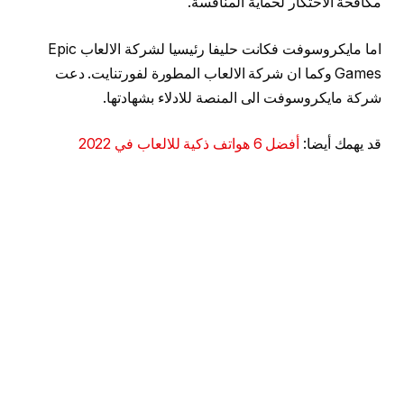
مكافحة الاحتكار لحماية المنافسة.
اما مايكروسوفت فكانت حليفا رئيسيا لشركة الالعاب Epic
Games وكما ان شركة الالعاب المطورة لفورتنايت. دعت
شركة مايكروسوفت الى المنصة للادلاء بشهادتها.
قد يهمك أيضا:
أفضل 6 هواتف ذكية للالعاب في 2022