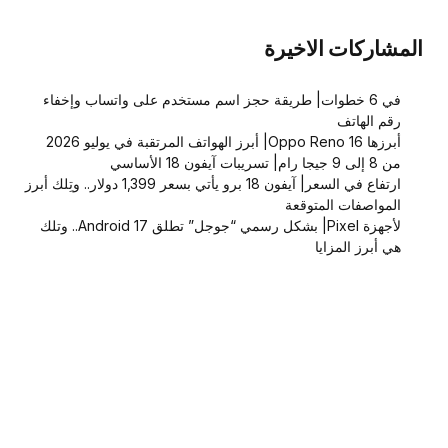
المشاركات الاخيرة
في 6 خطوات| طريقة حجز اسم مستخدم على واتساب وإخفاء
رقم الهاتف
أبرزها Oppo Reno 16| أبرز الهواتف المرتقبة في يوليو 2026
من 8 إلى 9 جيجا رام| تسريبات آيفون 18 الأساسي
ارتفاع في السعر| آيفون 18 برو يأتي بسعر 1,399 دولار.. وتِلك أبرز
المواصفات المتوقعة
لأجهزة Pixel| بشكل رسمي “جوجل” تطلق Android 17.. وتلك
هي أبرز المزايا