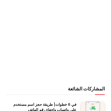
المشاركات الشائعة
في 6 خطوات| طريقة حجز اسم مستخدم
على واتساب وإخفاء رقم الهاتف