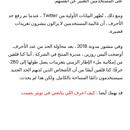
على المستخدمين التعبير عن أنفسهم.
ومع ذلك ، تُظهر البيانات الأولية من Twitter ، عندما تم رفع حد
الأحرف ، أن غالبية المستخدمين لا يزالون ينشرون تغريدات
قصيرة.
وفي منشور مدونة 2018 ، بعد محاولة الحد من عدد الأحرف.
أوضحت أليس روزين ، مديرة المنتج في الشركة ، أننا كنا قلقين
من إمكانية ملء الإطار الزمني بتغريدات يصل طولها إلى 280
حرفًا. كنا قلقين أيضًا من أن الأشخاص الذين لديهم الحد الجديد
سيستخدمون دائمًا المساحة بالكامل. ولكن هذا لم يحدث.
قد يهمك أيضا :
كيف اعرف اللي يتابعني في تويتر بصمت