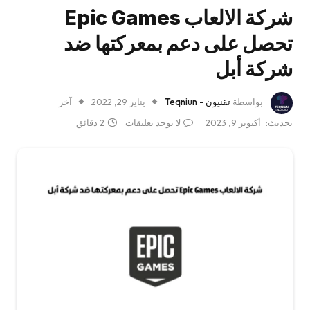
شركة الالعاب Epic Games
تحصل على دعم بمعركتها ضد
شركة أبل
بواسطة
تقنيون - Teqniun
يناير 29, 2022
آخر
تحديث:
أكتوبر 9, 2023
لا توجد تعليقات
2 دقائق