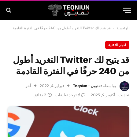
الرئيسية
-
قد يتيح لك Twitter التغريد أطول من 240 حرفًا في الفترة القادمة
اخبار التقنية
قد يتيح لك Twitter التغريد أطول
من 240 حرفًا في الفترة القادمة
بواسطة
تقنيون - Teqniun
فبراير 4, 2022
آخر
تحديث:
أكتوبر 9, 2023
لا توجد تعليقات
2 دقائق