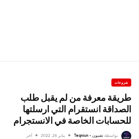
شروحات
طريقة معرفة من لم يقبل طلب
الصداقة انستقرام التي ارسلتها
للحسابات الخاصة في الانستجرام
بواسطة
تقنيون - Teqniun
يناير 26, 2022
آخر