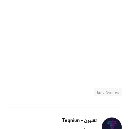
Epic Games
تقنيون - Teqniun