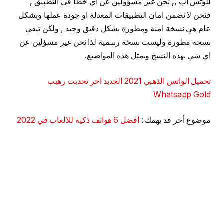
للوتس اب ,, نحن غير مسؤولين عن اي خطا في التطبيق ,
فنحن لا نضمن امان التطبيقات المعدلة او جودة عملها وبشكل
عام هي نسخة امنة ومطورة بشكل دقيق وجيد , ولكن تبقى
نسخة مطورة وليست نسخة رسمية لذا نحن غير مسؤلين عن
اي شي بهذه النسخ وبمثل هذه المواضيع.
تحميل الواتس الذهبي 2021 الجديد اخر تحديث رهيب
Whatsapp Gold
موضوع أخر قد يهمك :
أفضل 6 هواتف ذكية للالعاب في 2022