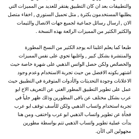
والتطبيقات بعد ان كان التطبيق يفتقر للعديد من المميزات التي
يطلبها المستخدمون بكثرة , مثل تحميل الستوري , اخفاء متصل
الان , ارسال رسائل جماعية لجميع جهات الاتصال والثيمات
والكثير الكثير من المميزات الرائعة بهذه النسخة .
طبعا كما يعلم اغلبنا انه يوجد الكثير من النسخ المطورة
والمنتشرة بشكل كبير , واغلبها تحوي على نفس المميزات
والخصائص ولكن حصل الواتس الذهبي على شهرة خاصة حيث
اشتهر بكونه الافضل من حيث تجربة الاستخدام وعدم وجود
الاعلانات وجودة التحديثات والأدوات المتوفرة في التطبيق حيث
عمل على تطوير التطبيق المطور الغني عن التعريف الاخ ابو
عرب بشكل مختلف عن باقى المطورين وذلك ظهر جلياً في
تجربة استخدام واتساب الذهبي ولكن للأسف توقف ابو عرب
فجأة عن تطوير واتساب الذهبي ابو عرب واختفى، ومن هنا
بدأت عملية تطوير واتساب الذهبي تتم بواسطة مطورين
مجهولين الى الآن.