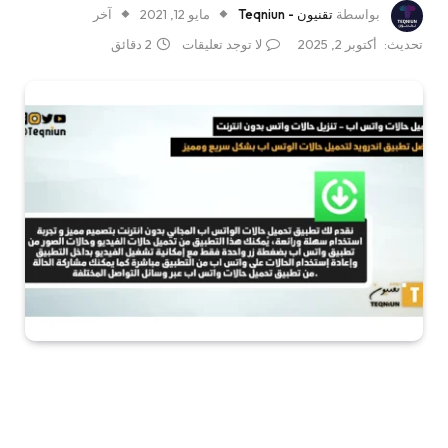
بواسطة
تقنيون - Teqniun
مايو 12, 2021
آخر
تحديث:
أكتوبر 2, 2025
لا توجد تعليقات
2 دقائق