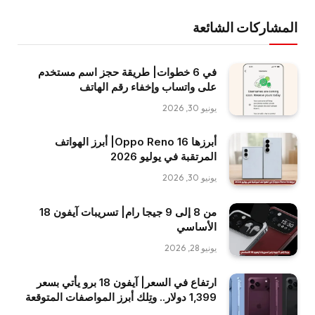
المشاركات الشائعة
في 6 خطوات| طريقة حجز اسم مستخدم
على واتساب وإخفاء رقم الهاتف
يونيو 30, 2026
أبرزها Oppo Reno 16| أبرز الهواتف
المرتقبة في يوليو 2026
يونيو 30, 2026
من 8 إلى 9 جيجا رام| تسريبات آيفون 18
الأساسي
يونيو 28, 2026
ارتفاع في السعر| آيفون 18 برو يأتي بسعر
1,399 دولار.. وتِلك أبرز المواصفات المتوقعة