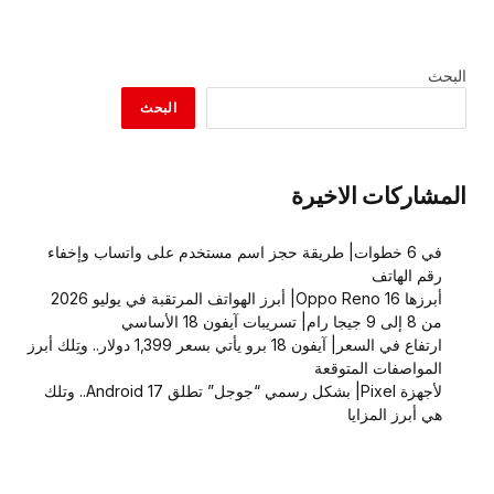
البحث
البحث
المشاركات الاخيرة
في 6 خطوات| طريقة حجز اسم مستخدم على واتساب وإخفاء
رقم الهاتف
أبرزها Oppo Reno 16| أبرز الهواتف المرتقبة في يوليو 2026
من 8 إلى 9 جيجا رام| تسريبات آيفون 18 الأساسي
ارتفاع في السعر| آيفون 18 برو يأتي بسعر 1,399 دولار.. وتِلك أبرز
المواصفات المتوقعة
لأجهزة Pixel| بشكل رسمي “جوجل” تطلق Android 17.. وتلك
هي أبرز المزايا