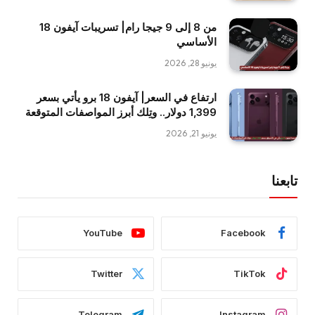
من 8 إلى 9 جيجا رام| تسريبات آيفون 18
الأساسي
يونيو 28, 2026
ارتفاع في السعر| آيفون 18 برو يأتي بسعر
1,399 دولار.. وتِلك أبرز المواصفات المتوقعة
يونيو 21, 2026
تابعنا
YouTube
Facebook
Twitter
TikTok
Telegram
Instagram