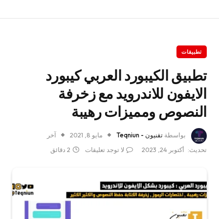
تطبيقات
تطبيق الكيبورد العربي كيبورد
الايفون للاندرويد مع زخرفة
النصوص ومميزات رهيبة
بواسطة
تقنيون - Teqniun
مايو 8, 2021
آخر
تحديث:
أكتوبر 24, 2023
لا توجد تعليقات
2 دقائق