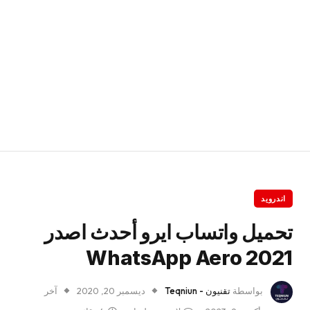
اندرويد
تحميل واتساب ايرو أحدث اصدر
2021 WhatsApp Aero
بواسطة
تقنيون - Teqniun
ديسمبر 20, 2020
آخر