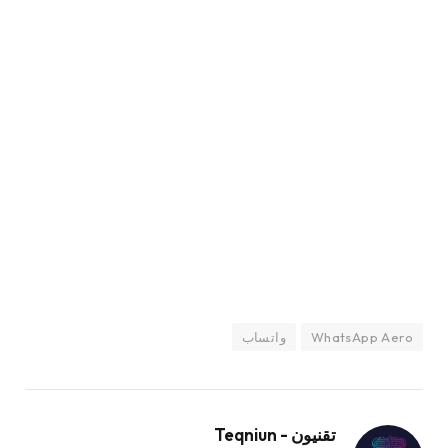
WhatsApp Aero
واتساب
تقنيون - Teqniun