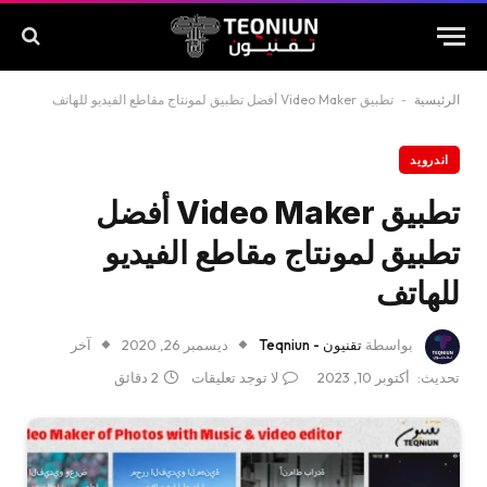
الرئيسية
-
تطبيق Video Maker أفضل تطبيق لمونتاج مقاطع الفيديو للهاتف
اندرويد
تطبيق Video Maker أفضل
تطبيق لمونتاج مقاطع الفيديو
للهاتف
بواسطة
تقنيون - Teqniun
ديسمبر 26, 2020
آخر
تحديث:
أكتوبر 10, 2023
لا توجد تعليقات
2 دقائق