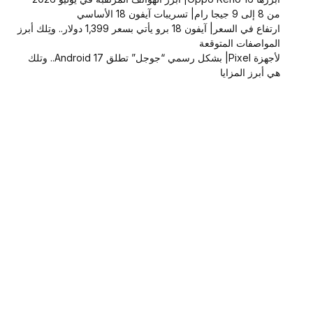
من 8 إلى 9 جيجا رام| تسريبات آيفون 18 الأساسي
ارتفاع في السعر| آيفون 18 برو يأتي بسعر 1,399 دولار.. وتِلك أبرز
المواصفات المتوقعة
لأجهزة Pixel| بشكل رسمي “جوجل” تطلق Android 17.. وتلك
هي أبرز المزايا