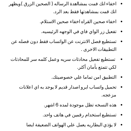
اخفاء انك فمت بمشااهدة الرساله ( الصحين الزرق )ويظهر
انك قمت بمشاهدتها فقط بعد الرد.
اخفاء صحين القراه اخفاء صحين الاستلام.
تفعيل زر الواي فاي في الوجهه الرئيسيه.
تستطيع فصل الانترنت عن الواتساب فقط دون فصله عن
التطبيقات الاخرى .
تستطيع تفعيل محادثات سريه وعمل كلمه سر للمحادثات
لكي تتمتع بأمان أكثر.
التطبيق امن تماما علي خصوصيتك.
تحميل واتساب ايرو اصدار قديم لا يوجد به اي اعلانات
مزعجه.
هذه النسخه تظل موجودة لمده 6 اشهر.
تستطيع استخدام رقمين في هاتف واحد.
لا يؤذي البطاريه يعمل علي الهواتف الضعيفة ايضا