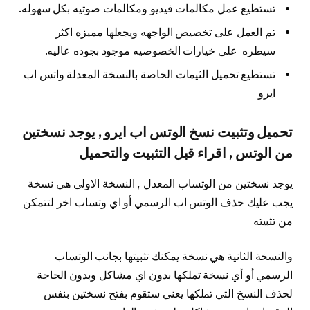
تستطيع عمل مكالمات فيديو ومكالمات صوتيه بكل سهوله.
تم العمل على تخصيص الواجهه ويجعلها مميزه اكثر
سيطره على خيارات الخصوصيه موجود بجوده عاليه.
تستطيع تحميل الثيمات الخاصة بالنسخة المعدلة واتس اب
ايرو
تحميل وتثبيت نسخ الوتس اب ايرو , يوجد نسختين
من الوتس , اقراء قبل التثبيت والتحميل
يوجد نسختين من الوتساب المعدل , النسخة الاولى هي نسخة
يجب عليك حذف الوتس اب الرسمي أو اي وتساب اخر لتتمكن
من تثبيته
والنسخة الثانية هي نسخة يمكنك تثبيتها بجانب الوتساب
الرسمي أو أي نسخة تملكها بدون اي مشاكل وبدون الحاجة
لحذف النسخ التي تملكها يعني ستقوم بفتح نسختين بنفس