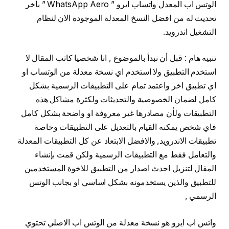
الوتس اب المعدل واتساب ايرو ” WhatsApp Aero ” بأخر
تحديث له من افضل النسخ المعدلة الموجودة الان لنظام
التشغيل اندرويد.
تنبيه هام : قبل أن نبدأ بالموضوع , انا شخصيا كاتب المقال لا
استخدم التطبيق ولا استخدم اي نسخة معدلة من الوتساب او
اي تطبيق اخر واعتمد تمام على التطبيقات الرسمية بشكل
كامل لضمان الخصوصية والتحديثات ولكثرة مشاكل هذه
التطبيقات ولأن مصادرها غير معروفة او واضحة بشكل كامل
فاي شخص يمكنه القيام بالتعديل على التطبيقات وخاصة
تطبيقات الاندرويد, والافضل الابتعاد عن كل التطبيقات المعدلة
والتعامل فقط مع التطبيقات الرسمية ولكن قمت بإنشاء
المقال لتنزيل احدث اصدار من التطبيق للاخوة المستخدمين
للتطبيق والذين يستخدمونه بشكل اساسي او بجانب الوتس
الرسمي ,
واتس اب ايرو هو نسخة معدلة من الوتس اب الاصلي تحتوي