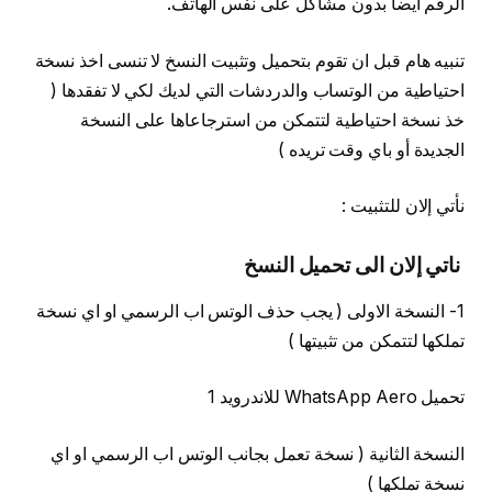
الرقم ايضا بدون مشاكل على نفس الهاتف.
تنبيه هام قبل ان تقوم بتحميل وتثبيت النسخ لا تنسى اخذ نسخة
احتياطية من الوتساب والدردشات التي لديك لكي لا تفقدها (
خذ نسخة احتياطية لتتمكن من استرجاعاها على النسخة
الجديدة أو باي وقت تريده )
نأتي إلان للتثبيت :
ناتي إلان الى تحميل النسخ
1- النسخة الاولى ( يجب حذف الوتس اب الرسمي او اي نسخة
تملكها لتتمكن من تثبيتها )
تحميل WhatsApp Aero للاندرويد 1
النسخة الثانية ( نسخة تعمل بجانب الوتس اب الرسمي او اي
نسخة تملكها )