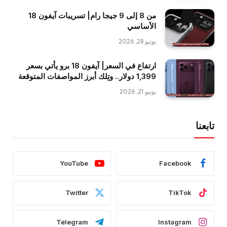
من 8 إلى 9 جيجا رام| تسريبات آيفون 18
الأساسي
يونيو 28, 2026
ارتفاع في السعر| آيفون 18 برو يأتي بسعر
1,399 دولار.. وتِلك أبرز المواصفات المتوقعة
يونيو 21, 2026
تابعنا
YouTube
Facebook
Twitter
TikTok
Telegram
Instagram