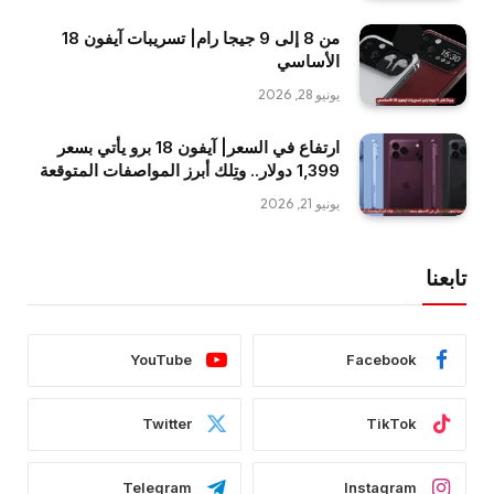
من 8 إلى 9 جيجا رام| تسريبات آيفون 18
الأساسي
يونيو 28, 2026
ارتفاع في السعر| آيفون 18 برو يأتي بسعر
1,399 دولار.. وتِلك أبرز المواصفات المتوقعة
يونيو 21, 2026
تابعنا
YouTube
Facebook
Twitter
TikTok
Telegram
Instagram