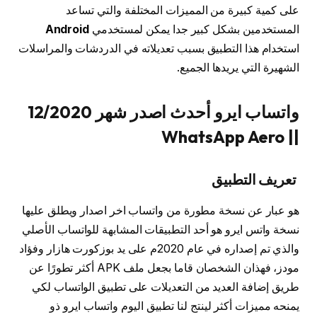
على كمية كبيرة من المميزات المختلفة والتي تساعد
المستخدمين بشكل كبير جدا يمكن لمستخدمي
Android
استخدام هذا التطبيق بسبب تعديلاته في الدردشات والمراسلات
الشهيرة التي يريدها الجميع.
واتساب ايرو أحدث اصدر شهر 12/2020
|| WhatsApp Aero
تعريف التطبيق
هو عبار عن نسخة مطورة من واتساب اخر اصدار ويطلق عليها
نسخة واتس ايرو هو أحد التطبيقات المشابهة للواتساب الأصلي
والذي تم إصداره في عام 2020م على يد بوزكورت هازار وفؤاد
مودز، فهذان الشخصان قاما بجعل ملف APK أكثر تطورًا عن
طريق إضافة العديد من التعديلات على تطبيق الواتساب لكي
يمنحه مميزات أكثر لينتج لنا تطبيق اليوم واتساب ايرو ذو