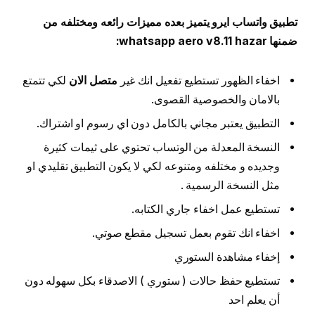
تطبيق واتساب ايرو يتميز بعده مميزات رائعه ومختلفه من
ضمنها whatsapp aero v8.11 hazar:
اخفاء الظهور تستطيع تفعيل انك غير
متصل الان
لكي تتمتع
بالامان والخصوصية القصوى.
التطبيق يعتبر مجاني بالكامل دون اي رسوم او اشتراك.
النسخة المعدلة من الوتساب تحتوي على ثيمات كثيرة
وجديده و مختلفه ومتنوعه لكي لا يكون التطبيق تقليدي او
مثل النسخة الرسمية .
تستطيع عمل اخفاء جاري الكتابه.
اخفاء انك تقوم بعمل تسجيل مقطع صوتي.
إخفاء مشاهدة الستوري
تستطيع حفظ حالات ( ستوري ) الاصدقاء بكل سهوله دون
أن يعلم احد