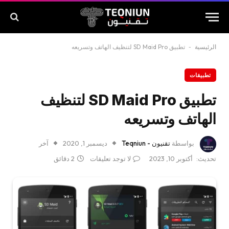
الرئيسية
-
تطبيق SD Maid Pro لتنظيف الهاتف وتسريعه
تطبيقات
تطبيق SD Maid Pro لتنظيف
الهاتف وتسريعه
بواسطة
تقنيون - Teqniun
ديسمبر 1, 2020
آخر
تحديث:
أكتوبر 10, 2023
لا توجد تعليقات
2 دقائق