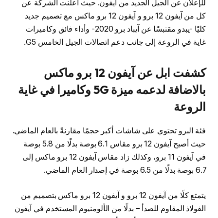
للإعلان عن الجيل الجديد من آيفون. حيث أعلنت الشركة عن
كل من آيفون 12 برو و آيفون 12 برو ماكس مع تصميم جديد
كليًا -يبدو مقتبسًا عن آيباد برو 2020- وأداء فائق وكاميرات
غاية في الروعة إلى جانب دعم اتصالات الجيل الخامس G5.
كشفت ابل عن آيفون 12 برو ماكس
بالاضافة لدعمه ميزة 5G وكاميرا في غاية
الروعة
فئة البرو تحتوي على شاشات أكبر حجمًا مقارنةً بالعام الماضي.
حيث أصبح آيفون 12 برو مقاس 6.1 بوصة بدلًا من 5.8 بوصة
في آيفون 11 برو، وكذلك زاد مقاس آيفون 12 برو ماكس إلى
6.7 بوصة بدلًا من 6.5 بوصة في إصدار العام الماضي.
يتمتع كلًا من آيفون 12 برو و آيفون 12 برو ماكس بتصميم من
الفولاذ المقاوم للصدأ – بدلًا من الألومنيوم المستخدم في آيفون