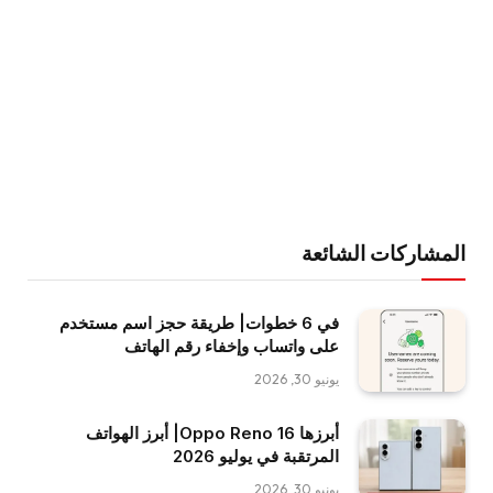
المشاركات الشائعة
في 6 خطوات| طريقة حجز اسم مستخدم
على واتساب وإخفاء رقم الهاتف
يونيو 30, 2026
أبرزها Oppo Reno 16| أبرز الهواتف
المرتقبة في يوليو 2026
يونيو 30, 2026