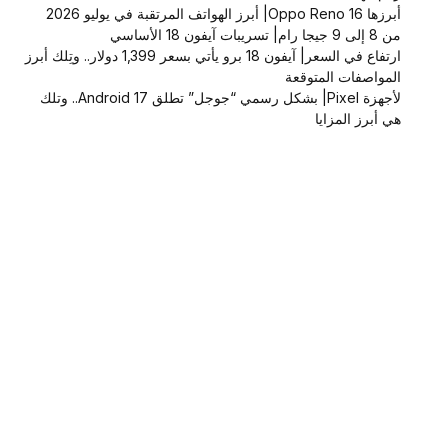
أبرزها Oppo Reno 16| أبرز الهواتف المرتقبة في يوليو 2026
من 8 إلى 9 جيجا رام| تسريبات آيفون 18 الأساسي
ارتفاع في السعر| آيفون 18 برو يأتي بسعر 1,399 دولار.. وتِلك أبرز
المواصفات المتوقعة
لأجهزة Pixel| بشكل رسمي “جوجل” تطلق Android 17.. وتلك
هي أبرز المزايا