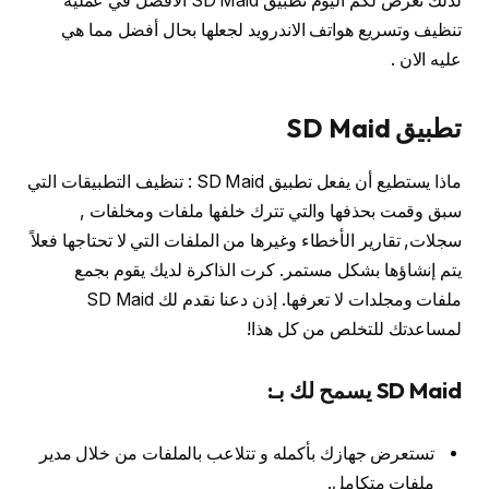
لذلك نعرض لكم اليوم تطبيق SD Maid الافضل في عملية
تنظيف وتسريع هواتف الاندرويد لجعلها بحال أفضل مما هي
عليه الان .
تطبيق SD Maid
ماذا يستطيع أن يفعل تطبيق SD Maid : تنظيف التطبيقات التي
سبق وقمت بحذفها والتي تترك خلفها ملفات ومخلفات ,
سجلات, تقارير الأخطاء وغيرها من الملفات التي لا تحتاجها فعلاً
يتم إنشاؤها بشكل مستمر. كرت الذاكرة لديك يقوم بجمع
ملفات ومجلدات لا تعرفها. إذن دعنا نقدم لك SD Maid
لمساعدتك للتخلص من كل هذا!
SD Maid يسمح لك بـ:
تستعرض جهازك بأكمله و تتلاعب بالملفات من خلال مدير
ملفات متكامل.