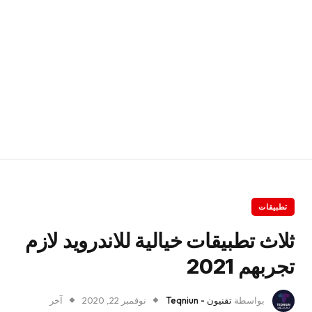
تطبيقات
ثلاث تطبيقات خيالية للاندرويد لازم
تجربهم 2021
بواسطة
تقنيون - Teqniun
نوفمبر 22, 2020
آخر