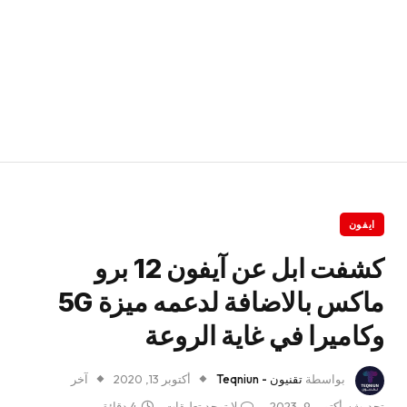
ايفون
كشفت ابل عن آيفون 12 برو
ماكس بالاضافة لدعمه ميزة 5G
وكاميرا في غاية الروعة
بواسطة
تقنيون - Teqniun
أكتوبر 13, 2020
آخر
تحديث:
أكتوبر 9, 2023
لا توجد تعليقات
4 دقائق