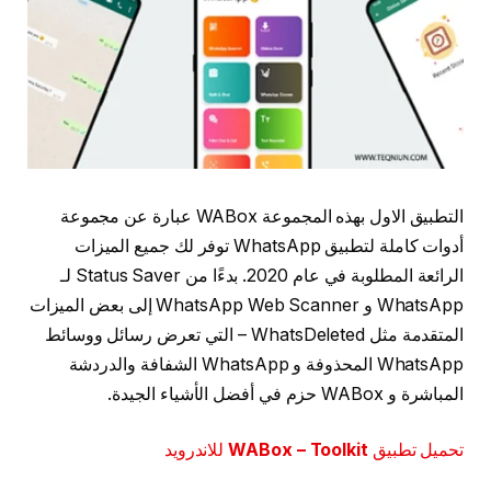
التطبيق الاول بهذه المجموعة WABox عبارة عن مجموعة
أدوات كاملة لتطبيق WhatsApp توفر لك جميع الميزات
الرائعة المطلوبة في عام 2020. بدءًا من Status Saver لـ
WhatsApp و WhatsApp Web Scanner إلى بعض الميزات
المتقدمة مثل WhatsDeleted – التي تعرض رسائل ووسائط
WhatsApp المحذوفة و WhatsApp الشفافة والدردشة
المباشرة و WABox حزم في أفضل الأشياء الجيدة.
تحميل تطبيق
WABox – Toolkit
للاندرويد