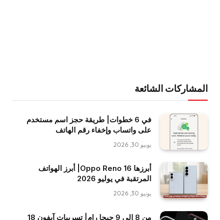
المشاركات الشائعة
في 6 خطوات| طريقة حجز اسم مستخدم
على واتساب وإخفاء رقم الهاتف
يونيو 30, 2026
أبرزها Oppo Reno 16| أبرز الهواتف
المرتقبة في يوليو 2026
يونيو 30, 2026
من 8 إلى 9 جيجا رام| تسريبات آيفون 18