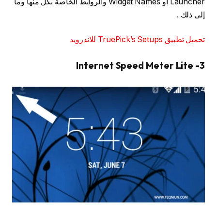
Launcher أو Widget Names والروابط الخاصة بكل منها وما
إلى ذلك ‏.
تحميل تطبيق TruePick’s Setups للاندرويد
3- Internet Speed Meter Lite