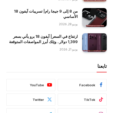
من 8 إلى 9 جيجا رام| تسريبات آيفون 18
الأساسي
يونيو 28, 2026
ارتفاع في السعر| آيفون 18 برو يأتي بسعر
1,399 دولار.. وتِلك أبرز المواصفات المتوقعة
يونيو 21, 2026
تابعنا
YouTube
Facebook
Twitter
TikTok