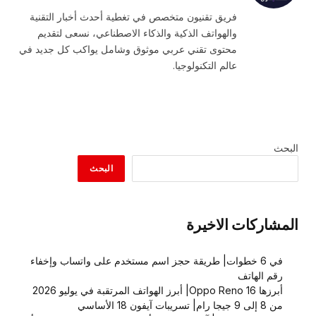
الويب
(Twitter)
فريق تقنيون متخصص في تغطية أحدث أخبار التقنية
والهواتف الذكية والذكاء الاصطناعي، نسعى لتقديم
محتوى تقني عربي موثوق وشامل يواكب كل جديد في
عالم التكنولوجيا.
البحث
البحث
المشاركات الاخيرة
في 6 خطوات| طريقة حجز اسم مستخدم على واتساب وإخفاء
رقم الهاتف
أبرزها Oppo Reno 16| أبرز الهواتف المرتقبة في يوليو 2026
من 8 إلى 9 جيجا رام| تسريبات آيفون 18 الأساسي