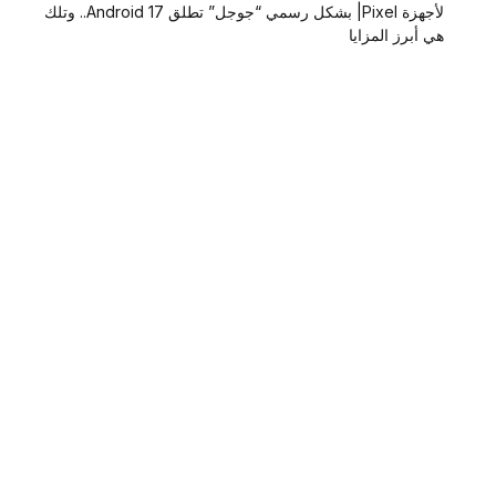
لأجهزة Pixel| بشكل رسمي “جوجل” تطلق Android 17.. وتلك
هي أبرز المزايا