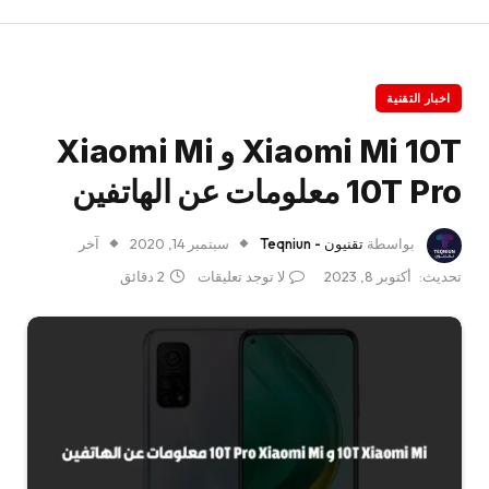
اخبار التقنية
Xiaomi Mi 10T و Xiaomi Mi
10T Pro معلومات عن الهاتفين
بواسطة
تقنيون - Teqniun
سبتمبر 14, 2020
آخر
تحديث:
أكتوبر 8, 2023
لا توجد تعليقات
2 دقائق