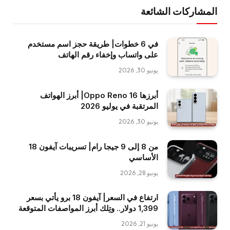
المشاركات الشائعة
في 6 خطوات| طريقة حجز اسم مستخدم
على واتساب وإخفاء رقم الهاتف
يونيو 30, 2026
أبرزها Oppo Reno 16| أبرز الهواتف
المرتقبة في يوليو 2026
يونيو 30, 2026
من 8 إلى 9 جيجا رام| تسريبات آيفون 18
الأساسي
يونيو 28, 2026
ارتفاع في السعر| آيفون 18 برو يأتي بسعر
1,399 دولار.. وتِلك أبرز المواصفات المتوقعة
يونيو 21, 2026