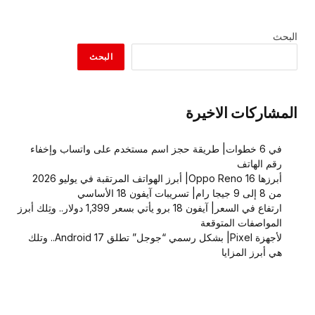
البحث
البحث
المشاركات الاخيرة
في 6 خطوات| طريقة حجز اسم مستخدم على واتساب وإخفاء
رقم الهاتف
أبرزها Oppo Reno 16| أبرز الهواتف المرتقبة في يوليو 2026
من 8 إلى 9 جيجا رام| تسريبات آيفون 18 الأساسي
ارتفاع في السعر| آيفون 18 برو يأتي بسعر 1,399 دولار.. وتِلك أبرز
المواصفات المتوقعة
لأجهزة Pixel| بشكل رسمي “جوجل” تطلق Android 17.. وتلك
هي أبرز المزايا