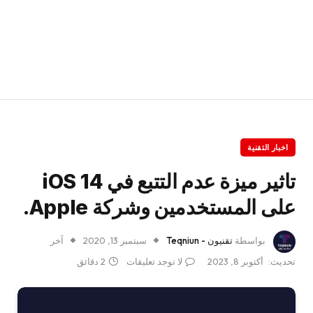
اخبار التقنية
تاثير ميزة عدم التتبع في iOS 14
على المستخدمين وشركة Apple.
بواسطة
تقنيون - Teqniun
سبتمبر 13, 2020
آخر
تحديث:
أكتوبر 8, 2023
لا توجد تعليقات
2 دقائق