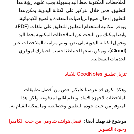
الملاحظات المكتوبة بخط اليد بسهولة يجب عليهم رؤية هذا
التطبيق، فمن خلال التركيز على الكتابة اليدوية، يمكن هذا
التطبيق إدخال صيغ الرياضيات المعقدة والصيغ الكيميائية،
ويوفر امكانية استخدام التطبيق للتعليق على ملفات (PDF)،
وايضا يمكنك من البحث عن الملاحظات المكتوبة بخط اليد
وتحويل الكتابة اليدوية إلى نص، وتتم مزامنة الملاحظات عبر
(iCloud)، ويمكن نسخها احتياطيًا حسب اختيارك لموفري
الخدمات السحابية.
تنزيل تطبيق GoodNotes للايباد
وهكذا نكون قد عرضنا عليكم بعض من أفضل تطبيقات
الملاحظات لاجهزة الايباد. ونعلم اغلبها مدفوعة ولكن هذا
المتوفر من حيث جودة التطبيق وخصائصه وما يمكنه القيام به .
موضوع قد يهمك أيضا :
افضل هواتف شاومي من حيث الكاميرا
وجودة التصوير