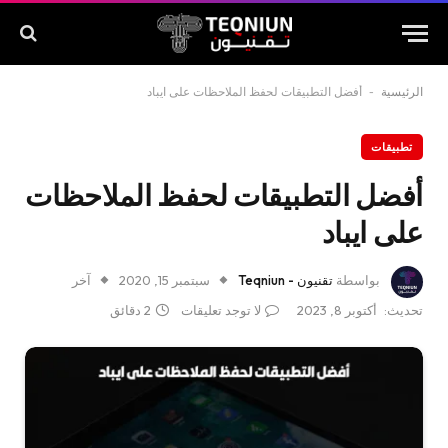
الرئيسية
-
أفضل التطبيقات لحفظ الملاحظات على ايباد
تطبيقات
أفضل التطبيقات لحفظ الملاحظات
على ايباد
بواسطة
تقنيون - Teqniun
سبتمبر 15, 2020
آخر
تحديث:
أكتوبر 8, 2023
لا توجد تعليقات
2 دقائق