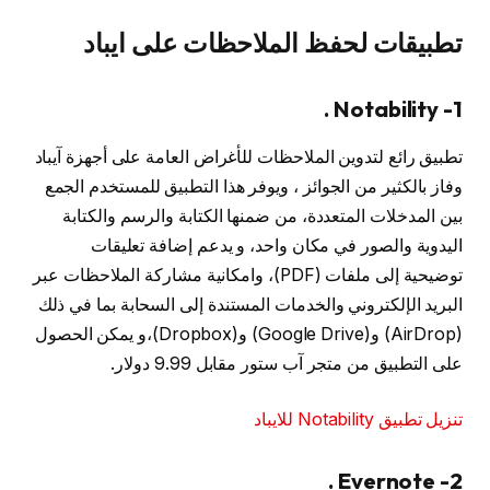
تطبيقات لحفظ الملاحظات على ايباد
1- Notability .
تطبيق رائع لتدوين الملاحظات للأغراض العامة على أجهزة آيباد
وفاز بالكثير من الجوائز ، ويوفر هذا التطبيق للمستخدم الجمع
بين المدخلات المتعددة، من ضمنها الكتابة والرسم والكتابة
اليدوية والصور في مكان واحد، و يدعم إضافة تعليقات
توضيحية إلى ملفات (PDF)، وامكانية مشاركة الملاحظات عبر
البريد الإلكتروني والخدمات المستندة إلى السحابة بما في ذلك
(AirDrop) و(Google Drive) و(Dropbox)،و يمكن الحصول
على التطبيق من متجر آب ستور مقابل 9.99 دولار.
تنزيل تطبيق Notability للايباد
2- Evernote .