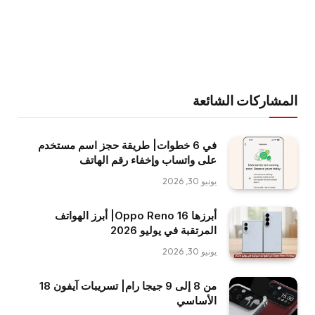
المشاركات الشائعة
في 6 خطوات| طريقة حجز اسم مستخدم
على واتساب وإخفاء رقم الهاتف
يونيو 30, 2026
أبرزها Oppo Reno 16| أبرز الهواتف
المرتقبة في يوليو 2026
يونيو 30, 2026
من 8 إلى 9 جيجا رام| تسريبات آيفون 18
الأساسي