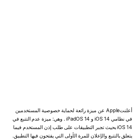
أعلنتApple عن ميزة رائعة لحماية خصوصية المستخدمين
في نظامي iOS 14 و iPadOS 14 . وهي: ميزة عدم التتبع في
iOS 14 بحيث تجبر التطبيقات على طلب إذن المستخدم فيما
يتعلق بالتتبع والإعلان للمرة الأولى التي يفتحون فيها التطبيق.