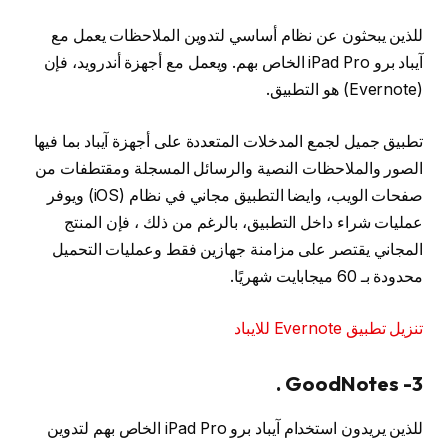
للذين يبحثون عن نظام أساسي لتدوين الملاحظات يعمل مع
آيباد برو iPad Pro الخاص بهم. ويعمل مع أجهزة أندرويد، فإن
(Evernote) هو التطبيق.
تطبيق جميل لجمع المدخلات المتعددة على أجهزة آيباد بما فيها
الصور والملاحظات النصية والرسائل المسجلة ومقتطفات من
صفحات الويب، وايضا التطبيق مجاني في نظام (iOS) ويوفر
عمليات شراء داخل التطبيق، بالرغم من ذلك ، فإن المنتج
المجاني يقتصر على مزامنة جهازين فقط وعمليات التحميل
محدودة بـ 60 ميجابايت شهريًا.
تنزيل تطبيق Evernote للايباد
3- GoodNotes .
للذين يريدون استخدام آيباد برو iPad Pro الخاص بهم لتدوين