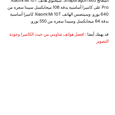
المعالج Snapdragon 865. سيحتوي هاتف Xiaomi Mi 10T
Pro على كاميرا أساسية بدقة 108 ميجابكسل سيبدا سعره من
640 يورو. وسيتضمن الهاتف Xiaomi Mi 10T كاميرا أساسية
بدقة 64 ميجابكسل وسيبدا سعره من 550 يورو.
قد يهمك أيضا :
افضل هواتف شاومي من حيث الكاميرا وجودة
التصوير