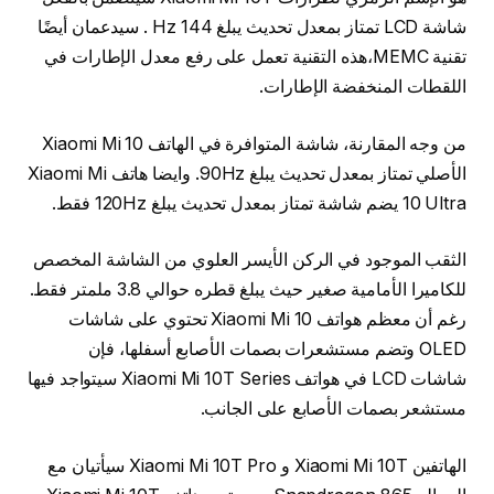
شاشة LCD تمتاز بمعدل تحديث يبلغ 144 Hz . سيدعمان أيضًا
تقنية MEMC،هذه التقنية تعمل على رفع معدل الإطارات في
اللقطات المنخفضة الإطارات.
من وجه المقارنة، شاشة المتوافرة في الهاتف Xiaomi Mi 10
الأصلي تمتاز بمعدل تحديث يبلغ 90Hz. وايضا هاتف Xiaomi Mi
10 Ultra يضم شاشة تمتاز بمعدل تحديث يبلغ 120Hz فقط.
الثقب الموجود في الركن الأيسر العلوي من الشاشة المخصص
للكاميرا الأمامية صغير حيث يبلغ قطره حوالي 3.8 ملمتر فقط.
رغم أن معظم هواتف Xiaomi Mi 10 تحتوي على شاشات
OLED وتضم مستشعرات بصمات الأصابع أسفلها، فإن
شاشات LCD في هواتف Xiaomi Mi 10T Series سيتواجد فيها
مستشعر بصمات الأصابع على الجانب.
الهاتفين Xiaomi Mi 10T و Xiaomi Mi 10T Pro سيأتيان مع