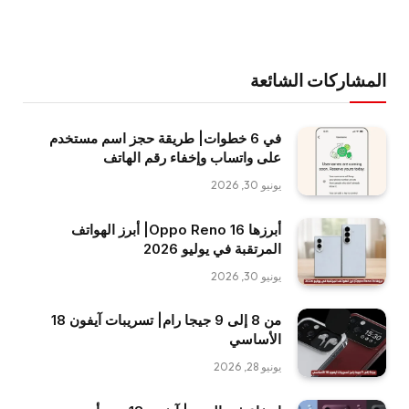
المشاركات الشائعة
في 6 خطوات| طريقة حجز اسم مستخدم
على واتساب وإخفاء رقم الهاتف
يونيو 30, 2026
أبرزها Oppo Reno 16| أبرز الهواتف
المرتقبة في يوليو 2026
يونيو 30, 2026
من 8 إلى 9 جيجا رام| تسريبات آيفون 18
الأساسي
يونيو 28, 2026