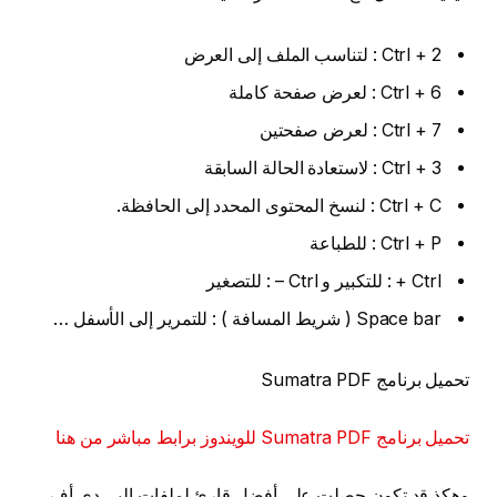
Ctrl + 2 : لتناسب الملف إلى العرض
Ctrl + 6 : لعرض صفحة كاملة
Ctrl + 7 : لعرض صفحتين
Ctrl + 3 : لاستعادة الحالة السابقة
Ctrl + C : لنسخ المحتوى المحدد إلى الحافظة.
Ctrl + P : للطباعة
Ctrl + : للتكبير و Ctrl – : للتصغير
Space bar ( شريط المسافة ) : للتمرير إلى الأسفل …
تحميل برنامج Sumatra PDF
تحميل برنامج Sumatra PDF للويندوز برابط مباشر من هنا
وهكذ قد تكون حصلت على أفضل قارئ لملفات البي دي أف