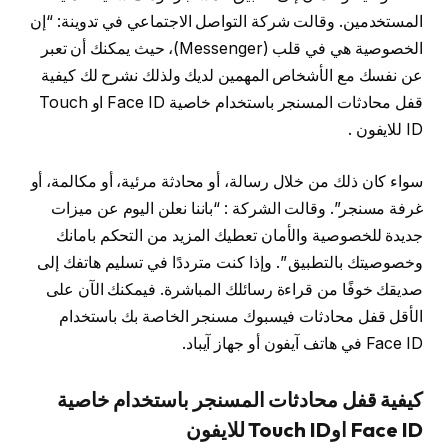
المستخدمين. وقالت شركة التواصل الاجتماعي في تدوينة: “إن
الخصوصية هي في قلب (Messenger)، حيث يمكنك أن تعبر
عن نفسك مع الأشخاص المهمين لديك ولذلك نشرح لك كيفية
قفل محادثات المسنجر باستخدام خاصية Face ID او Touch
ID للايفون .
سواء كان ذلك من خلال رسالة، أو محادثة مرئية، أو مكالمة، أو
غرفة مسنجر”. وقالت الشركة : “باننا نعلن اليوم عن ميزات
جديدة للخصوصية والأمان تعطيك المزيد من التحكم بامانك
وخصوصيتك بالتطبيق ”. وإذا كنت مترددًا في تسليم هاتفك إلى
صديقك خوفًا من قراءة رسائلك المباشرة. فيمكنك الآن على
الأقل قفل محادثات فيسبوك مسنجر الخاصة بك باستخدام
Face ID في هاتف آيفون أو جهاز آيباد.
كيفية قفل محادثات المسنجر باستخدام خاصية
Face ID اوTouch ID للايفون