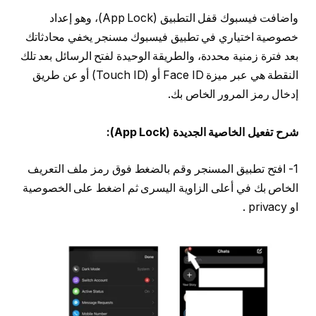
واضافت فيسبوك قفل التطبيق (App Lock)، وهو إعداد
خصوصية اختياري في تطبيق فيسبوك مسنجر يخفي محادثاتك
بعد فترة زمنية محددة، والطريقة الوحيدة لفتح الرسائل بعد تلك
النقطة هي عبر ميزة Face ID أو (Touch ID) أو عن طريق
إدخال رمز المرور الخاص بك.
شرح تفعيل الخاصية الجديدة (App Lock):
1- افتح تطبيق المسنجر وقم بالضغط فوق رمز ملف التعريف
الخاص بك في أعلى الزاوية اليسرى ثم اضغط على الخصوصية
او privacy .