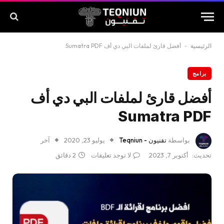
الرئيسية
-
أفضل قارئ لملفات البي دي أف Sumatra PDF
برامج
أفضل قارئ لملفات البي دي أف
Sumatra PDF
بواسطة
تقنيون - Teqniun
يوليو 23, 2020
آخر
تحديث:
أكتوبر 7, 2023
لا توجد تعليقات
2 دقائق