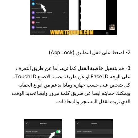
2- اضغط على قفل التطبيق (App Lock).
3- قم بتفعيل خاصية القفل كما تريد. إما عن طريق التعرف
على الوجه Face ID او عن طريقة بصمة الاصبع Touch ID.
كل شخص على حسب جهازه وماذا يدعم من انواع الحماية
ويمكنك حمايته ايضا عن طريق كلمة مرور وايضا تحديد الوقت
الذي تريده لقفل المسنجر والمحادثات.