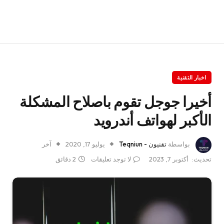
اخبار التقنية
أخيرا جوجل تقوم باصلاح المشكلة
الأكبر لهواتف أندرويد
بواسطة
تقنيون - Teqniun
يوليو 17, 2020
آخر
تحديث:
أكتوبر 7, 2023
لا توجد تعليقات
2 دقائق