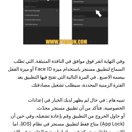
وفي النهاية انقر فوق موافق في النافذة المنبثقة. التي تطلب
السماح لتطبيق مسنجر باستخدام ميزة Face ID أو ميزة القفل
ببصمة الاصبع . في المرة التالية التي تفتح فيها التطبيق بعد
الفترة الزمنية المحددة، سيطلب تشغيل مصادقتك.
تنبيه هام : في حال لم يظهر لديك الخيار في إعدادات
الخصوصية، فتأكد من أن تطبيق مسنجر محدّث،
أو حاول الخروج من التطبيق وقم بإعادة تشغيله. وفي حين أن
(App Lock) متاح فقط لتطبيق مسنجر في نظام (iOS)، اما
للاندرويد فاعلنت شركة فيسبوك انها ستتيح الخاصية في الاشهر