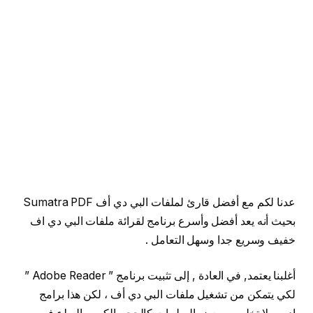
عدنا لكم مع أفضل قارئ لملفات البي دي أف Sumatra PDF
بحيث أنه يعد أفضل وأسرع برنامج لقرائة ملفات البي دي اف
خفيف وسريع جدا وسهل التعامل .
أغلبنا يعتمد, في العادة , إلى تثبيت برنامج ” Adobe Reader ”
لكي يتمكن من تشغيل ملفات البي دي أف ، لكن هذا برامج