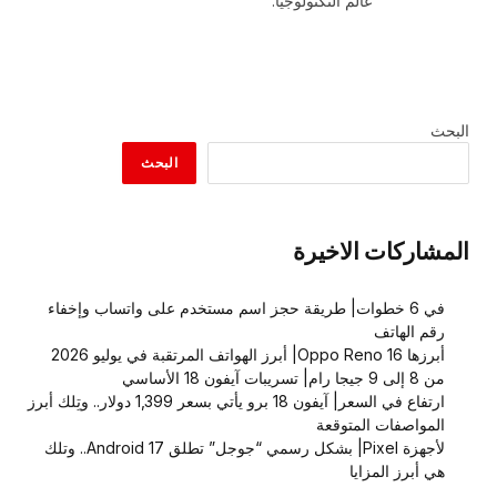
عالم التكنولوجيا.
البحث
البحث
المشاركات الاخيرة
في 6 خطوات| طريقة حجز اسم مستخدم على واتساب وإخفاء
رقم الهاتف
أبرزها Oppo Reno 16| أبرز الهواتف المرتقبة في يوليو 2026
من 8 إلى 9 جيجا رام| تسريبات آيفون 18 الأساسي
ارتفاع في السعر| آيفون 18 برو يأتي بسعر 1,399 دولار.. وتِلك أبرز
المواصفات المتوقعة
لأجهزة Pixel| بشكل رسمي “جوجل” تطلق Android 17.. وتلك
هي أبرز المزايا