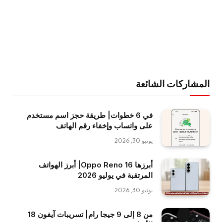
المشاركات الشائعة
في 6 خطوات| طريقة حجز اسم مستخدم
على واتساب وإخفاء رقم الهاتف
يونيو 30, 2026
أبرزها Oppo Reno 16| أبرز الهواتف
المرتقبة في يوليو 2026
يونيو 30, 2026
من 8 إلى 9 جيجا رام| تسريبات آيفون 18