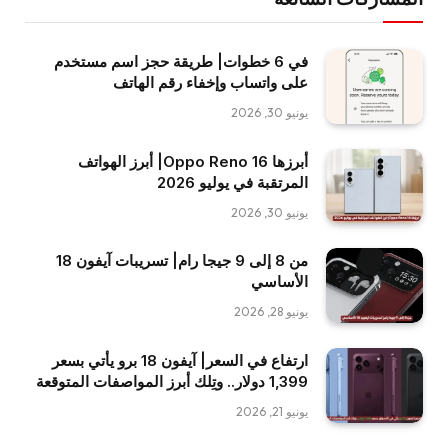
في 6 خطوات| طريقة حجز اسم مستخدم
على واتساب وإخفاء رقم الهاتف
يونيو 30, 2026
أبرزها Oppo Reno 16| أبرز الهواتف
المرتقبة في يوليو 2026
يونيو 30, 2026
من 8 إلى 9 جيجا رام| تسريبات آيفون 18
الأساسي
يونيو 28, 2026
ارتفاع في السعر| آيفون 18 برو يأتي بسعر
1,399 دولار.. وتِلك أبرز المواصفات المتوقعة
يونيو 21, 2026