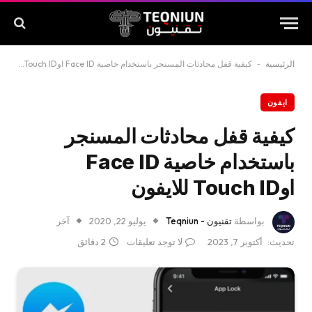
الرئيسية
-
كيفية قفل محادثات المسنجر باستخدام خاصية Face ID اوTouch ID للايفون
ايفون
كيفية قفل محادثات المسنجر
باستخدام خاصية Face ID
اوTouch ID للايفون
بواسطة
تقنيون - Teqniun
يوليو 22, 2020
آخر
تحديث:
أكتوبر 7, 2023
لا توجد تعليقات
2 دقائق