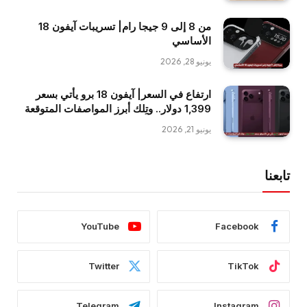
من 8 إلى 9 جيجا رام| تسريبات آيفون 18
الأساسي
يونيو 28, 2026
ارتفاع في السعر| آيفون 18 برو يأتي بسعر
1,399 دولار.. وتِلك أبرز المواصفات المتوقعة
يونيو 21, 2026
تابعنا
YouTube
Facebook
Twitter
TikTok
Telegram
Instagram