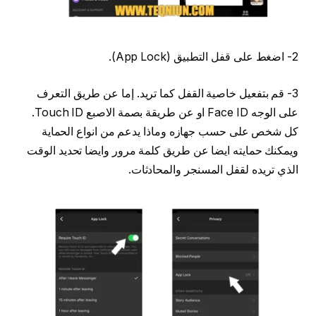
2- اضغط على قفل التطبيق (App Lock).
3- قم بتفعيل خاصية القفل كما تريد. إما عن طريق التعرف
على الوجه Face ID او عن طريقة بصمة الاصبع Touch ID.
كل شخص على حسب جهازه وماذا يدعم من انواع الحماية
ويمكنك حمايته ايضا عن طريق كلمة مرور وايضا تحديد الوقت
الذي تريده لقفل المسنجر والمحادثات.