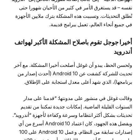
نفسه – قد يستغرق الأمر في كثير من الأحيان شهورا حتى
تُطلق التحديثات. وتسببت هذه المشكلة بترك ملايين الأجهزة
في جميع أنحاء العالم، تعمل ببرامج قديمة.
أخيرا جوجل تقوم باصلاح المشكلة الأكبر لهواتف
أندرويد
ولحسن الحظ، يبدو أن غوغل أصلحت أخيرا المشكلة. مع آخر
تحديث للشركة كشفت عن Android 10 (أحدث إصدار من
برنامجها)، الذي شهد أعلى معدل استجابة على الإطلاق.
وقالت غوغل في منشور على مدونتها: “قدمنا ​​على مدار
السنوات القليلة الماضية. إمكانات جديدة تمكننا من تقديم
تحديثات بشكل أكثر انتظاما وسرعة وكفاءة لأجهزة “أندرويد”.
وبفضل هذه الجهود، كان اعتماد Android 10 أسرع من أي
إصدارات سابقة من النظام. وعمل Android 10 على 100