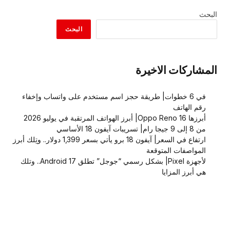
البحث
البحث
المشاركات الاخيرة
في 6 خطوات| طريقة حجز اسم مستخدم على واتساب وإخفاء
رقم الهاتف
أبرزها Oppo Reno 16| أبرز الهواتف المرتقبة في يوليو 2026
من 8 إلى 9 جيجا رام| تسريبات آيفون 18 الأساسي
ارتفاع في السعر| آيفون 18 برو يأتي بسعر 1,399 دولار.. وتِلك أبرز
المواصفات المتوقعة
لأجهزة Pixel| بشكل رسمي “جوجل” تطلق Android 17.. وتلك
هي أبرز المزايا