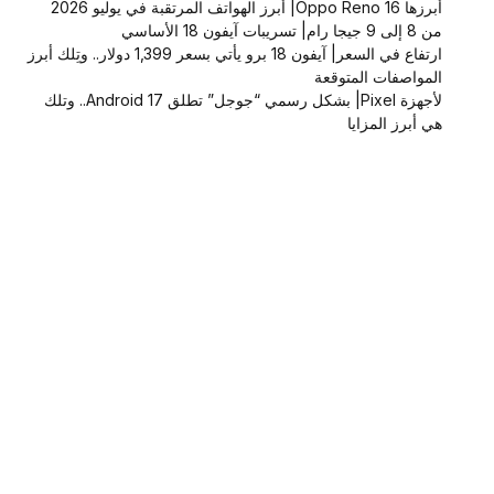
أبرزها Oppo Reno 16| أبرز الهواتف المرتقبة في يوليو 2026
من 8 إلى 9 جيجا رام| تسريبات آيفون 18 الأساسي
ارتفاع في السعر| آيفون 18 برو يأتي بسعر 1,399 دولار.. وتِلك أبرز
المواصفات المتوقعة
لأجهزة Pixel| بشكل رسمي “جوجل” تطلق Android 17.. وتلك
هي أبرز المزايا