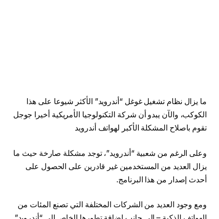
ما يزال نظام تشغيل غوغل “أندرويد” الأكثر شيوعا على هذا
الكوكب، والآن يبدو أن شركة التكنولوجيا الأمريكية أخيرا جوجل
تقوم باصلاح المشكلة الأكبر لهواتف أندرويد
وعلى الرغم من شعبية “أندرويد”، توجد مشكلة صارخة حيث ما
يزال العديد من المستخدمين غير قادرين على الحصول على
أحدث إصدار من هذا البرنامج.
ومع وجود العديد من الشركات المختلفة التي تصنع المئات من
الهواتف الذكية – إلى جانب إضافة تطورها الخاص إلى “أندرويد”