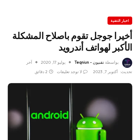
اخبار التقنية
أخيرا جوجل تقوم باصلاح المشكلة
الأكبر لهواتف أندرويد
بواسطة
تقنيون - Teqniun
يوليو 17, 2020
آخر
تحديث:
أكتوبر 7, 2023
لا توجد تعليقات
2 دقائق