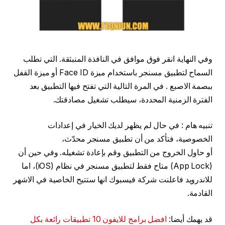
وفي النهاية انقر فوق موافق في النافذة المنبثقة. التي تطلب
السماح لتطبيق مسنجر باستخدام ميزة Face ID أو ميزة القفل
ببصمة الاصبع . في المرة التالية التي تفتح فيها التطبيق بعد
الفترة الزمنية المحددة، سيطلب تشغيل مصادقتك.
تنبيه هام : في حال لم يظهر لديك الخيار في إعدادات
الخصوصية، فتأكد من أن تطبيق مسنجر محدّث،
أو حاول الخروج من التطبيق وقم بإعادة تشغيله. وفي حين أن
(App Lock) متاح فقط لتطبيق مسنجر في نظام (iOS)، اما
للاندرويد فاعلنت شركة فيسبوك انها ستتيح الخاصية في الاشهر
القادمة.
قد يهمك أيضا:
افضل برامج للايفون 10 تطبيقات رائعة بكل