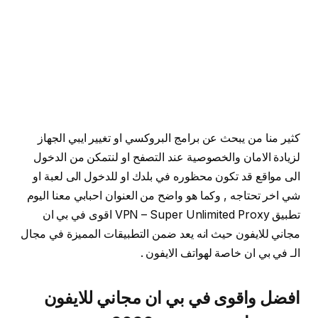
كثير منا من يبحث عن برامج البروكسي او تغيير ايبي الجهاز
لزيادة الامان والخصوصية عند التصفح او لنتمكن من الدخول
الى مواقع قد تكون محظوره في بلدك او للدخول الى لعبة او
شي اخر تحتاجه , وكما هو واضح من العنوان احبابي معنا اليوم
تطبيق VPN – Super Unlimited Proxy اقوى في بي ان
مجاني للايفون حيث انه يعد ضمن التطبيقات المميزة في مجال
الـ في بي ان خاصة لهواتف الايفون .
افضل واقوى في بي ان مجاني للايفون