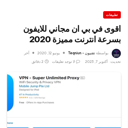
تطبيقات
اقوى في بي ان مجاني للايفون
بسرعة انترنت مميزة 2020
بواسطة
تقنيون - Teqniun
يونيو 12, 2020
آخر
تحديث:
أكتوبر 7, 2023
لا توجد تعليقات
2 دقائق