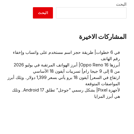
البحث
البحث
المشاركات الاخيرة
في 6 خطوات| طريقة حجز اسم مستخدم على واتساب وإخفاء
رقم الهاتف
أبرزها Oppo Reno 16| أبرز الهواتف المرتقبة في يوليو 2026
من 8 إلى 9 جيجا رام| تسريبات آيفون 18 الأساسي
ارتفاع في السعر| آيفون 18 برو يأتي بسعر 1,399 دولار.. وتِلك أبرز
المواصفات المتوقعة
لأجهزة Pixel| بشكل رسمي “جوجل” تطلق Android 17.. وتلك
هي أبرز المزايا