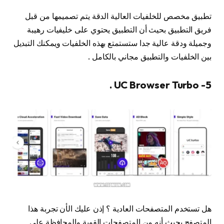
تطبيق مخصص للخلفيات العالية الدقة يتم تصميمها من قبل
فريق التطبيق بحيث أن التطبيق يحتوي على خليفيات رهيبة
وجميلة ودقة عالية جدا ستستمتع بهذه الخلفيات ويمكنك التبديل
بين الخلفيات والتطبيق مجاني بالكامل .
5- UC Browser Turbo .
هل تستخدم المتصفحات العادية ؟ إذن عليك الأن تجربة هذا
المتصفح بحيث أنه من المتصفحات القوية والمحافظة على