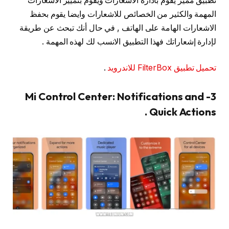
تطبيق مميز يقوم بادارة الاشعارات ويقوم بتمييز الاشعارات
المهمة والكثير من الخصائص للاشعارات وايضا يقوم بحفظ
الاشعارات الهامة على الهاتف , في حال أنك تبحث عن طريقة
لإدارة إشعاراتك فهذا التطبيق الانسب لك لهذه المهمة .
تحميل تطبيق FilterBox للاندرويد
.
3- Mi Control Center: Notifications and
Quick Actions .