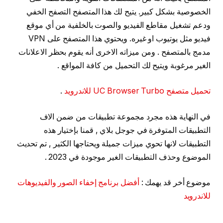
الخصوصية بشكل كبير. يتيح لك هذا المتصفح التصفح الخفي
ودعم تشغيل مقاطع الفيديو والصوت بالخلفية من أي موقع
فيديو مثل يوتيوب او غيره. ويحتوي هذا المتصفح على VPN
مدمج بالمتصفح . ومن ميزاته الاخرى أنه يقوم بحظر الاعلانات
الغير مرغوبة ويتيح لك التحميل من كافة المواقع .
تحميل متصفح UC Browser Turbo للاندرويد
.
في النهاية هذه مجرد مجموعة تطبيقات من ضمن الاف
التطبيقات المتوفرة في جوجل بلاي , قمنا بإختيار هذه
التطبيقات لانها تحوي ميزات جميلة ويحتاجها الكثير , تم تحديث
الموضوع وحذف التطبيقات الغير موجودة في 2023 .
موضوع أخر قد يهمك :
أفضل برنامج إخفاء الصور والفيديوهات
للاندرويد