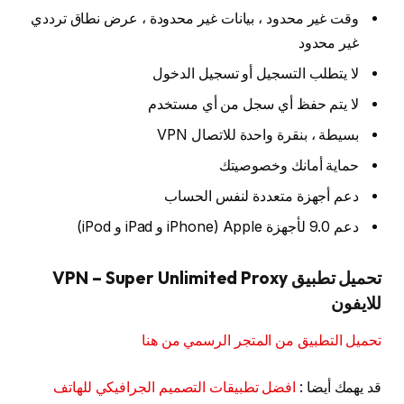
وقت غير محدود ، بيانات غير محدودة ، عرض نطاق ترددي
غير محدود
لا يتطلب التسجيل أو تسجيل الدخول
لا يتم حفظ أي سجل من أي مستخدم
بسيطة ، بنقرة واحدة للاتصال VPN
حماية أمانك وخصوصيتك
دعم أجهزة متعددة لنفس الحساب
دعم 9.0 لأجهزة Apple (iPhone و iPad و iPod)
تحميل تطبيق VPN – Super Unlimited Proxy
للايفون
تحميل التطبيق من المتجر الرسمي من هنا
قد يهمك أيضا :
افضل تطبيقات التصميم الجرافيكي للهاتف