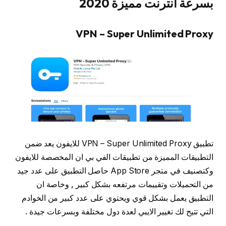
بسرعة انترنت مميزة 2020
VPN – Super Unlimited Proxy
تطبيق VPN – Super Unlimited Proxy للايفون يعد ضمن
التطبيقات المميزة من تطبيقات الفي بي ان المخصصة للايفون
وكتصنيف في متجر App Store حاصل التطبيق على عدد جيد
من التحميلات وتقييمات مرتفعه بشكل كبير , وخاصة ان
التطبيق يعمل بشكل قوي ويحتوي على عدد كبير من الخوادم
التي تتيح لك تغيير الايبي لعدة دول مختلفة وبسرعات جيدة .