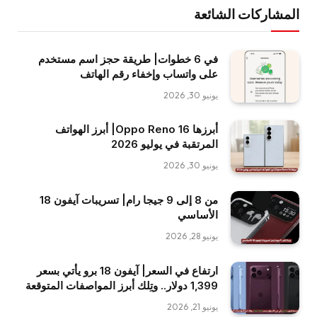
المشاركات الشائعة
في 6 خطوات| طريقة حجز اسم مستخدم
على واتساب وإخفاء رقم الهاتف
يونيو 30, 2026
أبرزها Oppo Reno 16| أبرز الهواتف
المرتقبة في يوليو 2026
يونيو 30, 2026
من 8 إلى 9 جيجا رام| تسريبات آيفون 18
الأساسي
يونيو 28, 2026
ارتفاع في السعر| آيفون 18 برو يأتي بسعر
1,399 دولار.. وتِلك أبرز المواصفات المتوقعة
يونيو 21, 2026