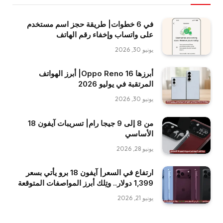
في 6 خطوات| طريقة حجز اسم مستخدم
على واتساب وإخفاء رقم الهاتف
يونيو 30, 2026
أبرزها Oppo Reno 16| أبرز الهواتف
المرتقبة في يوليو 2026
يونيو 30, 2026
من 8 إلى 9 جيجا رام| تسريبات آيفون 18
الأساسي
يونيو 28, 2026
ارتفاع في السعر| آيفون 18 برو يأتي بسعر
1,399 دولار.. وتِلك أبرز المواصفات المتوقعة
يونيو 21, 2026