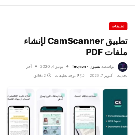
تطبيقات
تطبيق CamScanner لإنشاء
ملفات PDF
بواسطة
تقنيون - Teqniun
يونيو 4, 2020
آخر
تحديث:
أكتوبر 7, 2023
لا توجد تعليقات
2 دقائق