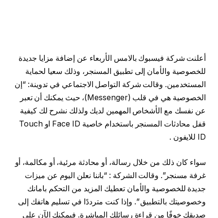
أعلنت شركة فيسبوك بالامس الأربعاء عن إضافة مزايا جديدة
للخصوصية والأمان إلى تطبيق المسنجر، وذلك سعيا لحماية
المستخدمين. وقالت شركة التواصل الاجتماعي في تدوينة: “إن
الخصوصية هي في قلب (Messenger)، حيث يمكنك أن تعبر
عن نفسك مع الأشخاص المهمين لديك ولذلك نشرح لك كيفية
قفل محادثات المسنجر باستخدام خاصية Face ID او Touch
ID للايفون .
سواء كان ذلك من خلال رسالة، أو محادثة مرئية، أو مكالمة، أو
غرفة مسنجر”. وقالت الشركة : “باننا نعلن اليوم عن ميزات
جديدة للخصوصية والأمان تعطيك المزيد من التحكم بامانك
وخصوصيتك بالتطبيق ”. وإذا كنت مترددًا في تسليم هاتفك إلى
صديقك خوفًا من قراءة رسائلك المباشرة. فيمكنك الآن على