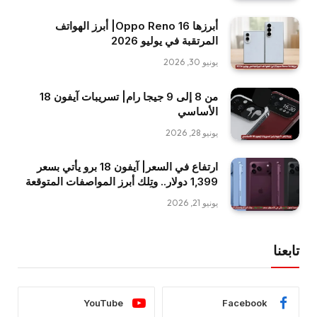
أبرزها Oppo Reno 16| أبرز الهواتف
المرتقبة في يوليو 2026
يونيو 30, 2026
من 8 إلى 9 جيجا رام| تسريبات آيفون 18
الأساسي
يونيو 28, 2026
ارتفاع في السعر| آيفون 18 برو يأتي بسعر
1,399 دولار.. وتِلك أبرز المواصفات المتوقعة
يونيو 21, 2026
تابعنا
YouTube
Facebook