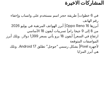
المشاركات الاخيرة
في 6 خطوات| طريقة حجز اسم مستخدم على واتساب وإخفاء
رقم الهاتف
أبرزها Oppo Reno 16| أبرز الهواتف المرتقبة في يوليو 2026
من 8 إلى 9 جيجا رام| تسريبات آيفون 18 الأساسي
ارتفاع في السعر| آيفون 18 برو يأتي بسعر 1,399 دولار.. وتِلك أبرز
المواصفات المتوقعة
لأجهزة Pixel| بشكل رسمي “جوجل” تطلق Android 17.. وتلك
هي أبرز المزايا