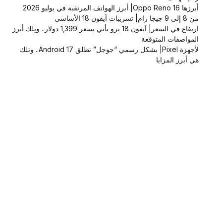
أبرزها Oppo Reno 16| أبرز الهواتف المرتقبة في يوليو 2026
من 8 إلى 9 جيجا رام| تسريبات آيفون 18 الأساسي
ارتفاع في السعر| آيفون 18 برو يأتي بسعر 1,399 دولار.. وتِلك أبرز
المواصفات المتوقعة
لأجهزة Pixel| بشكل رسمي “جوجل” تطلق Android 17.. وتلك
هي أبرز المزايا