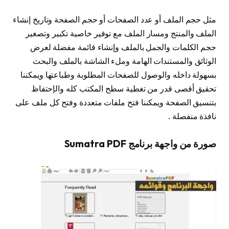
مثل حجم الملف أو عدد الصفحات أو حجم الصفحة وتاريخ إنشاء
الملف والمنتج ومسار الملف مع توفير خاصية تكبير وتصغير
حجم الكلمات والجمل بالملف وإنشاء قائمة مفضلة لعرض
الوثائق والمستندات الهامة وملء الشاشة بالملف والبحث
بسهولة داخله والوصول للصفحات المطلوبة وطباعتها ويمكننا
تحقيق أقصى قدر من تغطية سطح المكتب كله والإحتفاظ
بتنسيق الصفحة ويمكننا فتح ملفات متعددة وفتح كل ملف على
نافذة منفصلة .
صورة من واجهة برنامج Sumatra PDF