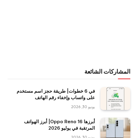
المشاركات الشائعة
في 6 خطوات| طريقة حجز اسم مستخدم
على واتساب وإخفاء رقم الهاتف
يونيو 30, 2026
أبرزها Oppo Reno 16| أبرز الهواتف
المرتقبة في يوليو 2026
يونيو 30, 2026