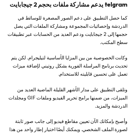
telgram يدعم مشاركة ملفات بحجم 2 جيجابايت
كما حصل التطبيق على دعم الصور المصغرة للوسائط في
الدردشة وإحصائيات المجموعة ومشاركة الملفات التي يصل
حجمها إلى 2 جيجابايت ودعم العديد من الحسابات عبر تطبيقات
سطح المكتب.
وكانت الخصوصية من بين المزايا الأساسية لتيليجرام. لكن يتم
تحديث برنامج المراسلة الفورية بشكل روتيني لإضافة ميزات
تعمل على تحسين قابليته للاستخدام.
وتلقى التطبيق على مدار الأشهر القليلة الماضية العديد من
الميزات، من ضمنها برامج تحرير الفيديو وملفات GIF ومجلدات
الدردشة والمزيد.
وأصبح بإمكانك الآن تعيين مقاطع فيديو إلى جانب صور ثابتة
لصورة الملف الشخصي. ويمكنك أيضًا اختيار إطار واحد من هذا