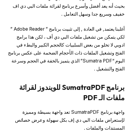
بحيث أنه يعد أفضل وأسرع برنامج لقرائة ملفات البي دي اف
خفيف وسريع جدا وسهل التعامل .
أغلبنا يعتمد, في العادة , إلى تثبيت برنامج ” Adobe Reader ”
لكي يتمكن من تشغيل ملفات البي دي أف ، لكن هذا برامج
ادوبي لا تخلو من بعض السلبيات كالحجم الكبير والبطء في
الفتح وتشغيل الملفات ذات الأحجام الضخمة على عكس برنامج
اليوم “Sumatra PDF” الذي يتميز بالخفة في الحجم وسرعة
الفتح والتشغيل .
برنامج SumatraPDF للويندوز لقرائة
ملفات الـ PDF
واجهة برنامج SumatraPDF تعد واجهة بسيطة ومميزة
لإستعراض ملفات البي دي إف بكل سهولة وعرض خصائص
المستندات والملفات .