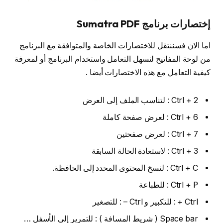
إختصارات برنامج Sumatra PDF
اما الان فسننتقل للاختصارات الخاصة والمتوافقة مع البرنامج
من لوحة المفاتيح لنسهل التعامل واستخدام البرنامج أو لمعرفة
كيفية التعامل مع هذه الاختصارات أيضا .
Ctrl + 2 : لتناسب الملف إلى العرض
Ctrl + 6 : لعرض صفحة كاملة
Ctrl + 7 : لعرض صفحتين
Ctrl + 3 : لاستعادة الحالة السابقة
Ctrl + C : لنسخ المحتوى المحدد إلى الحافظة.
Ctrl + P : للطباعة
Ctrl + : للتكبير و Ctrl – : للتصغير
Space bar ( شريط المسافة ) : للتمرير إلى الأسفل …