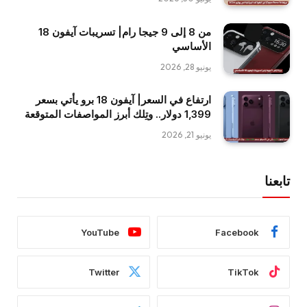
من 8 إلى 9 جيجا رام| تسريبات آيفون 18
الأساسي
يونيو 28, 2026
ارتفاع في السعر| آيفون 18 برو يأتي بسعر
1,399 دولار.. وتِلك أبرز المواصفات المتوقعة
يونيو 21, 2026
تابعنا
YouTube
Facebook
Twitter
TikTok