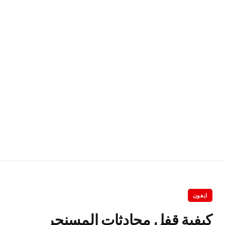
ايفون
كيفية قفل محادثات المسنجر