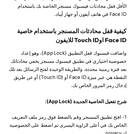
الأقل قفل محادثات فيسبوك مسنجر الخاصة بك باستخدام
Face ID في هاتف آيفون أو جهاز آيباد.
كيفية قفل محادثات المسنجر باستخدام خاصية
Face ID اوTouch ID للايفون
واضافت فيسبوك قفل التطبيق (App Lock)، وهو إعداد
خصوصية اختياري في تطبيق فيسبوك مسنجر يخفي محادثاتك
بعد فترة زمنية محددة، والطريقة الوحيدة لفتح الرسائل بعد تلك
النقطة هي عبر ميزة Face ID أو (Touch ID) أو عن طريق
إدخال رمز المرور الخاص بك.
شرح تفعيل الخاصية الجديدة (App Lock):
1- افتح تطبيق المسنجر وقم بالضغط فوق رمز ملف التعريف
الخاص بك في أعلى الزاوية اليسرى ثم اضغط على الخصوصية
او privacy .