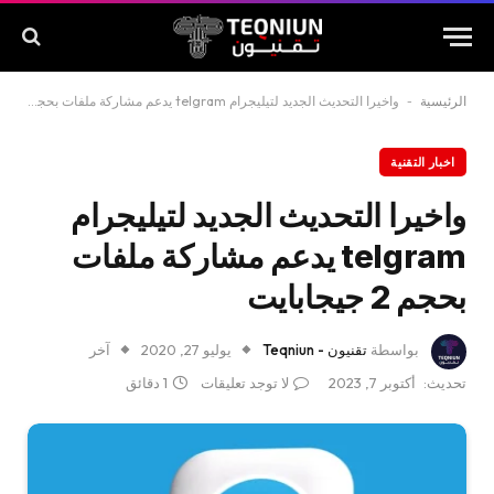
الرئيسية
-
واخيرا التحديث الجديد لتيليجرام telgram يدعم مشاركة ملفات بحجم 2 جيجابايت
اخبار التقنية
واخيرا التحديث الجديد لتيليجرام
telgram يدعم مشاركة ملفات
بحجم 2 جيجابايت
بواسطة
تقنيون - Teqniun
يوليو 27, 2020
آخر
تحديث:
أكتوبر 7, 2023
لا توجد تعليقات
1 دقائق