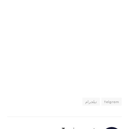
telgram
تيلجرام