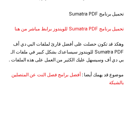
تحميل برنامج Sumatra PDF
تحميل برنامج Sumatra PDF للويندوز برابط مباشر من هنا
وهكذ قد تكون حصلت على أفضل قارئ لملفات البي دي أف
Sumatra PDF للويندوز سيساعدك بشكل كبير في ملفات الـ
بي دي أف وسيسهل عليك الكثير من العمل على هذه الملفات .
موضوع قد يهمك أيضا :
أفضل برامج فصل النت عن المتصلين
بالشبكة