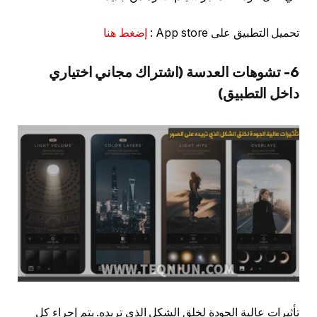
تحميل التطبيق على App store :
إضغط هنا
6- تشوهات العدسة (اشتراك مجاني اختياري
داخل التطبيق)
تأثيرات عالية الجودة لخلق الشكل الذي تريده. يتم إجراء كل