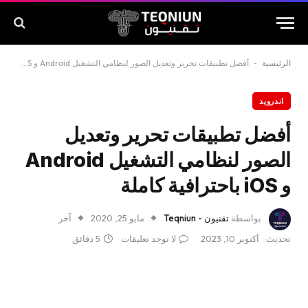
الرئيسية
-
أفضل تطبيقات تحرير وتعديل الصور لنظامي التشغيل Android و iOS باحترافية كاملة
اندرويد
أفضل تطبيقات تحرير وتعديل
الصور لنظامي التشغيل Android
و iOS باحترافية كاملة
بواسطة
تقنيون - Teqniun
مايو 25, 2020
آخر
تحديث:
أكتوبر 10, 2023
لا توجد تعليقات
5 دقائق