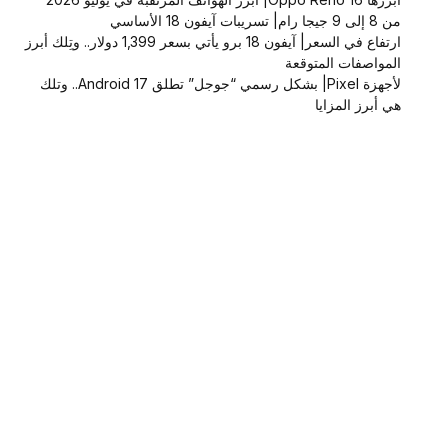
من 8 إلى 9 جيجا رام| تسريبات آيفون 18 الأساسي
ارتفاع في السعر| آيفون 18 برو يأتي بسعر 1,399 دولار.. وتِلك أبرز
المواصفات المتوقعة
لأجهزة Pixel| بشكل رسمي “جوجل” تطلق Android 17.. وتلك
هي أبرز المزايا