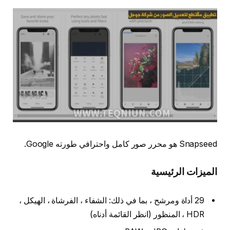
Snapseed هو محرر صور كامل واحترافي طورته Google.
الميزات الرئيسية
29 أداة ومرشح ، بما في ذلك: الشفاء ، الفرشاة ، الهيكل ،
HDR ، المنظور (انظر القائمة أدناه)