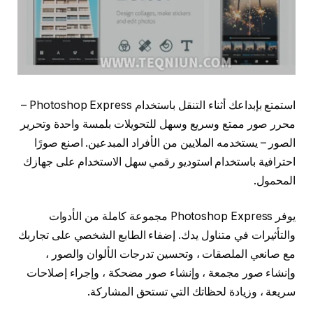
استمتع بإبداعك أثناء التنقل باستخدام Photoshop Express –
محرر صور ممتع وسريع وسهل للتحويلات بلمسة واحدة وتحرير
الصور – يستخدمه الملايين من الأفراد المبدعين. اصنع صورًا
احترافية باستخدام استوديو رقمي سهل الاستخدام على جهازك
المحمول.
يوفر Photoshop Express مجموعة كاملة من الأدوات
والتأثيرات في متناول يدك. إضفاء الطابع الشخصي على تجاربك
مع صانعي الملصقات ، وتحسين تدرجات الألوان والصور ،
وإنشاء صور مجمعة ، وإنشاء صور مضحكة ، وإجراء إصلاحات
سريعة ، وزيادة لحظاتك التي تستحق المشاركة.