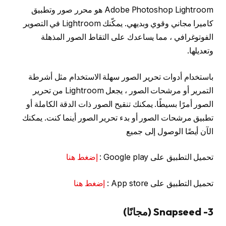
Adobe Photoshop Lightroom هو محرر صور وتطبيق
كاميرا مجاني وقوي وبديهي. يمكّنك Lightroom في التصوير
الفوتوغرافي ، مما يساعدك على التقاط الصور المذهلة
وتعديلها.
باستخدام أدوات تحرير الصور سهلة الاستخدام مثل أشرطة
التمرير أو مرشحات الصور ، يجعل Lightroom من تحرير
الصور أمرًا بسيطًا. يمكنك تنقيح الصور ذات الدقة الكاملة أو
تطبيق مرشحات الصور أو بدء تحرير الصور أينما كنت. يمكنك
الآن أيضًا الوصول إلى جميع
تحميل التطبيق على Google play :
إضغط هنا
تحميل التطبيق على App store :
إضغط هنا
3- Snapseed (مجانًا)