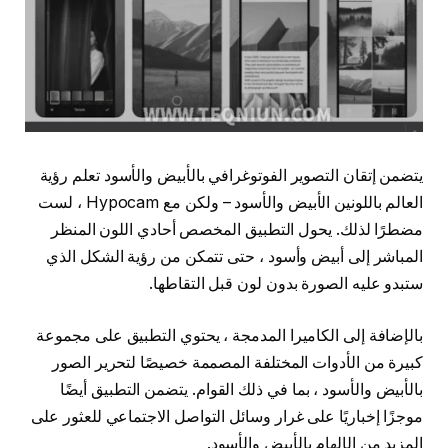
يتضمن إتقان التصوير الفوتوغرافي بالأبيض والأسود تعلم رؤية
العالم باللونين الأبيض والأسود – ولكن مع Hypocam ، لست
مضطرًا لذلك. يحول التطبيق المخصص أحادي اللون المنظر
المباشر إلى أبيض وأسود ، حتى تتمكن من رؤية الشكل الذي
ستبدو عليه الصورة بدون لون قبل التقاطها.
بالإضافة إلى الكاميرا المدمجة ، يحتوي التطبيق على مجموعة
كبيرة من الأدوات المختلفة المصممة خصيصًا لتحرير الصور
بالأبيض والأسود ، بما في ذلك القوام. يتضمن التطبيق أيضًا
موجزًا ​​إخباريًا على غرار وسائل التواصل الاجتماعي للعثور على
المزيد من الإلهام بالأبيض والأسود.