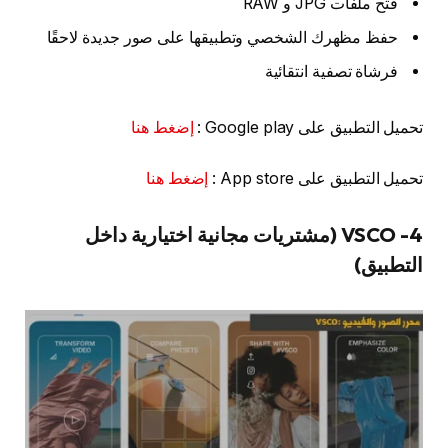
فتح ملفات JPG و RAW
حفظ مظهرك الشخصي وتطبيقها على صور جديدة لاحقًا
فرشاة تصفية انتقائية
تحميل التطبيق على Google play :
إضغط هنا
تحميل التطبيق على App store :
إضغط هنا
4- VSCO (مشتريات مجانية اختيارية داخل
التطبيق)