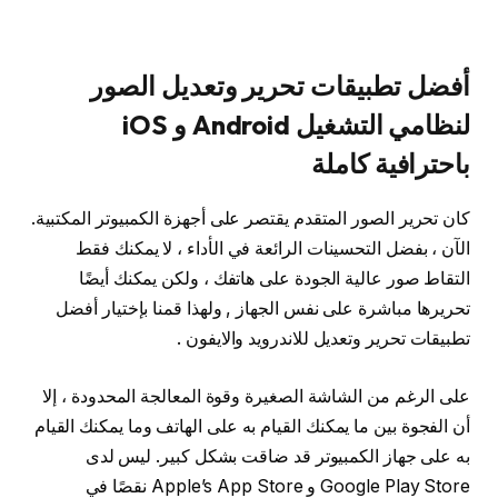
أفضل تطبيقات تحرير وتعديل الصور
لنظامي التشغيل Android و iOS
باحترافية كاملة
كان تحرير الصور المتقدم يقتصر على أجهزة الكمبيوتر المكتبية.
الآن ، بفضل التحسينات الرائعة في الأداء ، لا يمكنك فقط
التقاط صور عالية الجودة على هاتفك ، ولكن يمكنك أيضًا
تحريرها مباشرة على نفس الجهاز , ولهذا قمنا بإختيار أفضل
تطبيقات تحرير وتعديل للاندرويد والايفون .
على الرغم من الشاشة الصغيرة وقوة المعالجة المحدودة ، إلا
أن الفجوة بين ما يمكنك القيام به على الهاتف وما يمكنك القيام
به على جهاز الكمبيوتر قد ضاقت بشكل كبير. ليس لدى
Google Play Store و Apple’s App Store نقصًا في