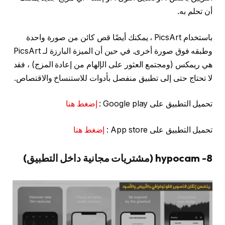
أن تحلم به.
باستخدام PicsArt ، يمكنك أيضًا قص كائن من صورة واحدة
وطبقه فوق صورة أخرى. في حين أن الميزة البارزة لـ PicsArt
هي ريمكس (ومجتمع العثور على الإلهام من إعادة المزج) ، فقد
لا تحتاج حتى إلى تطبيق منفصل بأدوات للاستنساخ والاقتصاص.
تحميل التطبيق على Google play :
إضغط هنا
تحميل التطبيق على App store :
إضغط هنا
8- hypocam (مشتريات مجانية داخل التطبيق)