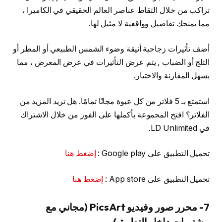
تراكب من خلال التقاط عناصر العالم الحقيقي في الكاميرا ،
مما يمنحك تفاصيل وواقعية لا مثيل لها.
أضف تأثيرات زجاجية أنيقة وضوء الشمس الطبيعي أو المطر أو
الثلج أو الضباب , يتم عرض التأثيرات في عرض المعرض ، مما
يسهل المقارنة والاختيار.
استمتع بـ 5 فلاتر من كل عبوة مجانًا تمامًا. هل تريد المزيد من
الفلاتر؟ افتح المجموعة بأكملها على الفور من خلال الاشتراك
في LD Unlimited.
تحميل التطبيق على Google play :
إضغط هنا
تحميل التطبيق على App store :
إضغط هنا
7- محرر صور وفيديو PicsArt (مجاني مع
مشتريات داخل التطبيق)