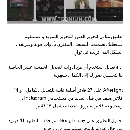
تطبيق مثالي لتحرير الصور للتحرير السريع والمستقيم.
سيعطيك تصميمنا البسيط ، المقترن بأدوات قوية وسريعة ،
الشكل الذي تريده في ثوانٍ.
أداة تعديل استخدم أي من أدوات التعديل الخمسة عشر الخاصة
بنا لتحسين صورك إلى الكمال بسهولة.
Afterlight على 27 فلاتر أصلية قابلة للتعديل بالكامل ، و 14
فلاتر ضيف من قبل العديد من مستخدمي Instagram ،
ومجموعة فلاتر سيزونز الجديدة تشمل 18 فلاتر.
تحميل التطبيق على Google play : تم حذف التطبيق للاندرويد
في حال عودته للمتجر سيتم نشره من جديد