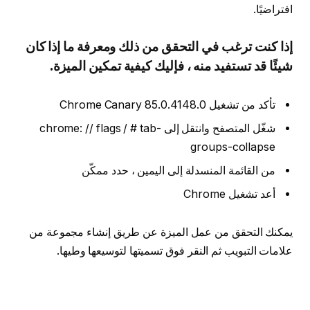
افتراضيًا.
إذا كنت ترغب في التحقق من ذلك ومعرفة ما إذا كان
شيئًا قد تستفيد منه ، فإليك كيفية تمكين الميزة.
تأكد من تشغيل Chrome Canary 85.0.4148.0
شغّل المتصفح وانتقل إلى chrome: // flags / # tab-
groups-collapse
من القائمة المنسدلة إلى اليمين ، حدد ممكّن
أعد تشغيل Chrome
يمكنك التحقق من عمل الميزة عن طريق إنشاء مجموعة من
علامات التبويب ثم النقر فوق تسميتها لتوسيعها وطيها.