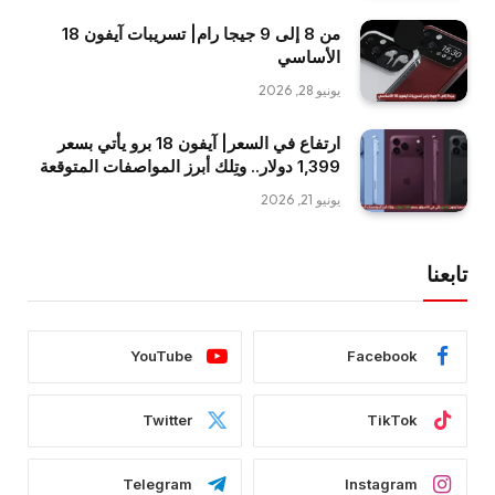
من 8 إلى 9 جيجا رام| تسريبات آيفون 18
الأساسي
يونيو 28, 2026
ارتفاع في السعر| آيفون 18 برو يأتي بسعر
1,399 دولار.. وتِلك أبرز المواصفات المتوقعة
يونيو 21, 2026
تابعنا
YouTube
Facebook
Twitter
TikTok
Telegram
Instagram