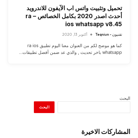
تحميل وتثبيت واتس اب الآيفون للاندرويد
أحدث اصدر 2020 بكامل الخصائص – ra
ios whatsapp v8.45
تقنيون - Teqniun
أكتوبر 13, 2020
كما هو موضح لكم من العنوان معنا اليوم تطبيق ra ios
whatsapp باخر تحديث , والذي عد ضمن أفضل تطبيقات…
البحث
البحث
المشاركات الاخيرة