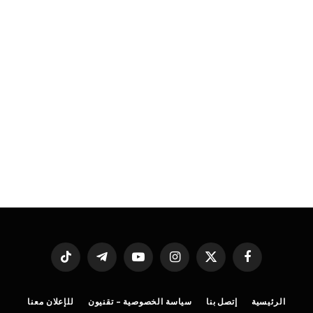
فيسبوك
X
الانستغرام
يوتيوب
تيلقرام
تيكتوك
(Twitter)
الرئيسية
إتصل بنا
سياسة الخصوصية – تقنيون
للإعلان معنا