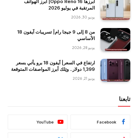
أبرزها Oppo Reno 16| أبرز الهواتف
المرتقبة في يوليو 2026
يونيو 30, 2026
من 8 إلى 9 جيجا رام| تسريبات آيفون 18
الأساسي
يونيو 28, 2026
ارتفاع في السعر| آيفون 18 برو يأتي بسعر
1,399 دولار.. وتِلك أبرز المواصفات المتوقعة
يونيو 21, 2026
تابعنا
YouTube
Facebook