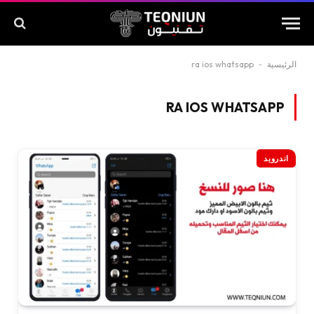
الرئيسية
-
ra ios whatsapp
RA IOS WHATSAPP
اندرويد