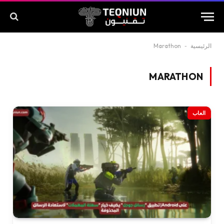
الرئيسية
-
Marathon
MARATHON
العاب