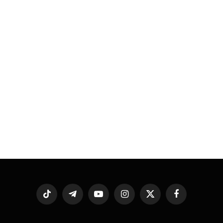
فيسبوك
X
الانستغرام
يوتيوب
تيلقرام
تيكتوك
(Twitter)