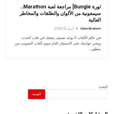
ثورة Bungie| مراجعة لعبة Marathon..
سيمفونية من الألوان والطلقات والمخاطر
العالية
islam Ibrahem
أبريل 12, 2026
في عالم الألعاب لا يوجد تصنيف يضعك في قلب الحدث
ويجبر حواسك على الاستنفار التام سوى ألعاب التصويب من
منظور…
البحث
البحث