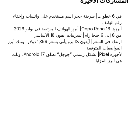
المشاركات الاخيرة
في 6 خطوات| طريقة حجز اسم مستخدم على واتساب وإخفاء
رقم الهاتف
أبرزها Oppo Reno 16| أبرز الهواتف المرتقبة في يوليو 2026
من 8 إلى 9 جيجا رام| تسريبات آيفون 18 الأساسي
ارتفاع في السعر| آيفون 18 برو يأتي بسعر 1,399 دولار.. وتِلك أبرز
المواصفات المتوقعة
لأجهزة Pixel| بشكل رسمي “جوجل” تطلق Android 17.. وتلك
هي أبرز المزايا