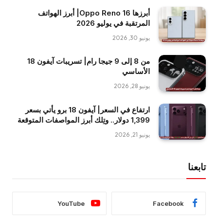
أبرزها Oppo Reno 16| أبرز الهواتف
المرتقبة في يوليو 2026
يونيو 30, 2026
من 8 إلى 9 جيجا رام| تسريبات آيفون 18
الأساسي
يونيو 28, 2026
ارتفاع في السعر| آيفون 18 برو يأتي بسعر
1,399 دولار.. وتِلك أبرز المواصفات المتوقعة
يونيو 21, 2026
تابعنا
YouTube
Facebook