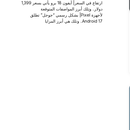
ارتفاع في السعر| آيفون 18 برو يأتي بسعر 1,399
دولار.. وتِلك أبرز المواصفات المتوقعة
لأجهزة Pixel| بشكل رسمي “جوجل” تطلق
Android 17.. وتلك هي أبرز المزايا