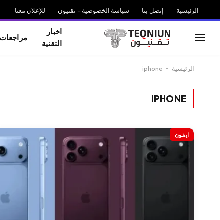
الرئيسية
إتصل بنا
سياسة الخصوصية – تقنيون
للإعلان معنا
اخبار
مراجعات
التقنية
الرئيسية
-
iphone
IPHONE
ايفون