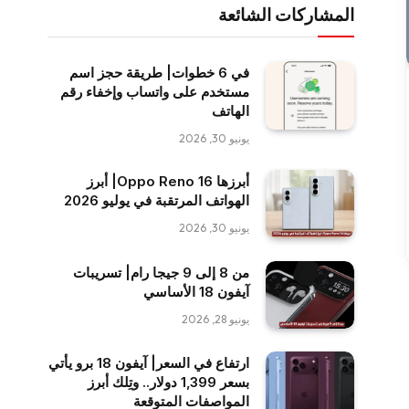
المشاركات الشائعة
في 6 خطوات| طريقة حجز اسم
مستخدم على واتساب وإخفاء رقم
الهاتف
يونيو 30, 2026
أبرزها Oppo Reno 16| أبرز
الهواتف المرتقبة في يوليو 2026
يونيو 30, 2026
من 8 إلى 9 جيجا رام| تسريبات
آيفون 18 الأساسي
يونيو 28, 2026
ارتفاع في السعر| آيفون 18 برو يأتي
بسعر 1,399 دولار.. وتِلك أبرز
المواصفات المتوقعة