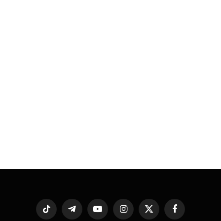
فيسبوك
X
الانستغرام
يوتيوب
تيلقرام
تيكتوك