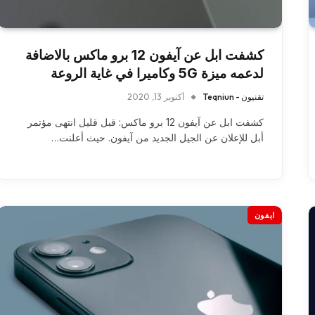
كشفت ابل عن آيفون 12 برو ماكس بالاضافة
لدعمه ميزة 5G وكاميرا في غاية الروعة
تقنيون - Teqniun
أكتوبر 13, 2020
كشفت ابل عن آيفون 12 برو ماكس: قبل قليل انتهى مؤتمر
أبل للإعلان عن الجيل الجديد من آيفون. حيث أعلنت…
ايفون