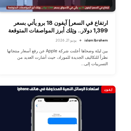
ارتفاع في السعر| آيفون 18 برو يأتي بسعر
1,399 دولار.. وتِلك أبرز المواصفات المتوقعة
islam Ibrahem
يونيو 21, 2026
بين ليلة وضحاها أعلنت شركة Apple عن رفع أسعار منتجاتها
نظراً للتكاليف الجديدة للموراد، حيث أشارت العديد من
التسريبات إلى…
ايفون