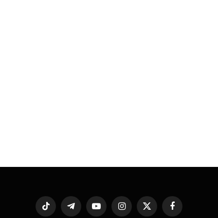
فيسبوك
X
الانستغرام
يوتيوب
تيلقرام
تيكتوك