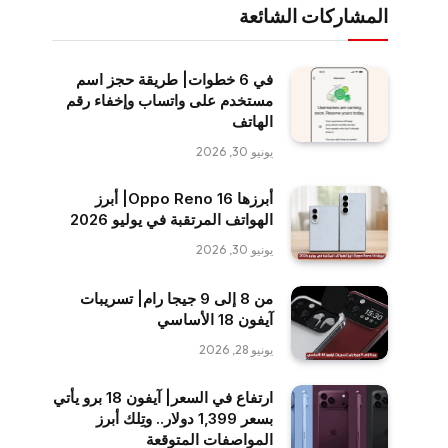
المشاركات الشائعة
في 6 خطوات| طريقة حجز اسم
مستخدم على واتساب وإخفاء رقم
الهاتف
يونيو 30, 2026
أبرزها Oppo Reno 16| أبرز
الهواتف المرتقبة في يوليو 2026
يونيو 30, 2026
من 8 إلى 9 جيجا رام| تسريبات
آيفون 18 الأساسي
يونيو 28, 2026
ارتفاع في السعر| آيفون 18 برو يأتي
بسعر 1,399 دولار.. وتِلك أبرز
المواصفات المتوقعة