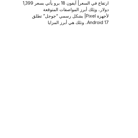
ارتفاع في السعر| آيفون 18 برو يأتي بسعر 1,399
دولار.. وتِلك أبرز المواصفات المتوقعة
لأجهزة Pixel| بشكل رسمي “جوجل” تطلق
Android 17.. وتلك هي أبرز المزايا