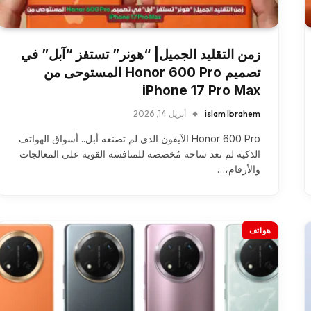
زمن التقليد الجميل| “هونر” تستفز “آبل” في
تصميم Honor 600 Pro المستوحى من
iPhone 17 Pro Max
islam Ibrahem
أبريل 14, 2026
Honor 600 Pro الآيفون الذي لم تصنعه أبل.. أسواق الهواتف
الذكية لم تعد ساحة مُخصصة للمنافسة القوية على المعالجات
والأرقام،…
هواتف