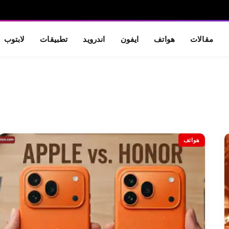
مقالات
هواتف
ايفون
اندرويد
تطبيقات
لابتوب
هواتف