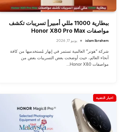
ببطارية 11000 مللي أمبير| تسريبات تكشف
مواصفات Honor X80 Pro Max
islam Ibrahem
يونيو 17, 2026
شركة “هونر” العالمية تستمر في إبهار مُستخدميها من كافة
أنحاء العالم، حيث أوضحت بعض التسريبات بعض من
مواصفات Honor X80…
اخبار التقنية