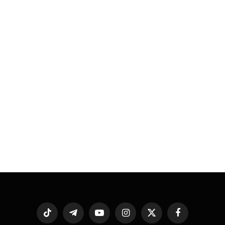
فيسبوك
X
الانستغرام
يوتيوب
تيلقرام
تيكتوك