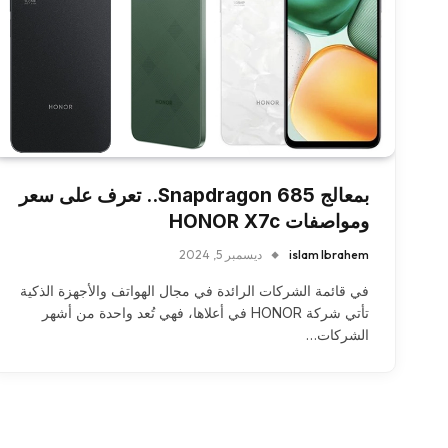
بمعالج Snapdragon 685.. تعرف على سعر
ومواصفات HONOR X7c
islam Ibrahem
ديسمبر 5, 2024
في قائمة الشركات الرائدة في مجال الهواتف والأجهزة الذكية
تأتي شركة HONOR في أعلاها، فهي تُعد واحدة من أشهر
الشركات…