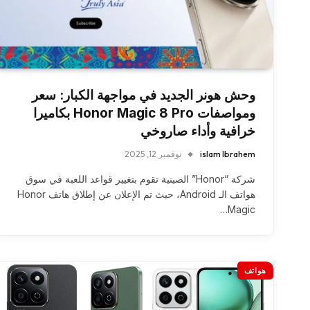
وحش هونر الجديد في مواجهة الكبار: سعر
ومواصفات Honor Magic 8 Pro بكاميرا
خرافية وأداء صاروخي
islam Ibrahem
نوفمبر 12, 2025
شركة “Honor” الصينية تقوم بتغيير قواعد اللعبة في سوق
هواتف الـ Android، حيث تم الإعلان عن إطلاق هاتف Honor
Magic…
هواتف