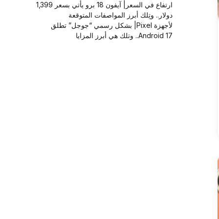
ارتفاع في السعر| آيفون 18 برو يأتي بسعر 1,399
دولار.. وتِلك أبرز المواصفات المتوقعة
لأجهزة Pixel| بشكل رسمي “جوجل” تطلق
Android 17.. وتلك هي أبرز المزايا