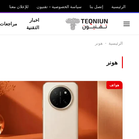
الرئيسية
إتصل بنا
سياسة الخصوصية – تقنيون
للإعلان معنا
اخبار
مراجعات
التقنية
الرئيسية
-
هونر
هونر
هواتف