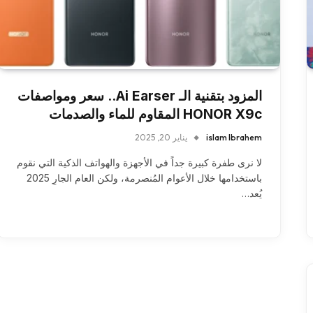
المزود بتقنية الـ Ai Earser.. سعر ومواصفات
HONOR X9c المقاوم للماء والصدمات
islam Ibrahem
يناير 20, 2025
لا نرى طفرة كبيرة جداً في الأجهزة والهواتف الذكية التي نقوم
باستخدامها خلال الأعوام المُنصرمة، ولكن العام الجارِ 2025
يُعد…