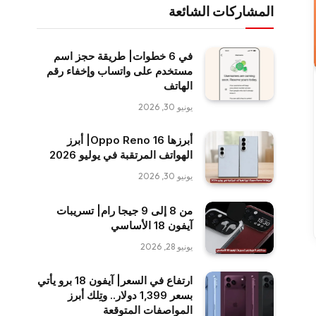
المشاركات الشائعة
في 6 خطوات| طريقة حجز اسم
مستخدم على واتساب وإخفاء رقم
الهاتف
يونيو 30, 2026
أبرزها Oppo Reno 16| أبرز
الهواتف المرتقبة في يوليو 2026
يونيو 30, 2026
من 8 إلى 9 جيجا رام| تسريبات
آيفون 18 الأساسي
يونيو 28, 2026
ارتفاع في السعر| آيفون 18 برو يأتي
بسعر 1,399 دولار.. وتِلك أبرز
المواصفات المتوقعة