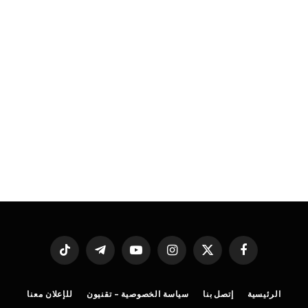
فيسبوك
X
الانستغرام
يوتيوب
تيلقرام
تيكتوك
(Twitter)
الرئيسية
إتصل بنا
سياسة الخصوصية – تقنيون
للإعلان معنا