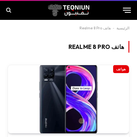
الرئيسية
-
هاتف Realme 8 Pro
هاتف REALME 8 PRO
هواتف