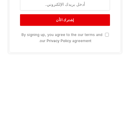
By signing up, you agree to the our terms and
our
Privacy Policy
agreement.