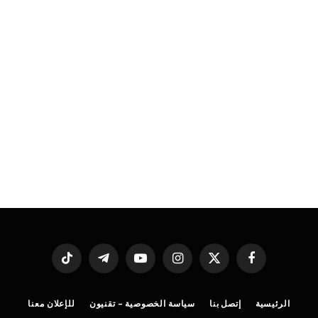
فيسبوك
X
الانستغرام
يوتيوب
تيلقرام
تيكتوك
(Twitter)
الرئيسية
إتصل بنا
سياسة الخصوصية – تقنيون
للإعلان معنا