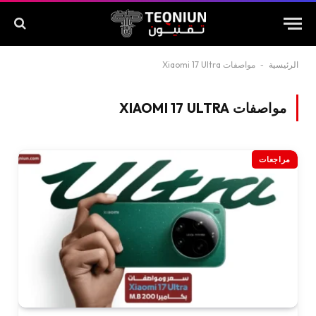
الرئيسية
-
مواصفات Xiaomi 17 Ultra
مواصفات XIAOMI 17 ULTRA
مراجعات