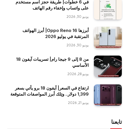
في 6 خطوات| طريقة حجز اسم مستخدم
على واتساب وإخفاء رقم الهاتف
يونيو 30, 2026
أبرزها Oppo Reno 16| أبرز الهواتف
المرتقبة في يوليو 2026
يونيو 30, 2026
من 8 إلى 9 جيجا رام| تسريبات آيفون 18
الأساسي
يونيو 28, 2026
ارتفاع في السعر| آيفون 18 برو يأتي بسعر
1,399 دولار.. وتِلك أبرز المواصفات المتوقعة
يونيو 21, 2026
تابعنا