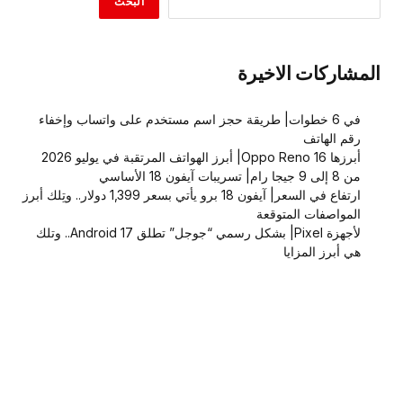
البحث
المشاركات الاخيرة
في 6 خطوات| طريقة حجز اسم مستخدم على واتساب وإخفاء
رقم الهاتف
أبرزها Oppo Reno 16| أبرز الهواتف المرتقبة في يوليو 2026
من 8 إلى 9 جيجا رام| تسريبات آيفون 18 الأساسي
ارتفاع في السعر| آيفون 18 برو يأتي بسعر 1,399 دولار.. وتِلك أبرز
المواصفات المتوقعة
لأجهزة Pixel| بشكل رسمي “جوجل” تطلق Android 17.. وتلك
هي أبرز المزايا