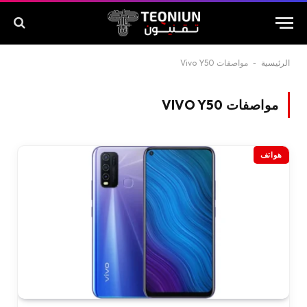
الرئيسية
-
مواصفات Vivo Y50
مواصفات VIVO Y50
هواتف