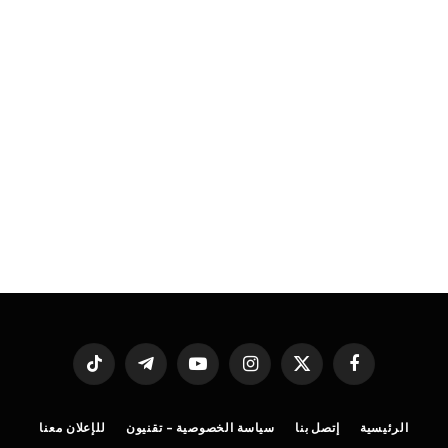
فيسبوك
X
الانستغرام
يوتيوب
تيلقرام
تيكتوك
(Twitter)
الرئيسية
إتصل بنا
سياسة الخصوصية – تقنيون
للإعلان معنا