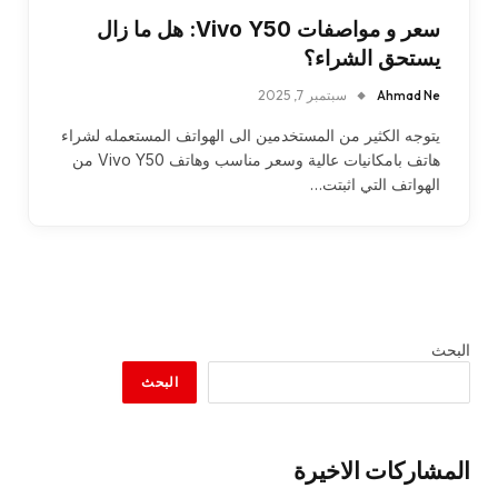
سعر و مواصفات Vivo Y50: هل ما زال
يستحق الشراء؟
Ahmad Ne
سبتمبر 7, 2025
يتوجه الكثير من المستخدمين الى الهواتف المستعمله لشراء
هاتف بامكانيات عالية وسعر مناسب وهاتف Vivo Y50 من
الهواتف التي اثبتت…
البحث
البحث
المشاركات الاخيرة