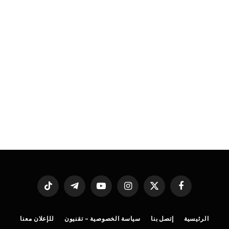
فيسبوك
X
الانستغرام
يوتيوب
تيلقرام
تيكتوك
(Twitter)
الرئيسية
إتصل بنا
سياسة الخصوصية – تقنيون
للإعلان معنا