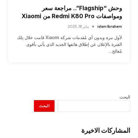
وحش “Flagship”.. مراجعة سعر
ومواصفات Redmi K80 Pro من Xiaomi
islam Ibrahem
يناير 18, 2025
لأول مرة وبدون أي مُقدمات شركة Xiaomi قامت خلال تِلك
الفترة بالإعلان عن إطلاق هاتفها الجديد الذي يأتي بأقوى
مُعالج…
البحث
البحث
المشاركات الاخيرة