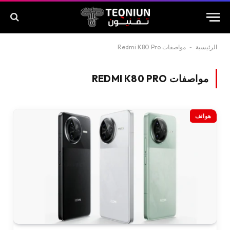
الرئيسية
-
مواصفات Redmi K80 Pro
مواصفات REDMI K80 PRO
هواتف