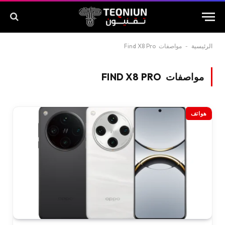
الرئيسية
-
مواصفات Find X8 Pro
مواصفات FIND X8 PRO
هواتف