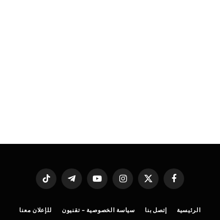
فيسبوك
X
الانستغرام
يوتيوب
تيلقرام
تيكتوك
(Twitter)
الرئيسية
إتصل بنا
سياسة الخصوصية – تقنيون
للإعلان معنا