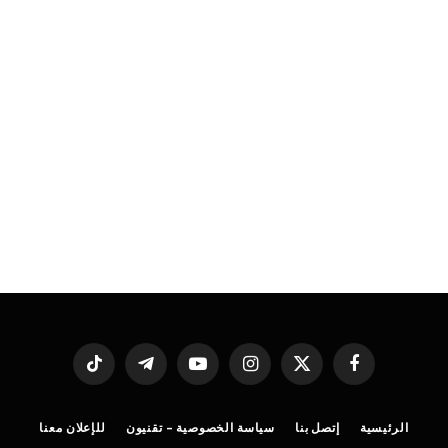
فيسبوك
X
الانستغرام
يوتيوب
تيلقرام
تيكتوك
(Twitter)
الرئيسية
إتصل بنا
سياسة الخصوصية – تقنيون
للإعلان معنا