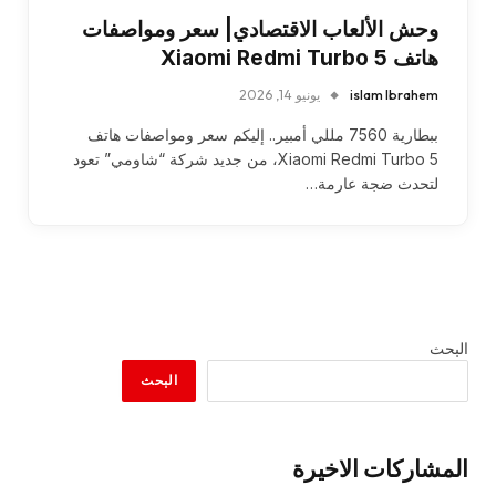
وحش الألعاب الاقتصادي| سعر ومواصفات
هاتف Xiaomi Redmi Turbo 5
islam Ibrahem
يونيو 14, 2026
ببطارية 7560 مللي أمبير.. إليكم سعر ومواصفات هاتف
Xiaomi Redmi Turbo 5، من جديد شركة “شاومي” تعود
لتحدث ضجة عارمة…
البحث
البحث
المشاركات الاخيرة