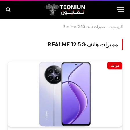
الرئيسية
-
مميزات هاتف Realme 12 5G
مميزات هاتف REALME 12 5G
هواتف