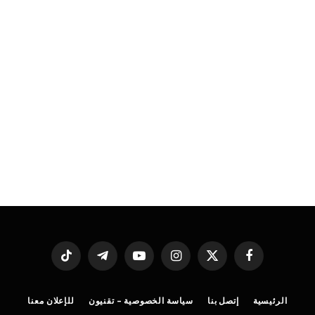
فيسبوك
X
الانستغرام
يوتيوب
تيلقرام
تيكتوك
(Twitter)
الرئيسية
إتصل بنا
سياسة الخصوصية – تقنيون
للإعلان معنا