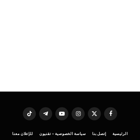
فيسبوك
X
الانستغرام
يوتيوب
تيلقرام
تيكتوك
(Twitter)
الرئيسية
إتصل بنا
سياسة الخصوصية – تقنيون
للإعلان معنا