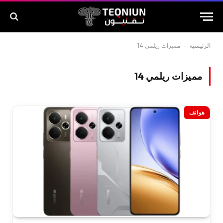
الرئيسية
-
مميزات ريلمي 14
مميزات ريلمي 14
هواتف