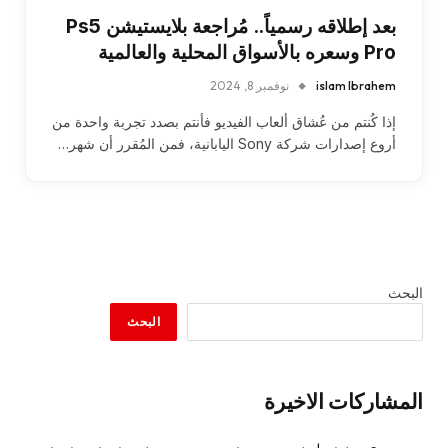
بعد إطلاقه رسمياً.. مُراجعة بلايستيشن Ps5
Pro وسعره بالأسواق المحلية والعالمية
islam Ibrahem
نوفمبر 8, 2024
إذا كُنتم من عُشاق ألعاب الفيديو فأنتم بصدد تجربة واحدة من
أروع إصدارات شركة Sony اليابانية، فمن المُقرر أن شهر…
البحث
البحث
المشاركات الاخيرة