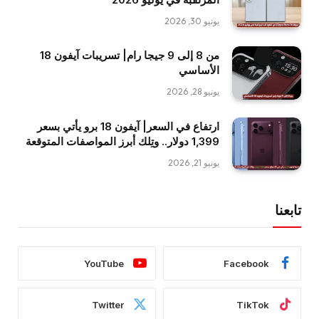
يونيو 30, 2026
من 8 إلى 9 جيجا رام| تسريبات آيفون 18
الأساسي
يونيو 28, 2026
ارتفاع في السعر| آيفون 18 برو يأتي بسعر
1,399 دولار.. وتِلك أبرز المواصفات المتوقعة
يونيو 21, 2026
تابعنا
YouTube
Facebook
Twitter
TikTok