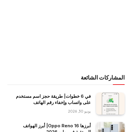
المشاركات الشائعة
في 6 خطوات| طريقة حجز اسم مستخدم
على واتساب وإخفاء رقم الهاتف
يونيو 30, 2026
أبرزها Oppo Reno 16| أبرز الهواتف
المرتقبة في يوليو 2026