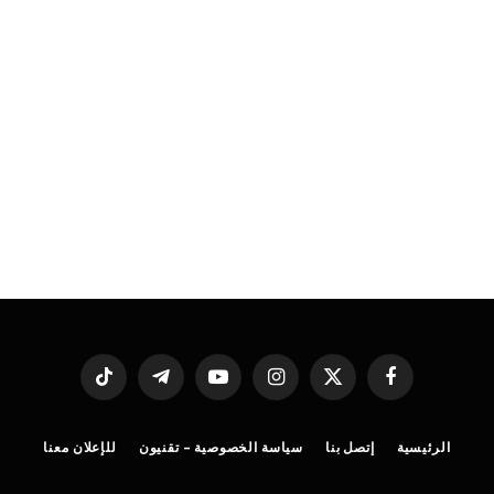
فيسبوك
X
الانستغرام
يوتيوب
تيلقرام
تيكتوك
(Twitter)
الرئيسية
إتصل بنا
سياسة الخصوصية – تقنيون
للإعلان معنا