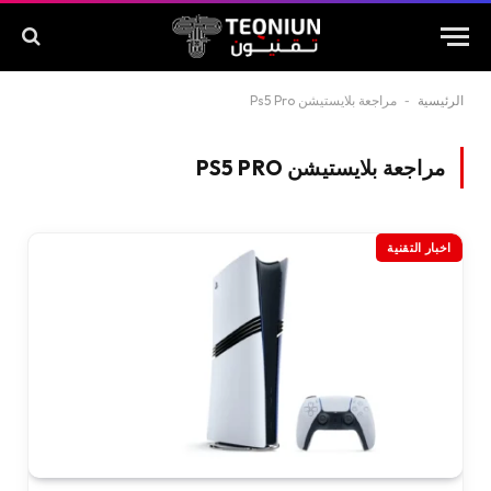
الرئيسية
-
مراجعة بلايستيشن Ps5 Pro
مراجعة بلايستيشن PS5 PRO
اخبار التقنية