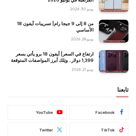
يونيو 30, 2026
من 8 إلى 9 جيجا رام| تسريبات آيفون 18
الأساسي
يونيو 28, 2026
ارتفاع في السعر| آيفون 18 برو يأتي بسعر
1,399 دولار.. وتِلك أبرز المواصفات المتوقعة
يونيو 21, 2026
تابعنا
YouTube
Facebook
Twitter
TikTok