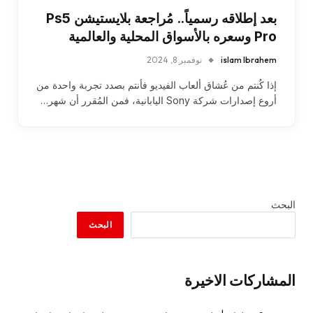
بعد إطلاقه رسمياً.. مُراجعة بلايستيشن Ps5
Pro وسعره بالأسواق المحلية والعالمية
islam Ibrahem
نوفمبر 8, 2024
إذا كُنتم من عُشاق ألعاب الفيديو فأنتم بصدد تجربة واحدة من
أروع إصدارات شركة Sony اليابانية، فمن المُقرر أن شهر…
البحث
البحث
المشاركات الاخيرة