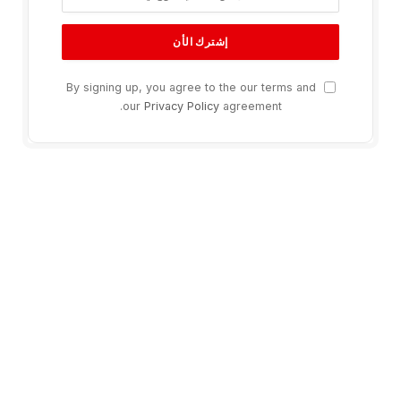
By signing up, you agree to the our terms and
our
Privacy Policy
agreement.