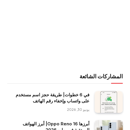
المشاركات الشائعة
في 6 خطوات| طريقة حجز اسم مستخدم
على واتساب وإخفاء رقم الهاتف
يونيو 30, 2026
أبرزها Oppo Reno 16| أبرز الهواتف
المرتقبة في يوليو 2026