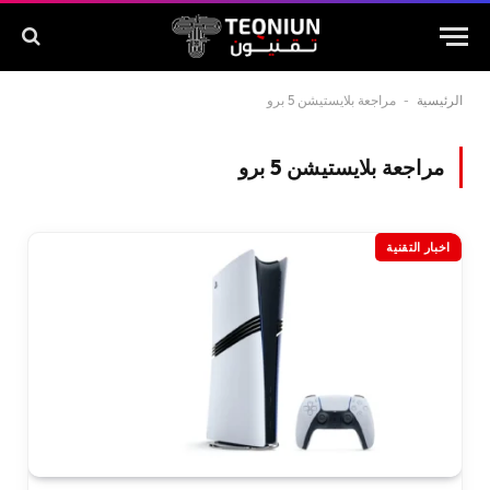
الرئيسية
-
مراجعة بلايستيشن 5 برو
مراجعة بلايستيشن 5 برو
اخبار التقنية