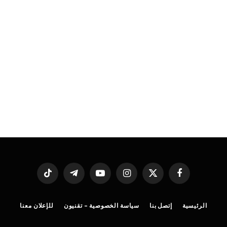
فيسبوك
X
الانستغرام
يوتيوب
تيلقرام
تيكتوك
(Twitter)
الرئيسية
إتصل بنا
سياسة الخصوصية – تقنيون
للإعلان معنا