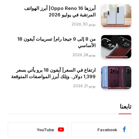
أبرزها Oppo Reno 16| أبرز الهواتف
المرتقبة في يوليو 2026
يونيو 30, 2026
من 8 إلى 9 جيجا رام| تسريبات آيفون 18
الأساسي
يونيو 28, 2026
ارتفاع في السعر| آيفون 18 برو يأتي بسعر
1,399 دولار.. وتِلك أبرز المواصفات المتوقعة
يونيو 21, 2026
تابعنا
YouTube
Facebook