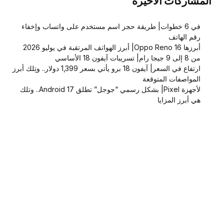
المشاركات الاخيرة
في 6 خطوات| طريقة حجز اسم مستخدم على واتساب وإخفاء
رقم الهاتف
أبرزها Oppo Reno 16| أبرز الهواتف المرتقبة في يوليو 2026
من 8 إلى 9 جيجا رام| تسريبات آيفون 18 الأساسي
ارتفاع في السعر| آيفون 18 برو يأتي بسعر 1,399 دولار.. وتِلك أبرز
المواصفات المتوقعة
لأجهزة Pixel| بشكل رسمي “جوجل” تطلق Android 17.. وتلك
هي أبرز المزايا