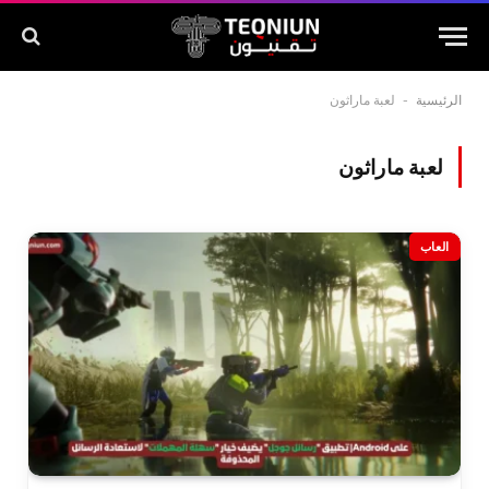
الرئيسية
-
لعبة ماراثون
لعبة ماراثون
العاب