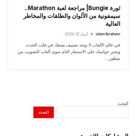
ثورة Bungie| مراجعة لعبة Marathon..
سيمفونية من الألوان والطلقات والمخاطر
العالية
islam Ibrahem
أبريل 12, 2026
في عالم الألعاب لا يوجد تصنيف يضعك في قلب الحدث
ويجبر حواسك على الاستنفار التام سوى ألعاب التصويب من
منظور…
البحث
البحث