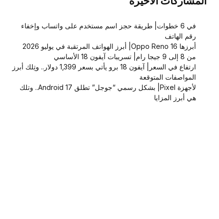
المشاركات الاخيرة
في 6 خطوات| طريقة حجز اسم مستخدم على واتساب وإخفاء
رقم الهاتف
أبرزها Oppo Reno 16| أبرز الهواتف المرتقبة في يوليو 2026
من 8 إلى 9 جيجا رام| تسريبات آيفون 18 الأساسي
ارتفاع في السعر| آيفون 18 برو يأتي بسعر 1,399 دولار.. وتِلك أبرز
المواصفات المتوقعة
لأجهزة Pixel| بشكل رسمي “جوجل” تطلق Android 17.. وتلك
هي أبرز المزايا