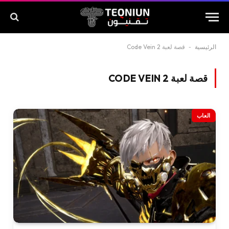
الرئيسية
-
قصة لعبة Code Vein 2
قصة لعبة CODE VEIN 2
العاب