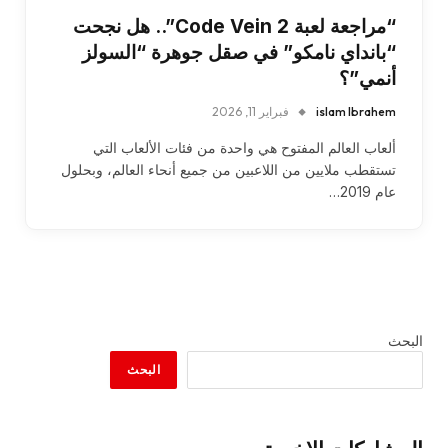
“مراجعة لعبة Code Vein 2”.. هل نجحت
“بانداي نامكو” في صقل جوهرة “السولز
أنمي”؟
islam Ibrahem
فبراير 11, 2026
ألعاب العالم المفتوح هي واحدة من فئات الألعاب التي
تستقطب ملايين من اللاعبين من جميع أنحاء العالم، وبحلول
عام 2019…
البحث
البحث