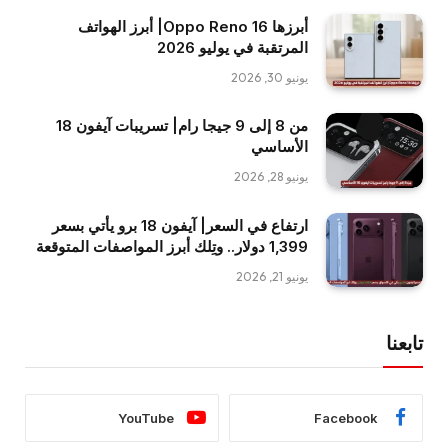
أبرزها Oppo Reno 16| أبرز الهواتف
المرتقبة في يوليو 2026
يونيو 30, 2026
من 8 إلى 9 جيجا رام| تسريبات آيفون 18
الأساسي
يونيو 28, 2026
ارتفاع في السعر| آيفون 18 برو يأتي بسعر
1,399 دولار.. وتِلك أبرز المواصفات المتوقعة
يونيو 21, 2026
تابعنا
YouTube
Facebook