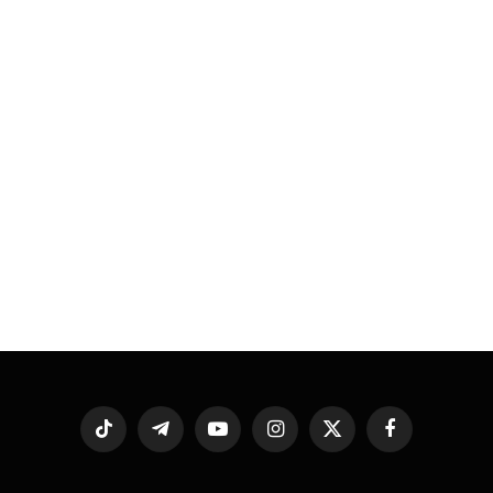
فيسبوك
X
الانستغرام
يوتيوب
تيلقرام
تيكتوك
(Twitter)