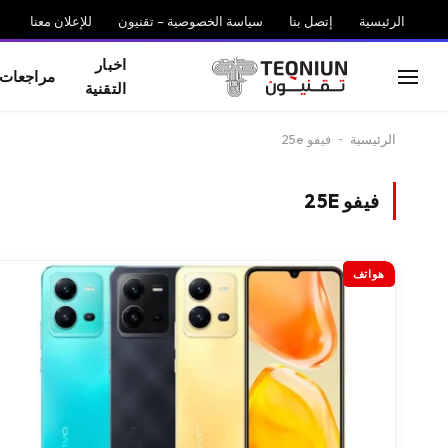
الرئيسية
إتصل بنا
سياسة الخصوصية – تقنيون
للإعلان معنا
اخبار
مراجعات
التقنية
الرئيسية
-
فيفو 25e
فيفو 25E
هواتف