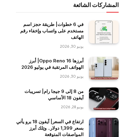
المشاركات الشائعة
في 6 خطوات| طريقة حجز اسم
مستخدم على واتساب وإخفاء رقم
الهاتف
يونيو 30, 2026
أبرزها Oppo Reno 16| أبرز
الهواتف المرتقبة في يوليو 2026
يونيو 30, 2026
من 8 إلى 9 جيجا رام| تسريبات
آيفون 18 الأساسي
يونيو 28, 2026
ارتفاع في السعر| آيفون 18 برو يأتي
بسعر 1,399 دولار.. وتِلك أبرز
المواصفات المتوقعة