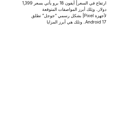
ارتفاع في السعر| آيفون 18 برو يأتي بسعر 1,399
دولار.. وتِلك أبرز المواصفات المتوقعة
لأجهزة Pixel| بشكل رسمي “جوجل” تطلق
Android 17.. وتلك هي أبرز المزايا