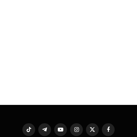
فيسبوك
X
الانستغرام
يوتيوب
تيلقرام
تيكتوك