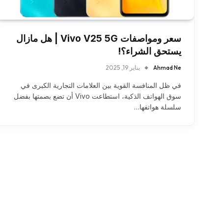
سعر ومواصفات Vivo V25 5G | هل مازال
يستحق الشراء؟!
Ahmad Ne
يناير 19, 2025
في ظل المنافسة القوية بين العلامات التجارية الكبرى في
سوق الهواتف الذكية، استطاعت Vivo أن تضع بصمتها بفضل
سلسلة هواتفها…